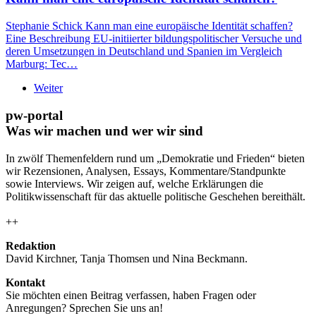
Stephanie Schick Kann man eine europäische Identität schaffen?
Eine Beschreibung EU-initiierter bildungspolitischer Versuche und
deren Umsetzungen in Deutschland und Spanien im Vergleich
Marburg: Tec…
Weiter
pw-portal
Was wir machen und wer wir sind
In zwölf Themenfeldern rund um „Demokratie und Frieden“ bieten
wir Rezensionen, Analysen, Essays, Kommentare/Standpunkte
sowie Interviews. Wir zeigen auf, welche Erklärungen die
Politikwissenschaft für das aktuelle politische Geschehen bereithält.
++
Redaktion
David Kirchner, Tanja Thomsen
und
Nina Beckmann.
Kontakt
Sie möchten einen Beitrag verfassen, haben Fragen oder
Anregungen? Sprechen Sie uns an!