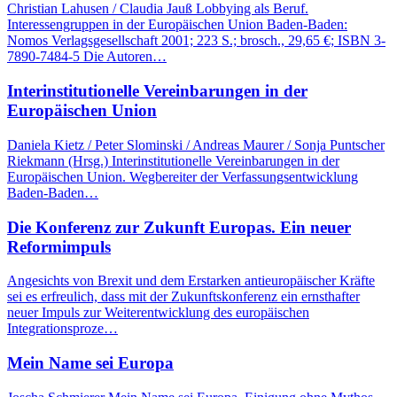
Christian Lahusen / Claudia Jauß Lobbying als Beruf.
Interessengruppen in der Europäischen Union Baden-Baden:
Nomos Verlagsgesellschaft 2001; 223 S.; brosch., 29,65 €; ISBN 3-
7890-7484-5 Die Autoren…
Interinstitutionelle Vereinbarungen in der
Europäischen Union
Daniela Kietz / Peter Slominski / Andreas Maurer / Sonja Puntscher
Riekmann (Hrsg.) Interinstitutionelle Vereinbarungen in der
Europäischen Union. Wegbereiter der Verfassungsentwicklung
Baden-Baden…
Die Konferenz zur Zukunft Europas. Ein neuer
Reformimpuls
Angesichts von Brexit und dem Erstarken antieuropäischer Kräfte
sei es erfreulich, dass mit der Zukunftskonferenz ein ernsthafter
neuer Impuls zur Weiterentwicklung des europäischen
Integrationsproze…
Mein Name sei Europa