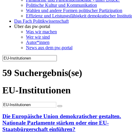
Politische Kultur und Kommunikation
Wahlen und andere Formen politischer Partizipation
Effizienz und Leistungsfähigkeit demokratischer Institut
Das Fach Politikwissenschaft
Über das pw-portal
Was wir machen
Wer wir sind
Autor*innen
News aus dem pw-portal
59 Suchergebnis(se)
EU-Institutionen
Die Europäische Union demokratischer gestalten.
Nationale Parlamente stärken oder eine EU-
Staatsbürgerschaft einführen?