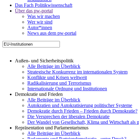
Das Fach Politikwissenschaft
Über das pw-portal
Was wir machen
Wer wir sind
Autor*innen
News aus dem pw-portal
Außen- und Sicherheitspolitik
Alle Beiträge im Überblick
Strategische Konkurrenz im internationalen System
Konflikte und Krisen weltweit
Radikalisierung und Terrorismus
Internationale Ordnung und Institutionen
Demokratie und Frieden
Alle Beiträge im Überblick
Autokratien und Autokratisierung politischer Systeme
Demokratie durch Frieden – Frieden durch Demokratie?
Die Versprechen der liberalen Demokratie
Der Wandel von Gesellschaft, Klima und Wirtschaft als 
Repräsentation und Parlamentarismus
Alle Beiträge im Überblick
Parlamente und Parteiendemokratie - unter Druck?