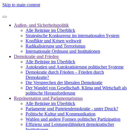
Skip to main content
Außen- und Sicherheitspolitik
Alle Beiträge im Überblick
Strategische Konkurrenz im internationalen System
Konflikte und Krisen weltweit
Radikalisierung und Terrorismus
Internationale Ordnung und Institutionen
Demokratie und Frieden
Alle Beiträge im Überblick
Autokratien und Autokratisierung politischer Systeme
Demokratie durch Frieden – Frieden durch
Demokratie?
Die Versprechen der liberalen Demokratie
Der Wandel von Gesellschaft, Klima und Wirtschaft als
politische Herausforderung
Repräsentation und Parlamentarismus
Alle Beiträge im Überblick
Parlamente und Parteiendemokratie - unter Druck?
Politische Kultur und Kommunikation
Wahlen und andere Formen politischer Partizipation
Effizienz und Leistungsfähigkeit demokratischer
Institutionen