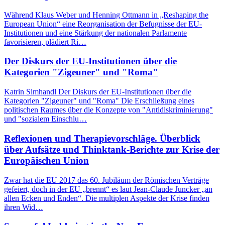
Während Klaus Weber und Henning Ottmann in „Reshaping the
European Union“ eine Reorganisation der Befugnisse der EU-
Institutionen und eine Stärkung der nationalen Parlamente
favorisieren, plädiert Ri…
Der Diskurs der EU-Institutionen über die
Kategorien "Zigeuner" und "Roma"
Katrin Simhandl Der Diskurs der EU-Institutionen über die
Kategorien "Zigeuner" und "Roma" Die Erschließung eines
politischen Raumes über die Konzepte von "Antidiskriminierung"
und "sozialem Einschlu…
Reflexionen und Therapievorschläge. Überblick
über Aufsätze und Thinktank-Berichte zur Krise der
Europäischen Union
Zwar hat die EU 2017 das 60. Jubiläum der Römischen Verträge
gefeiert, doch in der EU „brennt“ es laut Jean-Claude Juncker „an
allen Ecken und Enden“. Die multiplen Aspekte der Krise finden
ihren Wid…