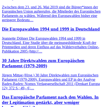
Zwischen dem 23. und 26. Mai 2019 sind die Bürger*innen der
Europäischen Union aufgerufen, die Mitglieder des Europäischen
Parlaments zu wählen. Während den Europawahlen bisher eine
geringere Bedeutu…
Die Europawahlen 1994 und 1999 in Deutschland
Jeannette Döhner Die Europawahlen 1994 und 1999 in
Deutschland. Eine Studie über die meinungsbildende Kraft der
Printmedien und deren Einfluss auf das Wählerverhalten Online-
Publikation 2005 (http://…
30 Jahre Direktwahlen zum Europäischen
Parlament (1979-2009)
Jürgen Mittag (Hrsg.) 30 Jahre Direktwahlen zum Europäischen
Parlament (1979-2009). Europawahlen und EP in der Analyse
Baden-Baden: Nomos Verlagsgesellschaft 2011 (Denkart Europa
12); 372 S.; 49,- €;…
Das Europäische Parlament nach den Wahlen. In
der Legitimation gestärkt, aber weniger