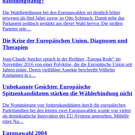
handlungsfähig?
Die Wahlbeteiligung bei den Europawahlen sei deutlich höher
gewesen als fünf Jahre zuvor, so Otto Schmuck. Damit gehe das
Parlament politisch gestärkt aus dieser Wahl hervor. Die großen
Parteien seie…
Die Krise der Europäischen Union. Diagnosen und
Therapien
Jean-Claude Juncker sprach in der Berliner „Europa Rede“ im
November 2016 von einer Polykrise, die die Europäische Union seit
Jahren präge. Deren vielfältige Aspekte beschreibt Wilhelm
Knelangen in s…
Unbekannte Gesichter. Europäische
Spitzenkandidaten stärken die Wählerbindung nicht
Die Nominierung von Spitzenkandidaten durch die europäischen
Parteifamilien bei den letzten zwei Europawahlen wurde von vielen
als demokratische Innovation des EU-Systems angesehen. Mithilfe
einer Na…
Europawahl 2004