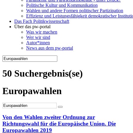
Politische Kultur und Kommunikation
Wahlen und andere Formen politischer Partizipation
Effizienz und Leistungsfähigkeit demokratischer Institut
Das Fach Politikwissenschaft
Über das pw-portal
Was wir machen
Wer wir sind
Autor*innen
News aus dem pw-portal
50 Suchergebnis(se)
Europawahlen
Von den Wahlen zweiter Ordnung zur
Richtungswahl für die Europäische Union. Die
Europawahlen 2019