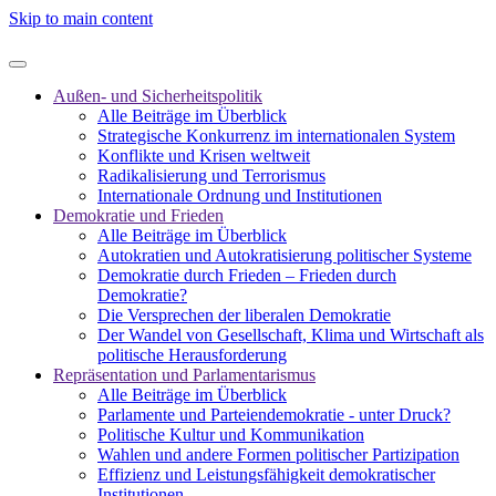
Skip to main content
Außen- und Sicherheitspolitik
Alle Beiträge im Überblick
Strategische Konkurrenz im internationalen System
Konflikte und Krisen weltweit
Radikalisierung und Terrorismus
Internationale Ordnung und Institutionen
Demokratie und Frieden
Alle Beiträge im Überblick
Autokratien und Autokratisierung politischer Systeme
Demokratie durch Frieden – Frieden durch
Demokratie?
Die Versprechen der liberalen Demokratie
Der Wandel von Gesellschaft, Klima und Wirtschaft als
politische Herausforderung
Repräsentation und Parlamentarismus
Alle Beiträge im Überblick
Parlamente und Parteiendemokratie - unter Druck?
Politische Kultur und Kommunikation
Wahlen und andere Formen politischer Partizipation
Effizienz und Leistungsfähigkeit demokratischer
Institutionen