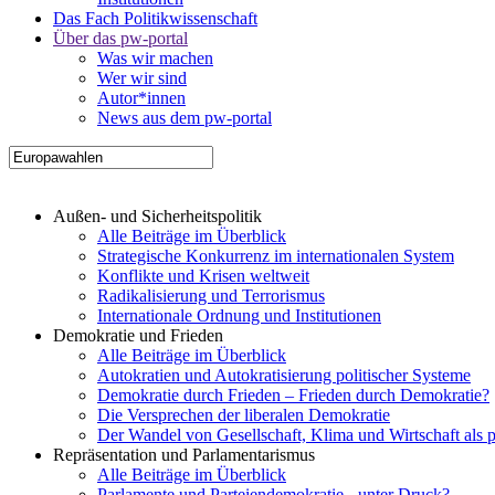
Das Fach Politikwissenschaft
Über das pw-portal
Was wir machen
Wer wir sind
Autor*innen
News aus dem pw-portal
Außen- und Sicherheitspolitik
Alle Beiträge im Überblick
Strategische Konkurrenz im internationalen System
Konflikte und Krisen weltweit
Radikalisierung und Terrorismus
Internationale Ordnung und Institutionen
Demokratie und Frieden
Alle Beiträge im Überblick
Autokratien und Autokratisierung politischer Systeme
Demokratie durch Frieden – Frieden durch Demokratie?
Die Versprechen der liberalen Demokratie
Der Wandel von Gesellschaft, Klima und Wirtschaft als 
Repräsentation und Parlamentarismus
Alle Beiträge im Überblick
Parlamente und Parteiendemokratie - unter Druck?