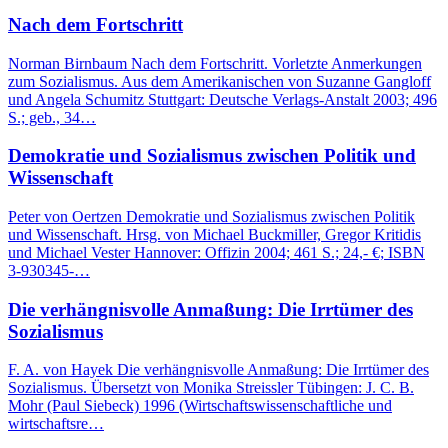
Nach dem Fortschritt
Norman Birnbaum Nach dem Fortschritt. Vorletzte Anmerkungen
zum Sozialismus. Aus dem Amerikanischen von Suzanne Gangloff
und Angela Schumitz Stuttgart: Deutsche Verlags-Anstalt 2003; 496
S.; geb., 34…
Demokratie und Sozialismus zwischen Politik und
Wissenschaft
Peter von Oertzen Demokratie und Sozialismus zwischen Politik
und Wissenschaft. Hrsg. von Michael Buckmiller, Gregor Kritidis
und Michael Vester Hannover: Offizin 2004; 461 S.; 24,- €; ISBN
3-930345-…
Die verhängnisvolle Anmaßung: Die Irrtümer des
Sozialismus
F. A. von Hayek Die verhängnisvolle Anmaßung: Die Irrtümer des
Sozialismus. Übersetzt von Monika Streissler Tübingen: J. C. B.
Mohr (Paul Siebeck) 1996 (Wirtschaftswissenschaftliche und
wirtschaftsre…