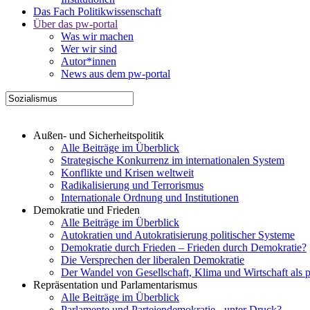
Das Fach Politikwissenschaft
Über das pw-portal
Was wir machen
Wer wir sind
Autor*innen
News aus dem pw-portal
Außen- und Sicherheitspolitik
Alle Beiträge im Überblick
Strategische Konkurrenz im internationalen System
Konflikte und Krisen weltweit
Radikalisierung und Terrorismus
Internationale Ordnung und Institutionen
Demokratie und Frieden
Alle Beiträge im Überblick
Autokratien und Autokratisierung politischer Systeme
Demokratie durch Frieden – Frieden durch Demokratie?
Die Versprechen der liberalen Demokratie
Der Wandel von Gesellschaft, Klima und Wirtschaft als 
Repräsentation und Parlamentarismus
Alle Beiträge im Überblick
Parlamente und Parteiendemokratie - unter Druck?