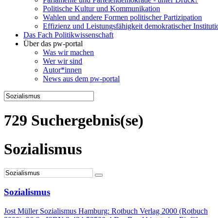
Politische Kultur und Kommunikation
Wahlen und andere Formen politischer Partizipation
Effizienz und Leistungsfähigkeit demokratischer Institut
Das Fach Politikwissenschaft
Über das pw-portal
Was wir machen
Wer wir sind
Autor*innen
News aus dem pw-portal
729 Suchergebnis(se)
Sozialismus
Sozialismus
Jost Müller Sozialismus Hamburg: Rotbuch Verlag 2000 (Rotbuch