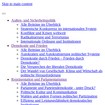
Skip to main content
Außen- und Sicherheitspolitik
Alle Beiträge im Überblick
Strategische Konkurrenz im internationalen System
Konflikte und Krisen weltweit
Radikalisierung und Terrorismus
Internationale Ordnung und Institutionen
Demokratie und Frieden
Alle Beiträge im Überblick
Autokratien und Autokratisierung politischer Systeme
Demokratie durch Frieden – Frieden durch
Demokratie?
Die Versprechen der liberalen Demokratie
Der Wandel von Gesellschaft, Klima und Wirtschaft als
politische Herausforderung
Repräsentation und Parlamentarismus
Alle Beiträge im Überblick
Parlamente und Parteiendemokratie - unter Druck?
Politische Kultur und Kommunikation
Wahlen und andere Formen politischer Partizipation
Effizienz und Leistungsfähigkeit demokratischer
Institutionen