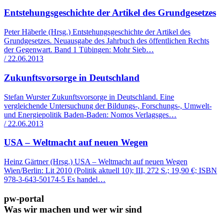
Entstehungsgeschichte der Artikel des Grundgesetzes
Peter Häberle (Hrsg.) Entstehungsgeschichte der Artikel des
Grundgesetzes. Neuausgabe des Jahrbuch des öffentlichen Rechts
der Gegenwart. Band 1 Tübingen: Mohr Sieb…
/ 22.06.2013
Zukunftsvorsorge in Deutschland
Stefan Wurster Zukunftsvorsorge in Deutschland. Eine
vergleichende Untersuchung der Bildungs-, Forschungs-, Umwelt-
und Energiepolitik Baden-Baden: Nomos Verlagsges…
/ 22.06.2013
USA – Weltmacht auf neuen Wegen
Heinz Gärtner (Hrsg.) USA – Weltmacht auf neuen Wegen
Wien/Berlin: Lit 2010 (Politik aktuell 10); III, 272 S.; 19,90 €; ISBN
978-3-643-50174-5 Es handel…
pw-portal
Was wir machen und wer wir sind