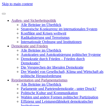
Skip to main content
Außen- und Sicherheitspolitik
Alle Beiträge im Überblick
Strategische Konkurrenz im internationalen System
Konflikte und Krisen weltweit
Radikalisierung und Terrorismus
Internationale Ordnung und Institutionen
Demokratie und Frieden
Alle Beiträge im Überblick
Autokratien und Autokratisierung politischer Systeme
Demokratie durch Frieden – Frieden durch
Demokratie?
Die Versprechen der liberalen Demokratie
Der Wandel von Gesellschaft, Klima und Wirtschaft als
politische Herausforderung
Repräsentation und Parlamentarismus
Alle Beiträge im Überblick
Parlamente und Parteiendemokratie - unter Druck?
Politische Kultur und Kommunikation
Wahlen und andere Formen politischer Partizipation
Effizienz und Leistungsfähigkeit demokratischer
Institutionen