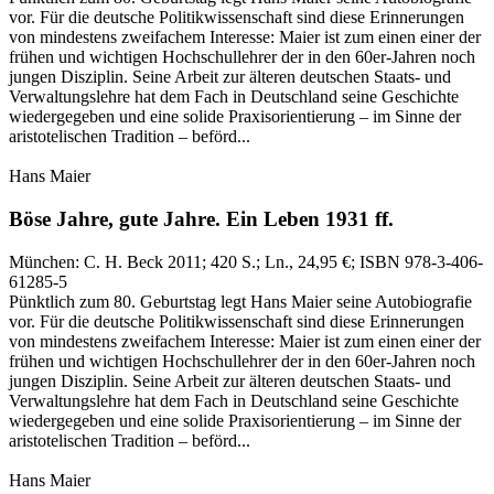
vor. Für die deutsche Politikwissenschaft sind diese Erinnerungen
von mindestens zweifachem Interesse: Maier ist zum einen einer der
frühen und wichtigen Hochschullehrer der in den 60er-Jahren noch
jungen Disziplin. Seine Arbeit zur älteren deutschen Staats- und
Verwaltungslehre hat dem Fach in Deutschland seine Geschichte
wiedergegeben und eine solide Praxisorientierung – im Sinne der
aristotelischen Tradition – beförd...
Hans Maier
Böse Jahre, gute Jahre.
Ein Leben 1931 ff.
München:
C. H. Beck
2011
; 420 S.
; Ln., 24,95 €
; ISBN 978-3-406-
61285-5
Pünktlich zum 80. Geburtstag legt Hans Maier seine Autobiografie
vor. Für die deutsche Politikwissenschaft sind diese Erinnerungen
von mindestens zweifachem Interesse: Maier ist zum einen einer der
frühen und wichtigen Hochschullehrer der in den 60er-Jahren noch
jungen Disziplin. Seine Arbeit zur älteren deutschen Staats- und
Verwaltungslehre hat dem Fach in Deutschland seine Geschichte
wiedergegeben und eine solide Praxisorientierung – im Sinne der
aristotelischen Tradition – beförd...
Hans Maier