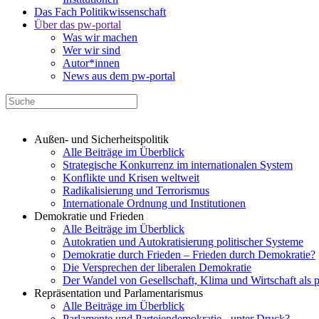
Das Fach Politikwissenschaft
Über das pw-portal
Was wir machen
Wer wir sind
Autor*innen
News aus dem pw-portal
Außen- und Sicherheitspolitik
Alle Beiträge im Überblick
Strategische Konkurrenz im internationalen System
Konflikte und Krisen weltweit
Radikalisierung und Terrorismus
Internationale Ordnung und Institutionen
Demokratie und Frieden
Alle Beiträge im Überblick
Autokratien und Autokratisierung politischer Systeme
Demokratie durch Frieden – Frieden durch Demokratie?
Die Versprechen der liberalen Demokratie
Der Wandel von Gesellschaft, Klima und Wirtschaft als 
Repräsentation und Parlamentarismus
Alle Beiträge im Überblick
Parlamente und Parteiendemokratie - unter Druck?