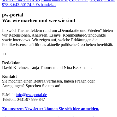
978-3-643-50174-5 Es handel…
pw-portal
Was wir machen und wer wir sind
In zwölf Themenfeldern rund um „Demokratie und Frieden“ bieten
wir Rezensionen, Analysen, Essays, Kommentare/Standpunkte
sowie Interviews. Wir zeigen auf, welche Erklärungen die
Politikwissenschaft für das aktuelle politische Geschehen bereithält.
++
Redaktion
David Kirchner, Tanja Thomsen
und
Nina Beckmann.
Kontakt
Sie möchten einen Beitrag verfassen, haben Fragen oder
Anregungen? Sprechen Sie uns an!
E-Mail:
info@pw-portal.de
Telefon: 0431/97 999 847
Zu unserem Newsletter können Sie sich hier anmelden.