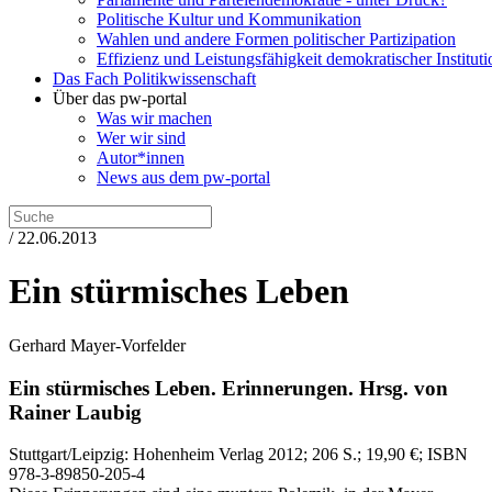
Politische Kultur und Kommunikation
Wahlen und andere Formen politischer Partizipation
Effizienz und Leistungsfähigkeit demokratischer Institut
Das Fach Politikwissenschaft
Über das pw-portal
Was wir machen
Wer wir sind
Autor*innen
News aus dem pw-portal
/ 22.06.2013
Ein stürmisches Leben
Gerhard Mayer-Vorfelder
Ein stürmisches Leben.
Erinnerungen.
Hrsg. von
Rainer Laubig
Stuttgart/Leipzig:
Hohenheim Verlag
2012
; 206 S.
; 19,90 €
; ISBN
978-3-89850-205-4