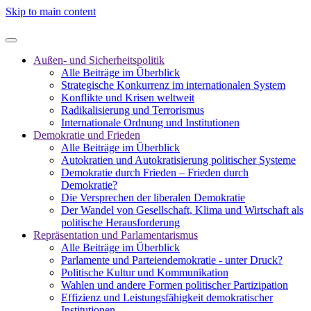
Skip to main content
Außen- und Sicherheitspolitik
Alle Beiträge im Überblick
Strategische Konkurrenz im internationalen System
Konflikte und Krisen weltweit
Radikalisierung und Terrorismus
Internationale Ordnung und Institutionen
Demokratie und Frieden
Alle Beiträge im Überblick
Autokratien und Autokratisierung politischer Systeme
Demokratie durch Frieden – Frieden durch
Demokratie?
Die Versprechen der liberalen Demokratie
Der Wandel von Gesellschaft, Klima und Wirtschaft als
politische Herausforderung
Repräsentation und Parlamentarismus
Alle Beiträge im Überblick
Parlamente und Parteiendemokratie - unter Druck?
Politische Kultur und Kommunikation
Wahlen und andere Formen politischer Partizipation
Effizienz und Leistungsfähigkeit demokratischer
Institutionen