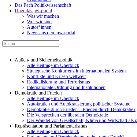
Das Fach Politikwissenschaft
Über das pw-portal
Was wir machen
Wer wir sind
Autor*innen
News aus dem pw-portal
Außen- und Sicherheitspolitik
Alle Beiträge im Überblick
Strategische Konkurrenz im internationalen System
Konflikte und Krisen weltweit
Radikalisierung und Terrorismus
Internationale Ordnung und Institutionen
Demokratie und Frieden
Alle Beiträge im Überblick
Autokratien und Autokratisierung politischer Systeme
Demokratie durch Frieden – Frieden durch Demokratie?
Die Versprechen der liberalen Demokratie
Der Wandel von Gesellschaft, Klima und Wirtschaft als 
Repräsentation und Parlamentarismus
Alle Beiträge im Überblick
Parlamente und Parteiendemokratie - unter Druck?