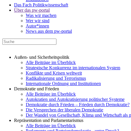
Das Fach Politikwissenschaft
Über das pw-portal
Was wir machen
Wer wir sind
Autor*innen
News aus dem pw-portal
Außen- und Sicherheitspolitik
Alle Beiträge im Überblick
Strategische Konkurrenz im internationalen System
Konflikte und Krisen weltweit
Radikalisierung und Terrorismus
Internationale Ordnung und Institutionen
Demokratie und Frieden
Alle Beiträge im Überblick
Autokratien und Autokratisierung politischer Systeme
Demokratie durch Frieden – Frieden durch Demokratie?
Die Versprechen der liberalen Demokratie
Der Wandel von Gesellschaft, Klima und Wirtschaft als 
Repräsentation und Parlamentarismus
Alle Beiträge im Überblick
Parlamente und Parteiendemokratie - unter Druck?