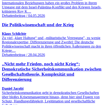
Internationalen Beziehungen haben ein großes Problem in ihrem
Umgang mit dem Israel-Palästina-Konflikt und den Kriegen Israels,
kritisieren Roy K…
Debattenbeitrag / 04.05.2026
Die Politikwissenschaft und der Krieg
Klaus Schlichte
Zu viel „klare Haltung“ und „militaristische Verengung", zu wenig
Regionalexpertise, Differenzierung und Zweifel: Die deutsche
Politikwissenschaft macht in ihren öffentlichen Äußerungen zu den
Kriege…
Debattenbeitrag / 28.04.2026
„Nicht mehr Frieden, noch nicht Krieg“:
Demokratische Sicherheitskommunikation zwischen
Gesellschaftstheorie, Komplexität und
Differenzierung
Daniel Jacobi
Sicherheitskommunikation geht in demokratischen Gesellschaften
über bloßes Krisenmanagement hinaus, denn hier sind Fragen von
Schutz, Handlungsfähigkeit, Legitimation und gesellschaftliche