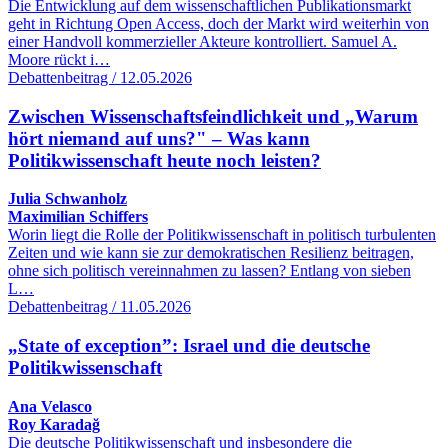
Die Entwicklung auf dem wissenschaftlichen Publikationsmarkt
geht in Richtung Open Access, doch der Markt wird weiterhin von
einer Handvoll kommerzieller Akteure kontrolliert. Samuel A.
Moore rückt i…
Debattenbeitrag / 12.05.2026
Zwischen Wissenschaftsfeindlichkeit und „Warum
hört niemand auf uns?" – Was kann
Politikwissenschaft heute noch leisten?
Julia Schwanholz
Maximilian Schiffers
Worin liegt die Rolle der Politikwissenschaft in politisch turbulenten
Zeiten und wie kann sie zur demokratischen Resilienz beitragen,
ohne sich politisch vereinnahmen zu lassen? Entlang von sieben
L…
Debattenbeitrag / 11.05.2026
„State of exception”: Israel und die deutsche
Politikwissenschaft
Ana Velasco
Roy Karadağ
Die deutsche Politikwissenschaft und insbesondere die