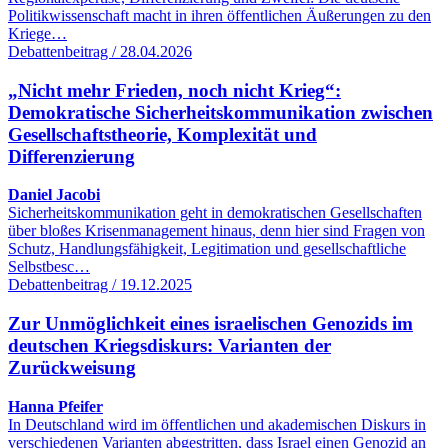
Politikwissenschaft macht in ihren öffentlichen Äußerungen zu den
Kriege…
Debattenbeitrag / 28.04.2026
„Nicht mehr Frieden, noch nicht Krieg“:
Demokratische Sicherheitskommunikation zwischen
Gesellschaftstheorie, Komplexität und
Differenzierung
Daniel Jacobi
Sicherheitskommunikation geht in demokratischen Gesellschaften
über bloßes Krisenmanagement hinaus, denn hier sind Fragen von
Schutz, Handlungsfähigkeit, Legitimation und gesellschaftliche
Selbstbesc…
Debattenbeitrag / 19.12.2025
Zur Unmöglichkeit eines israelischen Genozids im
deutschen Kriegsdiskurs: Varianten der
Zurückweisung
Hanna Pfeifer
In Deutschland wird im öffentlichen und akademischen Diskurs in
verschiedenen Varianten abgestritten, dass Israel einen Genozid an