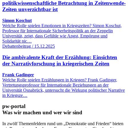
politikwissenschaftliche Betrachtung in Zeitenwende-
Zeiten unverzichtbar ist
Simon Koschut
Welche Rolle spielen Emotionen in Kriegszeiten? Simon Koschut,
Professor für Internationale Sicherheitspolitik an der Zeppelin
Universität, zeigt, dass Gefühle wie Angst, Empörung und
Solidarität nic…
Debattenbeitrag / 15.12.2025
Die ambivalente Kraft der Erzählung: Einsichten
der Narrativforschung in kriegerischen Zeiten
Frank Gadinger
Welche Rolle spielen Erzählungen in Kriegen? Frank Gadinger,
Vertretungsprofessor für Internationale Beziehungen an der
Universität Osnabrück, untersucht die Wirkung politischer Narrative
in Kriegsze…
pw-portal
Was wir machen und wer wir sind
In zwölf Themenfeldern rund um „Demokratie und Frieden“ bieten