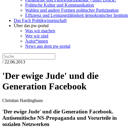
Politische Kultur und Kommunikation
Wahlen und andere Formen politischer Partizipation
Effizienz und Leistungsfähigkeit demokratischer Institut
Das Fach Politikwissenschaft
Über das pw-portal
Was wir machen
Wer wir sind
Autor*innen
News aus dem pw-portal
/ 22.06.2013
'Der ewige Jude' und die
Generation Facebook
Christian Hardinghaus
'Der ewige Jude' und die Generation Facebook.
Antisemitische NS-Propaganda und Vorurteile in
sozialen Netzwerken