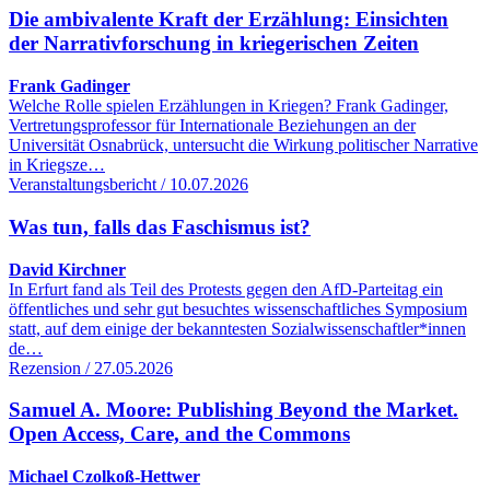
Die ambivalente Kraft der Erzählung: Einsichten
der Narrativforschung in kriegerischen Zeiten
Frank Gadinger
Welche Rolle spielen Erzählungen in Kriegen? Frank Gadinger,
Vertretungsprofessor für Internationale Beziehungen an der
Universität Osnabrück, untersucht die Wirkung politischer Narrative
in Kriegsze…
Veranstaltungsbericht / 10.07.2026
Was tun, falls das Faschismus ist?
David Kirchner
In Erfurt fand als Teil des Protests gegen den AfD-Parteitag ein
öffentliches und sehr gut besuchtes wissenschaftliches Symposium
statt, auf dem einige der bekanntesten Sozialwissenschaftler*innen
de…
Rezension / 27.05.2026
Samuel A. Moore: Publishing Beyond the Market.
Open Access, Care, and the Commons
Michael Czolkoß-Hettwer