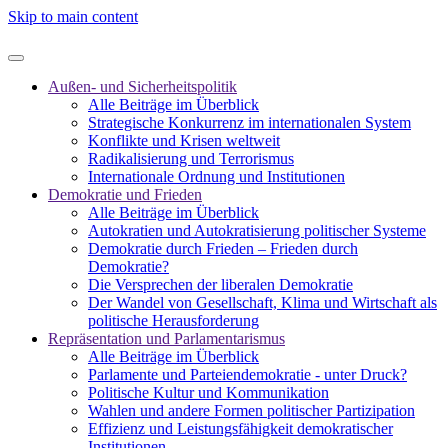
Skip to main content
Außen- und Sicherheitspolitik
Alle Beiträge im Überblick
Strategische Konkurrenz im internationalen System
Konflikte und Krisen weltweit
Radikalisierung und Terrorismus
Internationale Ordnung und Institutionen
Demokratie und Frieden
Alle Beiträge im Überblick
Autokratien und Autokratisierung politischer Systeme
Demokratie durch Frieden – Frieden durch
Demokratie?
Die Versprechen der liberalen Demokratie
Der Wandel von Gesellschaft, Klima und Wirtschaft als
politische Herausforderung
Repräsentation und Parlamentarismus
Alle Beiträge im Überblick
Parlamente und Parteiendemokratie - unter Druck?
Politische Kultur und Kommunikation
Wahlen und andere Formen politischer Partizipation
Effizienz und Leistungsfähigkeit demokratischer
Institutionen