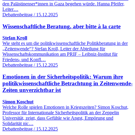
den Palästinenser*innen in Gaza begehen würde. Hanna Pfeifer,
Leiter…
Debattenbeitrag / 15.12.2025
Wissenschaftliche Beratung, aber bitte à la carte
Stefan Kroll
Wie steht es um die politikwissenschaftliche Politikberatung in der
„Zeitenwende“? Stefan Kroll, Leiter der Abteilung für
Wissenschaftskommunikation am PRIF – Leibniz-Institut für
Friedens- und Konfl…
Debattenbeitrag / 15.12.2025
Emotionen in der Sicherheitspolitik: Warum ihre
politikwissenschaftliche Betrachtung in Zeitenwende-
Zeiten unverzichtbar ist
Simon Koschut
Welche Rolle spielen Emotionen in Kriegszeiten? Simon Koschut,
Professor für Internationale Sicherheitspolitik an der Zeppelin
Universität, zeigt, dass Gefühle wie Angst, Empörung und
Solidarität nic…
Debattenbeitrag / 15.12.2025