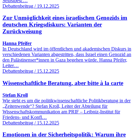
Selbstbesc…
Debattenbeitrag / 19.12.2025
Zur Unmöglichkeit eines israelischen Genozids im
deutschen Kriegsdiskurs: Varianten der
Zurückweisung
Hanna Pfeifer
In Deutschland wird im öffentlichen und akademischen Diskurs in
verschiedenen Varianten abgestritten, dass Israel einen Genozid an
den Palästinenser*innen in Gaza begehen würde. Hanna Pfeifer,
Leiter…
Debattenbeitrag / 15.12.2025
Wissenschaftliche Beratung, aber bitte à la carte
Stefan Kroll
Wie steht es um die politikwissenschaftliche Politikberatung in der
„Zeitenwende“? Stefan Kroll, Leiter der Abteilung für
Wissenschaftskommunikation am PRIF – Leibniz-Institut für
Friedens- und Konfl…
Debattenbeitrag / 15.12.2025
Emotionen in der Sicherheitspolitik: Warum ihre