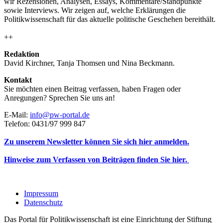
wir Rezensionen, Analysen, Essays, Kommentare/Standpunkte
sowie Interviews. Wir zeigen auf, welche Erklärungen die
Politikwissenschaft für das aktuelle politische Geschehen bereithält.
++
Redaktion
David Kirchner, Tanja Thomsen
und
Nina Beckmann.
Kontakt
Sie möchten einen Beitrag verfassen, haben Fragen oder
Anregungen? Sprechen Sie uns an!
E-Mail:
info@pw-portal.de
Telefon: 0431/97 999 847
Zu unserem Newsletter können Sie sich hier anmelden.
Hinweise zum Verfassen von Beiträgen finden Sie hier.
Impressum
Datenschutz
Das Portal für Politikwissenschaft ist eine Einrichtung der Stiftung