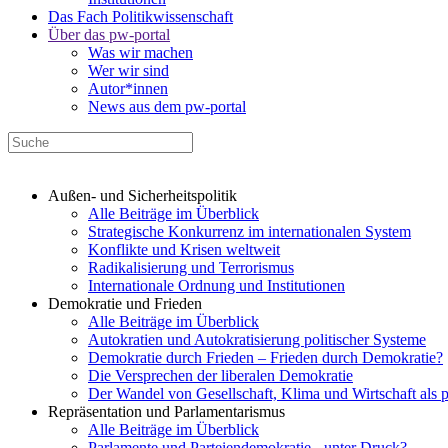
Das Fach Politikwissenschaft
Über das pw-portal
Was wir machen
Wer wir sind
Autor*innen
News aus dem pw-portal
Außen- und Sicherheitspolitik
Alle Beiträge im Überblick
Strategische Konkurrenz im internationalen System
Konflikte und Krisen weltweit
Radikalisierung und Terrorismus
Internationale Ordnung und Institutionen
Demokratie und Frieden
Alle Beiträge im Überblick
Autokratien und Autokratisierung politischer Systeme
Demokratie durch Frieden – Frieden durch Demokratie?
Die Versprechen der liberalen Demokratie
Der Wandel von Gesellschaft, Klima und Wirtschaft als 
Repräsentation und Parlamentarismus
Alle Beiträge im Überblick
Parlamente und Parteiendemokratie - unter Druck?