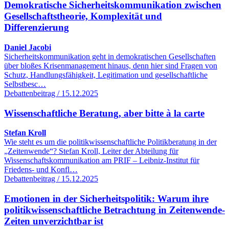
Demokratische Sicherheitskommunikation zwischen
Gesellschaftstheorie, Komplexität und
Differenzierung
Daniel Jacobi
Sicherheitskommunikation geht in demokratischen Gesellschaften
über bloßes Krisenmanagement hinaus, denn hier sind Fragen von
Schutz, Handlungsfähigkeit, Legitimation und gesellschaftliche
Selbstbesc…
Debattenbeitrag / 15.12.2025
Wissenschaftliche Beratung, aber bitte à la carte
Stefan Kroll
Wie steht es um die politikwissenschaftliche Politikberatung in der
„Zeitenwende“? Stefan Kroll, Leiter der Abteilung für
Wissenschaftskommunikation am PRIF – Leibniz-Institut für
Friedens- und Konfl…
Debattenbeitrag / 15.12.2025
Emotionen in der Sicherheitspolitik: Warum ihre
politikwissenschaftliche Betrachtung in Zeitenwende-
Zeiten unverzichtbar ist