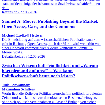
statt, auf dem einige der bekanntesten Sozialwissenschaftler*innen
de…
Rezension / 27.05.2026
Samuel A. Moore: Publishing Beyond the Market.
Open Access, Care, and the Commons
Michael Czolkoß-Hettwer
Die Entwicklung auf dem wissenschaftlichen Publikationsmarkt
geht in Richtung Open Access, doch der Markt wird weiterhin von
einer Handvoll kommerzieller Akteure kontrolliert. Samuel A.
Moore rückt i…
Debattenbeitrag / 12.05.2026
Zwischen Wissenschaftsfeindlichkeit und „Warum
hört niemand auf uns?" – Was kann
Politikwissenschaft heute noch leisten?
Julia Schwanholz
Maximilian Schiffers
Worin liegt die Rolle der Politikwissenschaft in politisch turbulenten
Zeiten und wie kann sie zur demokratischen Resilienz beitragen,
ohne sich politisch vereinnahmen zu lassen? Entlang von sieben