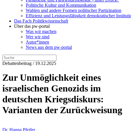
Politische Kultur und Kommunikation
Wahlen und andere Formen politischer Partizipation
Effizienz und Leistungsfähigkeit demokratischer Institut
Das Fach Politikwissenschaft
Über das pw-portal
Was wir machen
Wer wir sind
Autor*innen
News aus dem pw-portal
Debattenbeitrag / 19.12.2025
Zur Unmöglichkeit eines
israelischen Genozids im
deutschen Kriegsdiskurs:
Varianten der Zurückweisung
Dr. Hanna Pfeifer