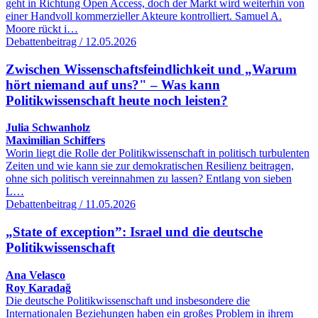
geht in Richtung Open Access, doch der Markt wird weiterhin von
einer Handvoll kommerzieller Akteure kontrolliert. Samuel A.
Moore rückt i…
Debattenbeitrag / 12.05.2026
Zwischen Wissenschaftsfeindlichkeit und „Warum
hört niemand auf uns?" – Was kann
Politikwissenschaft heute noch leisten?
Julia Schwanholz
Maximilian Schiffers
Worin liegt die Rolle der Politikwissenschaft in politisch turbulenten
Zeiten und wie kann sie zur demokratischen Resilienz beitragen,
ohne sich politisch vereinnahmen zu lassen? Entlang von sieben
L…
Debattenbeitrag / 11.05.2026
„State of exception”: Israel und die deutsche
Politikwissenschaft
Ana Velasco
Roy Karadağ
Die deutsche Politikwissenschaft und insbesondere die
Internationalen Beziehungen haben ein großes Problem in ihrem