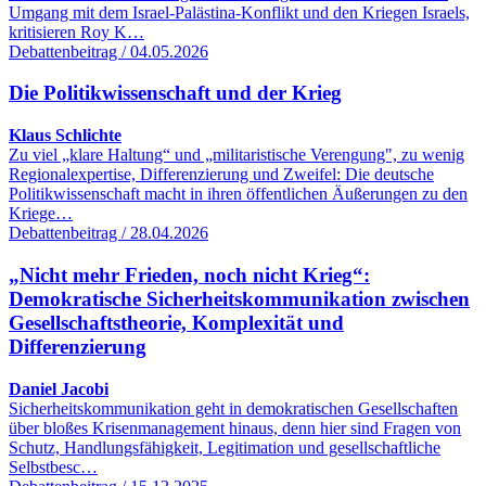
Umgang mit dem Israel-Palästina-Konflikt und den Kriegen Israels,
kritisieren Roy K…
Debattenbeitrag / 04.05.2026
Die Politikwissenschaft und der Krieg
Klaus Schlichte
Zu viel „klare Haltung“ und „militaristische Verengung", zu wenig
Regionalexpertise, Differenzierung und Zweifel: Die deutsche
Politikwissenschaft macht in ihren öffentlichen Äußerungen zu den
Kriege…
Debattenbeitrag / 28.04.2026
„Nicht mehr Frieden, noch nicht Krieg“:
Demokratische Sicherheitskommunikation zwischen
Gesellschaftstheorie, Komplexität und
Differenzierung
Daniel Jacobi
Sicherheitskommunikation geht in demokratischen Gesellschaften
über bloßes Krisenmanagement hinaus, denn hier sind Fragen von
Schutz, Handlungsfähigkeit, Legitimation und gesellschaftliche
Selbstbesc…