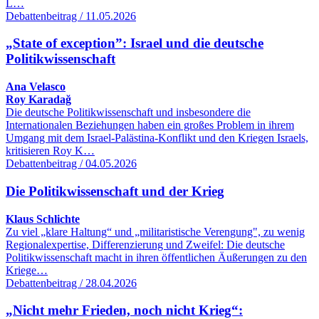
L…
Debattenbeitrag / 11.05.2026
„State of exception”: Israel und die deutsche
Politikwissenschaft
Ana Velasco
Roy Karadağ
Die deutsche Politikwissenschaft und insbesondere die
Internationalen Beziehungen haben ein großes Problem in ihrem
Umgang mit dem Israel-Palästina-Konflikt und den Kriegen Israels,
kritisieren Roy K…
Debattenbeitrag / 04.05.2026
Die Politikwissenschaft und der Krieg
Klaus Schlichte
Zu viel „klare Haltung“ und „militaristische Verengung", zu wenig
Regionalexpertise, Differenzierung und Zweifel: Die deutsche
Politikwissenschaft macht in ihren öffentlichen Äußerungen zu den
Kriege…
Debattenbeitrag / 28.04.2026
„Nicht mehr Frieden, noch nicht Krieg“: