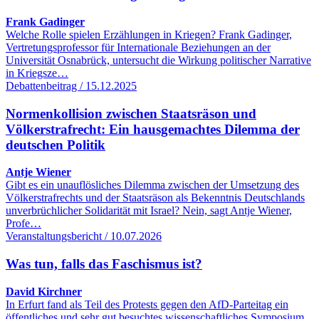
Frank Gadinger
Welche Rolle spielen Erzählungen in Kriegen? Frank Gadinger,
Vertretungsprofessor für Internationale Beziehungen an der
Universität Osnabrück, untersucht die Wirkung politischer Narrative
in Kriegsze…
Debattenbeitrag / 15.12.2025
Normenkollision zwischen Staatsräson und
Völkerstrafrecht: Ein hausgemachtes Dilemma der
deutschen Politik
Antje Wiener
Gibt es ein unauflösliches Dilemma zwischen der Umsetzung des
Völkerstrafrechts und der Staatsräson als Bekenntnis Deutschlands
unverbrüchlicher Solidarität mit Israel? Nein, sagt Antje Wiener,
Profe…
Veranstaltungsbericht / 10.07.2026
Was tun, falls das Faschismus ist?
David Kirchner
In Erfurt fand als Teil des Protests gegen den AfD-Parteitag ein
öffentliches und sehr gut besuchtes wissenschaftliches Symposium