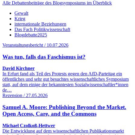
Alle Debattenbeiträge des Blogsymposiums im Überblick
Gewalt
Krieg
internationale Beziehungen
Das Fach Politikwissenschaft
Blogdebatte2025
Veranstaltungsbericht / 10.07.2026
Was tun, falls das Faschismus ist?
David Kirchner
In Erfurt fand als Teil des Protests gegen den AfD-Parteitag ein
öffentliches und sehr gut besuchtes wissenschaftliches Symposium
statt, auf dem einige der bekanntesten Sozialwissenschaftler*innen
de…
Rezension / 27.05.2026
Samuel A. Moore: Publishing Beyond the Market.
Open Access, Care, and the Commons
Michael Czolkoß-Hettwer
Die Entwicklung auf dem wissenschaftlichen Publikationsmarkt