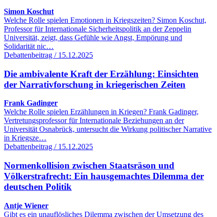
Simon Koschut
Welche Rolle spielen Emotionen in Kriegszeiten? Simon Koschut,
Professor für Internationale Sicherheitspolitik an der Zeppelin
Universität, zeigt, dass Gefühle wie Angst, Empörung und
Solidarität nic…
Debattenbeitrag / 15.12.2025
Die ambivalente Kraft der Erzählung: Einsichten
der Narrativforschung in kriegerischen Zeiten
Frank Gadinger
Welche Rolle spielen Erzählungen in Kriegen? Frank Gadinger,
Vertretungsprofessor für Internationale Beziehungen an der
Universität Osnabrück, untersucht die Wirkung politischer Narrative
in Kriegsze…
Debattenbeitrag / 15.12.2025
Normenkollision zwischen Staatsräson und
Völkerstrafrecht: Ein hausgemachtes Dilemma der
deutschen Politik
Antje Wiener
Gibt es ein unauflösliches Dilemma zwischen der Umsetzung des