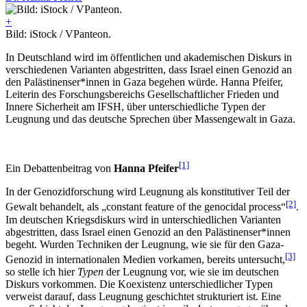
+
Bild: iStock / VPanteon.
In Deutschland wird im öffentlichen und akademischen Diskurs in
verschiedenen Varianten abgestritten, dass Israel einen Genozid an
den Palästinenser*innen in Gaza begehen würde. Hanna Pfeifer,
Leiterin des Forschungsbereichs Gesellschaftlicher Frieden und
Innere Sicherheit am IFSH, über unterschiedliche Typen der
Leugnung und das deutsche Sprechen über Massengewalt in Gaza.
[1]
Ein Debattenbeitrag von
Hanna Pfeifer
In der Genozidforschung wird Leugnung als konstitutiver Teil der
[2]
Gewalt behandelt, als „constant feature of the genocidal process“
.
Im deutschen Kriegsdiskurs wird in unterschiedlichen Varianten
abgestritten, dass Israel einen Genozid an den Palästinenser*innen
begeht. Wurden Techniken der Leugnung, wie sie für den Gaza-
[3]
Genozid in internationalen Medien vorkamen, bereits untersucht,
so stelle ich hier
Typen
der Leugnung vor, wie sie im deutschen
Diskurs vorkommen. Die Koexistenz unterschiedlicher Typen
verweist darauf, dass Leugnung geschichtet strukturiert ist. Eine