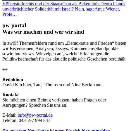
Völkerstrafrechts und der Staatsräson als Bekenntnis Deutschlands
unverbrüchlicher Solidarität mit Israel? Nein, sagt Antje Wiener,
Profe…
pw-portal
Was wir machen und wer wir sind
In zwölf Themenfeldern rund um „Demokratie und Frieden“ bieten
wir Rezensionen, Analysen, Essays, Kommentare/Standpunkte
sowie Interviews. Wir zeigen auf, welche Erklärungen die
Politikwissenschaft für das aktuelle politische Geschehen bereithält.
++
Redaktion
David Kirchner, Tanja Thomsen
und
Nina Beckmann.
Kontakt
Sie möchten einen Beitrag verfassen, haben Fragen oder
Anregungen? Sprechen Sie uns an!
E-Mail:
info@pw-portal.de
Telefon: 0431/97 999 847
Zu unserem Newsletter können Sie sich hier anmelden.