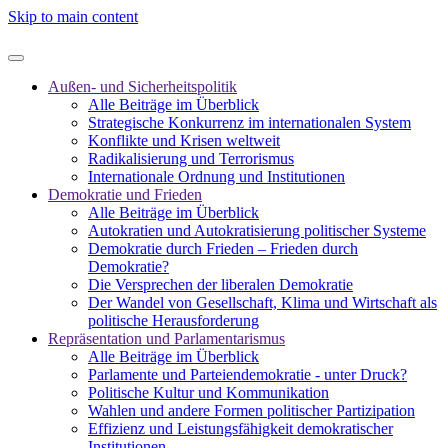
Skip to main content
Außen- und Sicherheitspolitik
Alle Beiträge im Überblick
Strategische Konkurrenz im internationalen System
Konflikte und Krisen weltweit
Radikalisierung und Terrorismus
Internationale Ordnung und Institutionen
Demokratie und Frieden
Alle Beiträge im Überblick
Autokratien und Autokratisierung politischer Systeme
Demokratie durch Frieden – Frieden durch
Demokratie?
Die Versprechen der liberalen Demokratie
Der Wandel von Gesellschaft, Klima und Wirtschaft als
politische Herausforderung
Repräsentation und Parlamentarismus
Alle Beiträge im Überblick
Parlamente und Parteiendemokratie - unter Druck?
Politische Kultur und Kommunikation
Wahlen und andere Formen politischer Partizipation
Effizienz und Leistungsfähigkeit demokratischer
Institutionen