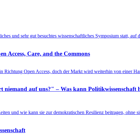
entliches und sehr gut besuchtes wissenschaftliches Symposium statt, au
pen Access, Care, and the Commons
in Richtung Open Access, doch der Markt wird weiterhin von einer Ha
 niemand auf uns?" – Was kann Politikwissenschaft h
n Zeiten und wie kann sie zur demokratischen Resilienz beitragen, ohne
issenschaft