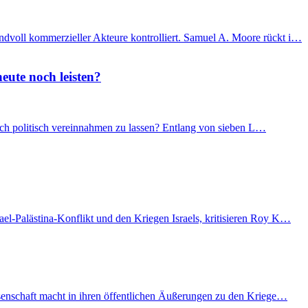
ndvoll kommerzieller Akteure kontrolliert. Samuel A. Moore rückt i…
eute noch leisten?
 sich politisch vereinnahmen zu lassen? Entlang von sieben L…
el-Palästina-Konflikt und den Kriegen Israels, kritisieren Roy K…
issenschaft macht in ihren öffentlichen Äußerungen zu den Kriege…