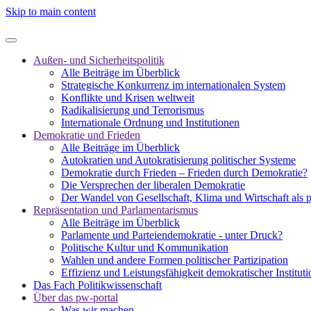
Skip to main content
Außen- und Sicherheitspolitik
Alle Beiträge im Überblick
Strategische Konkurrenz im internationalen System
Konflikte und Krisen weltweit
Radikalisierung und Terrorismus
Internationale Ordnung und Institutionen
Demokratie und Frieden
Alle Beiträge im Überblick
Autokratien und Autokratisierung politischer Systeme
Demokratie durch Frieden – Frieden durch Demokratie?
Die Versprechen der liberalen Demokratie
Der Wandel von Gesellschaft, Klima und Wirtschaft als 
Repräsentation und Parlamentarismus
Alle Beiträge im Überblick
Parlamente und Parteiendemokratie - unter Druck?
Politische Kultur und Kommunikation
Wahlen und andere Formen politischer Partizipation
Effizienz und Leistungsfähigkeit demokratischer Institut
Das Fach Politikwissenschaft
Über das pw-portal
Was wir machen