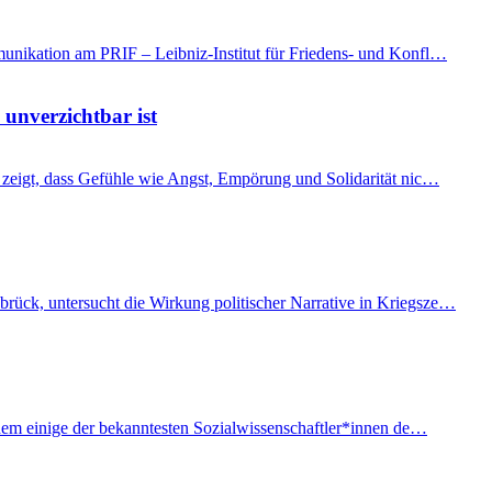
mmunikation am PRIF – Leibniz-Institut für Friedens- und Konfl…
 unverzichtbar ist
t, zeigt, dass Gefühle wie Angst, Empörung und Solidarität nic…
brück, untersucht die Wirkung politischer Narrative in Kriegsze…
f dem einige der bekanntesten Sozialwissenschaftler*innen de…