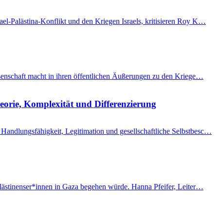
el-Palästina-Konflikt und den Kriegen Israels, kritisieren Roy K…
issenschaft macht in ihren öffentlichen Äußerungen zu den Kriege…
eorie, Komplexität und Differenzierung
Handlungsfähigkeit, Legitimation und gesellschaftliche Selbstbesc…
Palästinenser*innen in Gaza begehen würde. Hanna Pfeifer, Leiter…