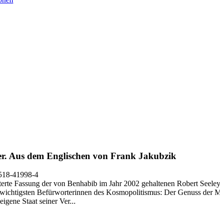
r.
Aus dem Englischen von Frank Jakubzik
518-41998-4
terte Fassung der von Benhabib im Jahr 2002 gehaltenen Robert Seeley-
den wichtigsten Befürworterinnen des Kosmopolitismus: Der Genuss der M
igene Staat seiner Ver...