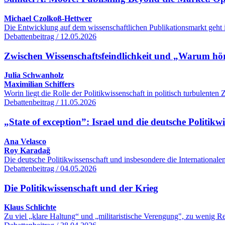
Michael Czolkoß-Hettwer
Die Entwicklung auf dem wissenschaftlichen Publikationsmarkt geht 
Debattenbeitrag / 12.05.2026
Zwischen Wissenschaftsfeindlichkeit und „Warum hört
Julia Schwanholz
Maximilian Schiffers
Worin liegt die Rolle der Politikwissenschaft in politisch turbulente
Debattenbeitrag / 11.05.2026
„State of exception”: Israel und die deutsche Politikw
Ana Velasco
Roy Karadağ
Die deutsche Politikwissenschaft und insbesondere die International
Debattenbeitrag / 04.05.2026
Die Politikwissenschaft und der Krieg
Klaus Schlichte
Zu viel „klare Haltung“ und „militaristische Verengung", zu wenig R