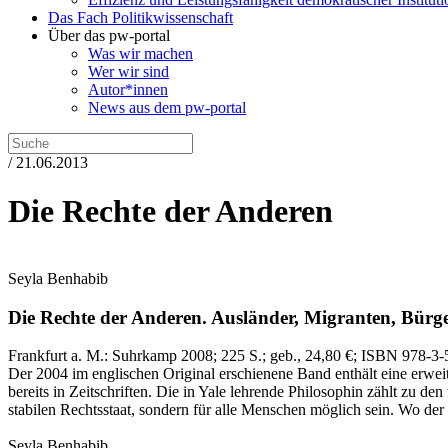
Das Fach Politikwissenschaft
Über das pw-portal
Was wir machen
Wer wir sind
Autor*innen
News aus dem pw-portal
/ 21.06.2013
Die Rechte der Anderen
Seyla Benhabib
Die Rechte der Anderen.
Ausländer, Migranten, Bürge
Frankfurt a. M.:
Suhrkamp
2008
; 225 S.
; geb., 24,80 €
; ISBN 978-3-
Der 2004 im englischen Original erschienene Band enthält eine erwei
bereits in Zeitschriften. Die in Yale lehrende Philosophin zählt zu 
stabilen Rechtsstaat, sondern für alle Menschen möglich sein. Wo der e
Seyla Benhabib