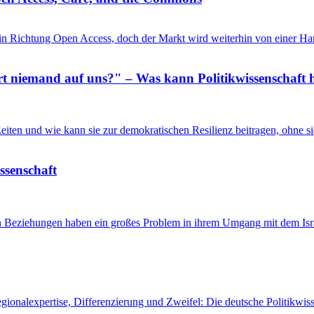
in Richtung Open Access, doch der Markt wird weiterhin von einer Ha
 niemand auf uns?" – Was kann Politikwissenschaft h
n Zeiten und wie kann sie zur demokratischen Resilienz beitragen, ohne
issenschaft
en Beziehungen haben ein großes Problem in ihrem Umgang mit dem Isra
egionalexpertise, Differenzierung und Zweifel: Die deutsche Politikw