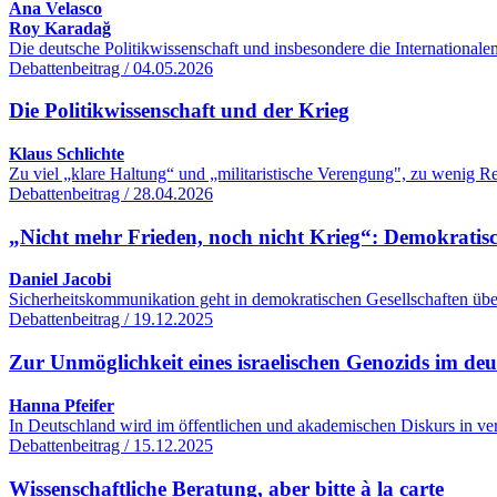
Ana Velasco
Roy Karadağ
Die deutsche Politikwissenschaft und insbesondere die International
Debattenbeitrag / 04.05.2026
Die Politikwissenschaft und der Krieg
Klaus Schlichte
Zu viel „klare Haltung“ und „militaristische Verengung", zu wenig R
Debattenbeitrag / 28.04.2026
„Nicht mehr Frieden, noch nicht Krieg“: Demokratisc
Daniel Jacobi
Sicherheitskommunikation geht in demokratischen Gesellschaften übe
Debattenbeitrag / 19.12.2025
Zur Unmöglichkeit eines israelischen Genozids im de
Hanna Pfeifer
In Deutschland wird im öffentlichen und akademischen Diskurs in ver
Debattenbeitrag / 15.12.2025
Wissenschaftliche Beratung, aber bitte à la carte