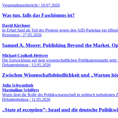
Veranstaltungsbericht / 10.07.2026
Was tun, falls das Faschismus ist?
David Kirchner
In Erfurt fand als Teil des Protests gegen den AfD-Parteitag ein öff
Rezension / 27.05.2026
Samuel A. Moore: Publishing Beyond the Market. O
Michael Czolkoß-Hettwer
Die Entwicklung auf dem wissenschaftlichen Publikationsmarkt geht 
Debattenbeitrag / 12.05.2026
Zwischen Wissenschaftsfeindlichkeit und „Warum hört
Julia Schwanholz
Maximilian Schiffers
Worin liegt die Rolle der Politikwissenschaft in politisch turbulente
Debattenbeitrag / 11.05.2026
„State of exception”: Israel und die deutsche Politikw