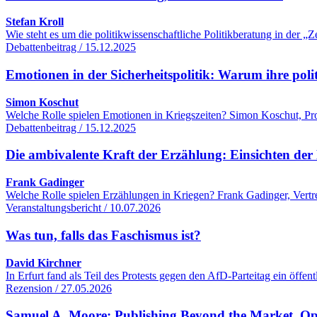
Stefan Kroll
Wie steht es um die politikwissenschaftliche Politikberatung in der
Debattenbeitrag / 15.12.2025
Emotionen in der Sicherheitspolitik: Warum ihre poli
Simon Koschut
Welche Rolle spielen Emotionen in Kriegszeiten? Simon Koschut, Profe
Debattenbeitrag / 15.12.2025
Die ambivalente Kraft der Erzählung: Einsichten der 
Frank Gadinger
Welche Rolle spielen Erzählungen in Kriegen? Frank Gadinger, Vertre
Veranstaltungsbericht / 10.07.2026
Was tun, falls das Faschismus ist?
David Kirchner
In Erfurt fand als Teil des Protests gegen den AfD-Parteitag ein öff
Rezension / 27.05.2026
Samuel A. Moore: Publishing Beyond the Market. O