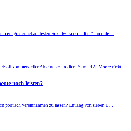
f dem einige der bekanntesten Sozialwissenschaftler*innen de…
ndvoll kommerzieller Akteure kontrolliert. Samuel A. Moore rückt i…
eute noch leisten?
 sich politisch vereinnahmen zu lassen? Entlang von sieben L…