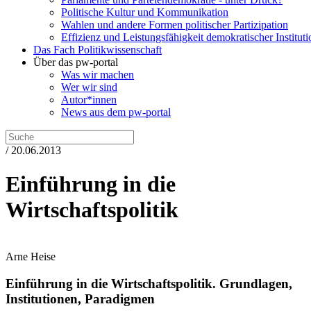
Politische Kultur und Kommunikation
Wahlen und andere Formen politischer Partizipation
Effizienz und Leistungsfähigkeit demokratischer Institut
Das Fach Politikwissenschaft
Über das pw-portal
Was wir machen
Wer wir sind
Autor*innen
News aus dem pw-portal
/ 20.06.2013
Einführung in die
Wirtschaftspolitik
Arne Heise
Einführung in die Wirtschaftspolitik.
Grundlagen,
Institutionen, Paradigmen