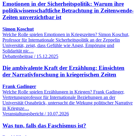
Emotionen in der Sicherheitspolitik: Warum ihre
politikwissenschaftliche Betrachtung in Zeitenwende-
Zeiten unverzichtbar ist
Simon Koschut
Welche Rolle spielen Emotionen in Kriegszeiten? Simon Koschut,
Professor für Internationale Sicherheitspolitik an der Zeppelin
Universität, zeigt, dass Gefühle wie Angst, Empörung und
Solidarität nic…
Debattenbeitrag / 15.12.2025
Die ambivalente Kraft der Erzählung: Einsichten
der Narrativforschung in kriegerischen Zeiten
Frank Gadinger
Welche Rolle spielen Erzählungen in Kriegen? Frank Gadinger,
Vertretungsprofessor für Internationale Beziehungen an der
Universität Osnabrück, untersucht die Wirkung politischer Narrative
in Kriegsze…
Veranstaltungsbericht / 10.07.2026
Was tun, falls das Faschismus ist?