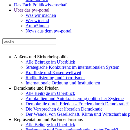
Das Fach Politikwissenschaft
Über das pw-portal
Was wir machen
Wer wir sind
Autor*innen
News aus dem pw-portal
Außen- und Sicherheitspolitik
Alle Beiträge im Überblick
Strategische Konkurrenz im internationalen System
Konflikte und Krisen weltweit
Radikalisierung und Terrorismus
Internationale Ordnung und Institutionen
Demokratie und Frieden
Alle Beiträge im Überblick
Autokratien und Autokratisierung politischer Systeme
Demokratie durch Frieden – Frieden durch Demokratie?
Die Versprechen der liberalen Demokratie
Der Wandel von Gesellschaft, Klima und Wirtschaft als 
Repräsentation und Parlamentarismus
Alle Beiträge im Überblick
Parlamente und Parteiendemokratie - unter Druck?