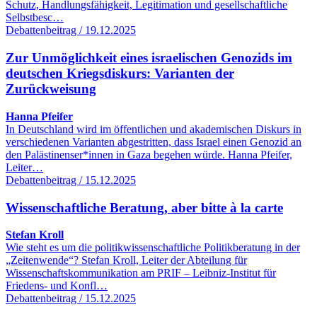
Schutz, Handlungsfähigkeit, Legitimation und gesellschaftliche
Selbstbesc…
Debattenbeitrag / 19.12.2025
Zur Unmöglichkeit eines israelischen Genozids im
deutschen Kriegsdiskurs: Varianten der
Zurückweisung
Hanna Pfeifer
In Deutschland wird im öffentlichen und akademischen Diskurs in
verschiedenen Varianten abgestritten, dass Israel einen Genozid an
den Palästinenser*innen in Gaza begehen würde. Hanna Pfeifer,
Leiter…
Debattenbeitrag / 15.12.2025
Wissenschaftliche Beratung, aber bitte à la carte
Stefan Kroll
Wie steht es um die politikwissenschaftliche Politikberatung in der
„Zeitenwende“? Stefan Kroll, Leiter der Abteilung für
Wissenschaftskommunikation am PRIF – Leibniz-Institut für
Friedens- und Konfl…
Debattenbeitrag / 15.12.2025