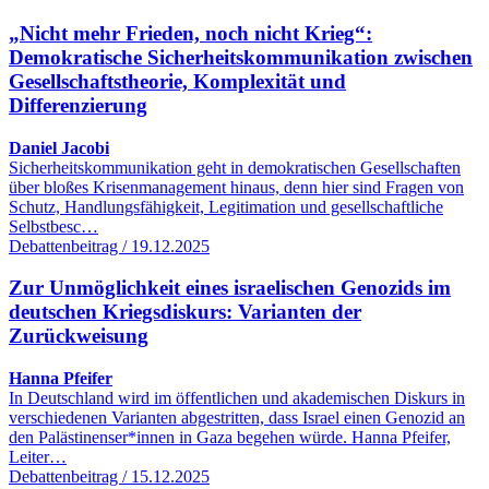
„Nicht mehr Frieden, noch nicht Krieg“:
Demokratische Sicherheitskommunikation zwischen
Gesellschaftstheorie, Komplexität und
Differenzierung
Daniel Jacobi
Sicherheitskommunikation geht in demokratischen Gesellschaften
über bloßes Krisenmanagement hinaus, denn hier sind Fragen von
Schutz, Handlungsfähigkeit, Legitimation und gesellschaftliche
Selbstbesc…
Debattenbeitrag / 19.12.2025
Zur Unmöglichkeit eines israelischen Genozids im
deutschen Kriegsdiskurs: Varianten der
Zurückweisung
Hanna Pfeifer
In Deutschland wird im öffentlichen und akademischen Diskurs in
verschiedenen Varianten abgestritten, dass Israel einen Genozid an
den Palästinenser*innen in Gaza begehen würde. Hanna Pfeifer,
Leiter…
Debattenbeitrag / 15.12.2025