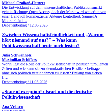
Michael Czolkoß-Hettwer
Die Entwicklung auf dem wissenschaftlichen Publikationsmarkt
geht in Richtung Open Access, doch der Markt wird weiterhin von
einer Handvoll kommerzieller Akteure kontrolliert. Samuel A.
Moore rückt i…
Debattenbeitrag / 12.05.2026
Zwischen Wissenschaftsfeindlichkeit und „Warum
hört niemand auf uns?" – Was kann
Politikwissenschaft heute noch leisten?
Julia Schwanholz
Maximilian Schiffers
Worin liegt die Rolle der Politikwissenschaft in politisch turbulenten
Zeiten und wie kann sie zur demokratischen Resilienz beitragen,
ohne sich politisch vereinnahmen zu lassen? Entlang von sieben
L…
Debattenbeitrag / 11.05.2026
„State of exception”: Israel und die deutsche
Politikwissenschaft
Ana Velasco