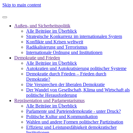
Skip to main content
Außen- und Sicherheitspolitik
Alle Beiträge im Überblick
Strategische Konkurrenz im internationalen System
Konflikte und Krisen weltweit
Radikalisierung und Terrorismus
Internationale Ordnung und Institutionen
Demokratie und Frieden
Alle Beiträge im Überblick
Autokratien und Autokratisierung politischer Systeme
Demokratie durch Frieden – Frieden durch
Demokratie?
Die Versprechen der liberalen Demokratie
Der Wandel von Gesellschaft, Klima und Wirtschaft als
politische Herausforderung
Repräsentation und Parlamentarismus
Alle Beiträge im Überblick
Parlamente und Parteiendemokratie - unter Druck?
Politische Kultur und Kommunikation
Wahlen und andere Formen politischer Partizipation
Effizienz und Leistungsfähigkeit demokratischer
Institutionen