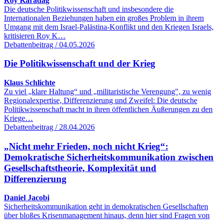
Roy Karadağ
Die deutsche Politikwissenschaft und insbesondere die
Internationalen Beziehungen haben ein großes Problem in ihrem
Umgang mit dem Israel-Palästina-Konflikt und den Kriegen Israels,
kritisieren Roy K…
Debattenbeitrag / 04.05.2026
Die Politikwissenschaft und der Krieg
Klaus Schlichte
Zu viel „klare Haltung“ und „militaristische Verengung", zu wenig
Regionalexpertise, Differenzierung und Zweifel: Die deutsche
Politikwissenschaft macht in ihren öffentlichen Äußerungen zu den
Kriege…
Debattenbeitrag / 28.04.2026
„Nicht mehr Frieden, noch nicht Krieg“:
Demokratische Sicherheitskommunikation zwischen
Gesellschaftstheorie, Komplexität und
Differenzierung
Daniel Jacobi
Sicherheitskommunikation geht in demokratischen Gesellschaften
über bloßes Krisenmanagement hinaus, denn hier sind Fragen von