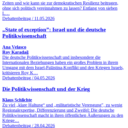
Zeiten und wie kann sie zur demokratischen Resilienz beitragen,
ohne sich politisch vereinnahmen zu lassen? Entlang von sieben
L…
Debattenbeitrag / 11.05.2026
„State of exception”: Israel und die deutsche
Politikwissenschaft
Ana Velasco
Roy Karadağ
Die deutsche Politikwissenschaft und insbesondere die
Internationalen Beziehungen haben ein großes Problem in ihrem
Umgang mit dem Israel-Palästina-Konflikt und den Kriegen Israels,
kritisieren Roy K…
Debattenbeitrag / 04.05.2026
Die Politikwissenschaft und der Krieg
Klaus Schlichte
Zu viel „klare Haltung“ und „militaristische Verengung", zu wenig
Regionalexpertise, Differenzierung und Zweifel: Die deutsche
Politikwissenschaft macht in ihren öffentlichen Äußerungen zu den
Kriege…
Debattenbeitrag / 28.04.2026