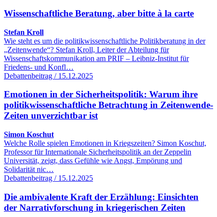
Wissenschaftliche Beratung, aber bitte à la carte
Stefan Kroll
Wie steht es um die politikwissenschaftliche Politikberatung in der
„Zeitenwende“? Stefan Kroll, Leiter der Abteilung für
Wissenschaftskommunikation am PRIF – Leibniz-Institut für
Friedens- und Konfl…
Debattenbeitrag / 15.12.2025
Emotionen in der Sicherheitspolitik: Warum ihre
politikwissenschaftliche Betrachtung in Zeitenwende-
Zeiten unverzichtbar ist
Simon Koschut
Welche Rolle spielen Emotionen in Kriegszeiten? Simon Koschut,
Professor für Internationale Sicherheitspolitik an der Zeppelin
Universität, zeigt, dass Gefühle wie Angst, Empörung und
Solidarität nic…
Debattenbeitrag / 15.12.2025
Die ambivalente Kraft der Erzählung: Einsichten
der Narrativforschung in kriegerischen Zeiten