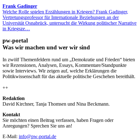
Frank Gadinger
Welche Rolle spielen Erzählungen in Kriegen? Frank Gadinger,
Vertretungsprofessor für Internationale Beziehungen an der
Universität Osnabrück, untersucht die Wirkung politischer Narrative
in Kriegsze…
pw-portal
Was wir machen und wer wir sind
In zwölf Themenfeldern rund um „Demokratie und Frieden“ bieten
wir Rezensionen, Analysen, Essays, Kommentare/Standpunkte
sowie Interviews. Wir zeigen auf, welche Erklärungen die
Politikwissenschaft für das aktuelle politische Geschehen bereithält.
++
Redaktion
David Kirchner, Tanja Thomsen
und
Nina Beckmann.
Kontakt
Sie möchten einen Beitrag verfassen, haben Fragen oder
Anregungen? Sprechen Sie uns an!
E-Mail:
info@pw-portal.de