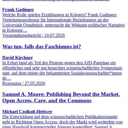
Frank Gadinger
Welche Rolle spielen Erzählungen in Kriegen? Frank Gadinger,
Vertretungsprofessor für Internationale Beziehungen an der
Universität Osnabrück, untersucht die Wirkung politischer Narrative
in Kriegsze…
Veranstaltungsbericht / 10.07.2026
Was tun, falls das Faschismus ist?
David Kirchner
In Erfurt fand als Teil des Protests gegen den AfD-Parteitag ein
öffentliches und sehr gut besuchtes wissenschaftliches Symposium
statt, auf dem einige der bekanntesten Sozialwissenschaftler*innen
de…
Rezension / 27.05.2026
Samuel A. Moore: Publishing Beyond the Market.
Open Access, Care, and the Commons
Michael Czolkoß-Hettwer
Die Entwicklung auf dem wissenschaftlichen Publikationsmarkt
geht in Richtung Open Access, doch der Markt wird weiterhin von
einer Handvoll kommerzieller Akteure kontrolliert. Samuel A.