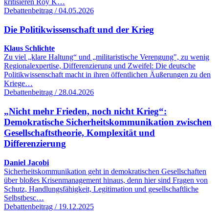
kritisieren Roy K…
Debattenbeitrag / 04.05.2026
Die Politikwissenschaft und der Krieg
Klaus Schlichte
Zu viel „klare Haltung“ und „militaristische Verengung", zu wenig
Regionalexpertise, Differenzierung und Zweifel: Die deutsche
Politikwissenschaft macht in ihren öffentlichen Äußerungen zu den
Kriege…
Debattenbeitrag / 28.04.2026
„Nicht mehr Frieden, noch nicht Krieg“:
Demokratische Sicherheitskommunikation zwischen
Gesellschaftstheorie, Komplexität und
Differenzierung
Daniel Jacobi
Sicherheitskommunikation geht in demokratischen Gesellschaften
über bloßes Krisenmanagement hinaus, denn hier sind Fragen von
Schutz, Handlungsfähigkeit, Legitimation und gesellschaftliche
Selbstbesc…
Debattenbeitrag / 19.12.2025