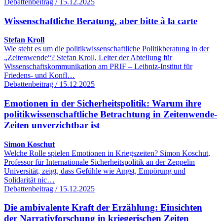
Debattenbeitrag / 15.12.2025
Wissenschaftliche Beratung, aber bitte à la carte
Stefan Kroll
Wie steht es um die politikwissenschaftliche Politikberatung in der
„Zeitenwende“? Stefan Kroll, Leiter der Abteilung für
Wissenschaftskommunikation am PRIF – Leibniz-Institut für
Friedens- und Konfl…
Debattenbeitrag / 15.12.2025
Emotionen in der Sicherheitspolitik: Warum ihre
politikwissenschaftliche Betrachtung in Zeitenwende-
Zeiten unverzichtbar ist
Simon Koschut
Welche Rolle spielen Emotionen in Kriegszeiten? Simon Koschut,
Professor für Internationale Sicherheitspolitik an der Zeppelin
Universität, zeigt, dass Gefühle wie Angst, Empörung und
Solidarität nic…
Debattenbeitrag / 15.12.2025
Die ambivalente Kraft der Erzählung: Einsichten
der Narrativforschung in kriegerischen Zeiten