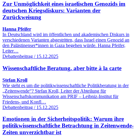
Zur Unmöglichkeit eines israelischen Genozids im
deutschen Kriegsdiskurs: Varianten der
Zurückweisung
Hanna Pfeifer
In Deutschland wird im öffentlichen und akademischen Diskurs in
verschiedenen Varianten abgestritten, dass Israel einen Genozid an
den Palästinenser*innen in Gaza begehen würde. Hanna Pfeifer,
Leiter…
Debattenbeitrag / 15.12.2025
Wissenschaftliche Beratung, aber bitte à la carte
Stefan Kroll
Wie steht es um die politikwissenschaftliche Politikberatung in der
„Zeitenwende“? Stefan Kroll, Leiter der Abteilung für
Wissenschaftskommunikation am PRIF – Leibniz-Institut für
Friedens- und Konfl…
Debattenbeitrag / 15.12.2025
Emotionen in der Sicherheitspolitik: Warum ihre
politikwissenschaftliche Betrachtung in Zeitenwende-
Zeiten unverzichtbar ist