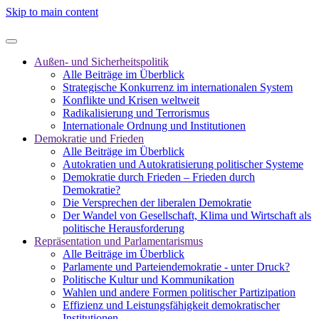
Skip to main content
Außen- und Sicherheitspolitik
Alle Beiträge im Überblick
Strategische Konkurrenz im internationalen System
Konflikte und Krisen weltweit
Radikalisierung und Terrorismus
Internationale Ordnung und Institutionen
Demokratie und Frieden
Alle Beiträge im Überblick
Autokratien und Autokratisierung politischer Systeme
Demokratie durch Frieden – Frieden durch
Demokratie?
Die Versprechen der liberalen Demokratie
Der Wandel von Gesellschaft, Klima und Wirtschaft als
politische Herausforderung
Repräsentation und Parlamentarismus
Alle Beiträge im Überblick
Parlamente und Parteiendemokratie - unter Druck?
Politische Kultur und Kommunikation
Wahlen und andere Formen politischer Partizipation
Effizienz und Leistungsfähigkeit demokratischer
Institutionen