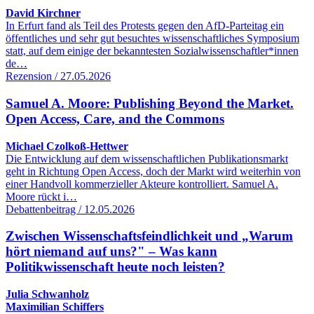
David Kirchner
In Erfurt fand als Teil des Protests gegen den AfD-Parteitag ein
öffentliches und sehr gut besuchtes wissenschaftliches Symposium
statt, auf dem einige der bekanntesten Sozialwissenschaftler*innen
de…
Rezension / 27.05.2026
Samuel A. Moore: Publishing Beyond the Market.
Open Access, Care, and the Commons
Michael Czolkoß-Hettwer
Die Entwicklung auf dem wissenschaftlichen Publikationsmarkt
geht in Richtung Open Access, doch der Markt wird weiterhin von
einer Handvoll kommerzieller Akteure kontrolliert. Samuel A.
Moore rückt i…
Debattenbeitrag / 12.05.2026
Zwischen Wissenschaftsfeindlichkeit und „Warum
hört niemand auf uns?" – Was kann
Politikwissenschaft heute noch leisten?
Julia Schwanholz
Maximilian Schiffers