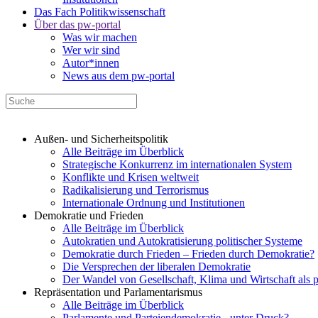
Das Fach Politikwissenschaft
Über das pw-portal
Was wir machen
Wer wir sind
Autor*innen
News aus dem pw-portal
Außen- und Sicherheitspolitik
Alle Beiträge im Überblick
Strategische Konkurrenz im internationalen System
Konflikte und Krisen weltweit
Radikalisierung und Terrorismus
Internationale Ordnung und Institutionen
Demokratie und Frieden
Alle Beiträge im Überblick
Autokratien und Autokratisierung politischer Systeme
Demokratie durch Frieden – Frieden durch Demokratie?
Die Versprechen der liberalen Demokratie
Der Wandel von Gesellschaft, Klima und Wirtschaft als 
Repräsentation und Parlamentarismus
Alle Beiträge im Überblick
Parlamente und Parteiendemokratie - unter Druck?