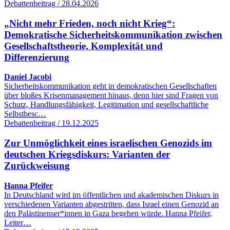
Debattenbeitrag / 28.04.2026
„Nicht mehr Frieden, noch nicht Krieg“:
Demokratische Sicherheitskommunikation zwischen
Gesellschaftstheorie, Komplexität und
Differenzierung
Daniel Jacobi
Sicherheitskommunikation geht in demokratischen Gesellschaften
über bloßes Krisenmanagement hinaus, denn hier sind Fragen von
Schutz, Handlungsfähigkeit, Legitimation und gesellschaftliche
Selbstbesc…
Debattenbeitrag / 19.12.2025
Zur Unmöglichkeit eines israelischen Genozids im
deutschen Kriegsdiskurs: Varianten der
Zurückweisung
Hanna Pfeifer
In Deutschland wird im öffentlichen und akademischen Diskurs in
verschiedenen Varianten abgestritten, dass Israel einen Genozid an
den Palästinenser*innen in Gaza begehen würde. Hanna Pfeifer,
Leiter…