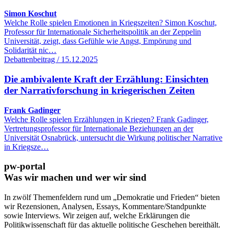
Simon Koschut
Welche Rolle spielen Emotionen in Kriegszeiten? Simon Koschut,
Professor für Internationale Sicherheitspolitik an der Zeppelin
Universität, zeigt, dass Gefühle wie Angst, Empörung und
Solidarität nic…
Debattenbeitrag / 15.12.2025
Die ambivalente Kraft der Erzählung: Einsichten
der Narrativforschung in kriegerischen Zeiten
Frank Gadinger
Welche Rolle spielen Erzählungen in Kriegen? Frank Gadinger,
Vertretungsprofessor für Internationale Beziehungen an der
Universität Osnabrück, untersucht die Wirkung politischer Narrative
in Kriegsze…
pw-portal
Was wir machen und wer wir sind
In zwölf Themenfeldern rund um „Demokratie und Frieden“ bieten
wir Rezensionen, Analysen, Essays, Kommentare/Standpunkte
sowie Interviews. Wir zeigen auf, welche Erklärungen die
Politikwissenschaft für das aktuelle politische Geschehen bereithält.