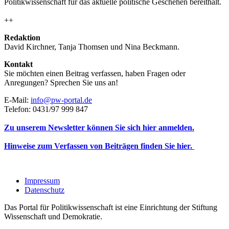
Politikwissenschaft für das aktuelle politische Geschehen bereithält.
++
Redaktion
David Kirchner, Tanja Thomsen
und
Nina Beckmann.
Kontakt
Sie möchten einen Beitrag verfassen, haben Fragen oder
Anregungen? Sprechen Sie uns an!
E-Mail:
info@pw-portal.de
Telefon: 0431/97 999 847
Zu unserem Newsletter können Sie sich hier anmelden.
Hinweise zum Verfassen von Beiträgen finden Sie hier.
Impressum
Datenschutz
Das Portal für Politikwissenschaft ist eine Einrichtung der Stiftung
Wissenschaft und Demokratie.