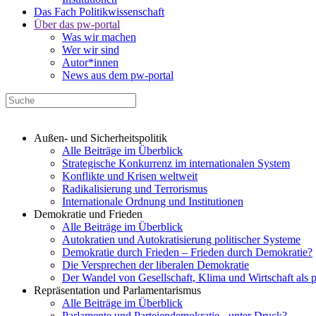
Das Fach Politikwissenschaft
Über das pw-portal
Was wir machen
Wer wir sind
Autor*innen
News aus dem pw-portal
Außen- und Sicherheitspolitik
Alle Beiträge im Überblick
Strategische Konkurrenz im internationalen System
Konflikte und Krisen weltweit
Radikalisierung und Terrorismus
Internationale Ordnung und Institutionen
Demokratie und Frieden
Alle Beiträge im Überblick
Autokratien und Autokratisierung politischer Systeme
Demokratie durch Frieden – Frieden durch Demokratie?
Die Versprechen der liberalen Demokratie
Der Wandel von Gesellschaft, Klima und Wirtschaft als 
Repräsentation und Parlamentarismus
Alle Beiträge im Überblick
Parlamente und Parteiendemokratie - unter Druck?