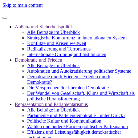
Skip to main content
Außen- und Sicherheitspolitik
Alle Beiträge im Überblick
Strategische Konkurrenz im internationalen System
Konflikte und Krisen weltweit
Radikalisierung und Terrorismus
Internationale Ordnung und Institutionen
Demokratie und Frieden
Alle Beiträge im Überblick
Autokratien und Autokratisierung politischer Systeme
Demokratie durch Frieden – Frieden durch
Demokratie?
Die Versprechen der liberalen Demokratie
Der Wandel von Gesellschaft, Klima und Wirtschaft als
politische Herausforderung
Repräsentation und Parlamentarismus
Alle Beiträge im Überblick
Parlamente und Parteiendemokratie - unter Druck?
Politische Kultur und Kommunikation
Wahlen und andere Formen politischer Partizipation
Effizienz und Leistungsfähigkeit demokratischer
Institutionen