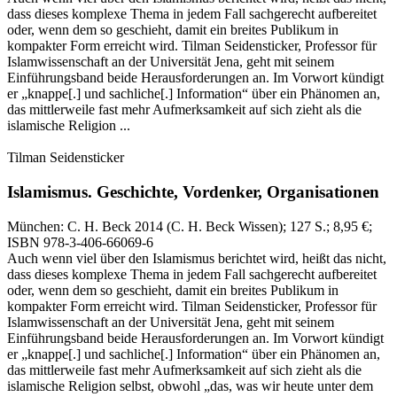
dass dieses komplexe Thema in jedem Fall sachgerecht aufbereitet
oder, wenn dem so geschieht, damit ein breites Publikum in
kompakter Form erreicht wird. Tilman Seidensticker, Professor für
Islamwissenschaft an der Universität Jena, geht mit seinem
Einführungsband beide Herausforderungen an. Im Vorwort kündigt
er „knappe[.] und sachliche[.] Information“ über ein Phänomen an,
das mittlerweile fast mehr Aufmerksamkeit auf sich zieht als die
islamische Religion ...
Tilman Seidensticker
Islamismus.
Geschichte, Vordenker, Organisationen
München:
C. H. Beck
2014
(C. H. Beck Wissen)
; 127 S.
; 8,95 €
;
ISBN 978-3-406-66069-6
Auch wenn viel über den Islamismus berichtet wird, heißt das nicht,
dass dieses komplexe Thema in jedem Fall sachgerecht aufbereitet
oder, wenn dem so geschieht, damit ein breites Publikum in
kompakter Form erreicht wird. Tilman Seidensticker, Professor für
Islamwissenschaft an der Universität Jena, geht mit seinem
Einführungsband beide Herausforderungen an. Im Vorwort kündigt
er „knappe[.] und sachliche[.] Information“ über ein Phänomen an,
das mittlerweile fast mehr Aufmerksamkeit auf sich zieht als die
islamische Religion selbst, obwohl „das, was wir heute unter dem