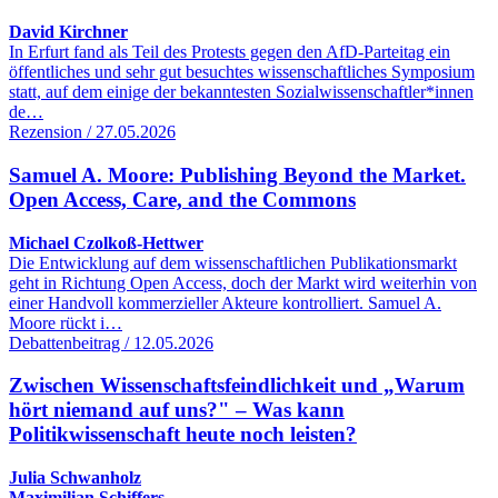
David Kirchner
In Erfurt fand als Teil des Protests gegen den AfD-Parteitag ein
öffentliches und sehr gut besuchtes wissenschaftliches Symposium
statt, auf dem einige der bekanntesten Sozialwissenschaftler*innen
de…
Rezension / 27.05.2026
Samuel A. Moore: Publishing Beyond the Market.
Open Access, Care, and the Commons
Michael Czolkoß-Hettwer
Die Entwicklung auf dem wissenschaftlichen Publikationsmarkt
geht in Richtung Open Access, doch der Markt wird weiterhin von
einer Handvoll kommerzieller Akteure kontrolliert. Samuel A.
Moore rückt i…
Debattenbeitrag / 12.05.2026
Zwischen Wissenschaftsfeindlichkeit und „Warum
hört niemand auf uns?" – Was kann
Politikwissenschaft heute noch leisten?
Julia Schwanholz
Maximilian Schiffers