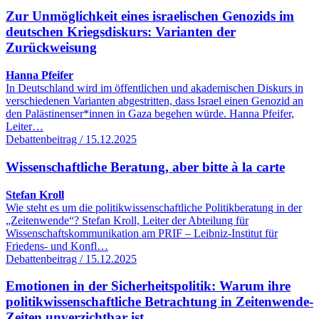
Zur Unmöglichkeit eines israelischen Genozids im
deutschen Kriegsdiskurs: Varianten der
Zurückweisung
Hanna Pfeifer
In Deutschland wird im öffentlichen und akademischen Diskurs in
verschiedenen Varianten abgestritten, dass Israel einen Genozid an
den Palästinenser*innen in Gaza begehen würde. Hanna Pfeifer,
Leiter…
Debattenbeitrag / 15.12.2025
Wissenschaftliche Beratung, aber bitte à la carte
Stefan Kroll
Wie steht es um die politikwissenschaftliche Politikberatung in der
„Zeitenwende“? Stefan Kroll, Leiter der Abteilung für
Wissenschaftskommunikation am PRIF – Leibniz-Institut für
Friedens- und Konfl…
Debattenbeitrag / 15.12.2025
Emotionen in der Sicherheitspolitik: Warum ihre
politikwissenschaftliche Betrachtung in Zeitenwende-
Zeiten unverzichtbar ist