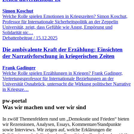
Simon Koschut
Welche Rolle spielen Emotionen in Kriegszeiten? Simon Koschut,
Professor für Internationale Sicherheitspolitik an der Zeppelin
Universität, zeigt, dass Gefühle wie Angst, Empörung und
Solidarität nic…
Debattenbeitrag / 15.12.2025
Die ambivalente Kraft der Erzählung: Einsichten
der Narrativforschung in kriegerischen Zeiten
Frank Gadinger
Welche Rolle spielen Erzählungen in Kriegen? Frank Gadinger,
Vertretungsprofessor für Internationale Beziehungen an der
Universität Osnabrück, untersucht die Wirkung politischer Narrative
in Kriegsze…
pw-portal
Was wir machen und wer wir sind
In zwölf Themenfeldern rund um „Demokratie und Frieden“ bieten
wir Rezensionen, Analysen, Essays, Kommentare/Standpunkte
sowie Interviews. Wir zeigen auf, welche Erklärungen die