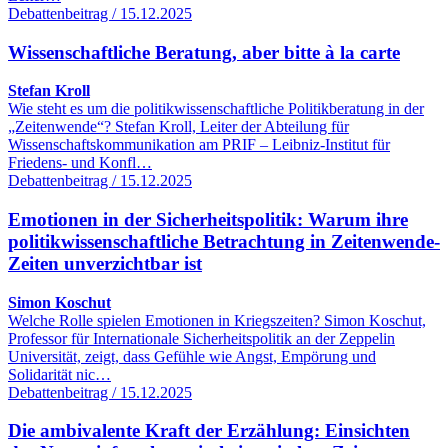
Debattenbeitrag / 15.12.2025
Wissenschaftliche Beratung, aber bitte à la carte
Stefan Kroll
Wie steht es um die politikwissenschaftliche Politikberatung in der
„Zeitenwende“? Stefan Kroll, Leiter der Abteilung für
Wissenschaftskommunikation am PRIF – Leibniz-Institut für
Friedens- und Konfl…
Debattenbeitrag / 15.12.2025
Emotionen in der Sicherheitspolitik: Warum ihre
politikwissenschaftliche Betrachtung in Zeitenwende-
Zeiten unverzichtbar ist
Simon Koschut
Welche Rolle spielen Emotionen in Kriegszeiten? Simon Koschut,
Professor für Internationale Sicherheitspolitik an der Zeppelin
Universität, zeigt, dass Gefühle wie Angst, Empörung und
Solidarität nic…
Debattenbeitrag / 15.12.2025
Die ambivalente Kraft der Erzählung: Einsichten