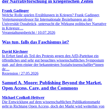
der Narrativforschung in kriegerischen Zeiten
Frank Gadinger
Welche Rolle spielen Erzählungen in Kriegen? Frank Gadinger,
Vertretungsprofessor für Internationale Beziehungen an der
Universität Osnabrück, untersucht die Wirkung politischer Narrative
in Kriegsze…
Veranstaltungsbericht / 10.07.2026
Was tun, falls das Faschismus ist?
David Kirchner
In Erfurt fand als Teil des Protests gegen den AfD-Parteitag ein
öffentliches und sehr gut besuchtes wissenschaftliches Symposium
statt, auf dem einige der bekanntesten Sozialwissenschaftler*innen
de…
Rezension / 27.05.2026
Samuel A. Moore: Publishing Beyond the Market.
Open Access, Care, and the Commons
Michael Czolkoß-Hettwer
Die Entwicklung auf dem wissenschaftlichen Publikationsmarkt
geht in Richtung Open Access, doch der Markt wird weiterhin von