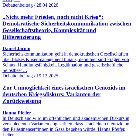
Debattenbeitrag / 28.04.2026
„Nicht mehr Frieden, noch nicht Krieg“:
Demokratische Sicherheitskommunikation zwischen
Gesellschaftstheorie, Komplexität und
Differenzierung
Daniel Jacobi
Sicherheitskommunikation geht in demokratischen Gesellschaften
über bloßes Krisenmanagement hinaus, denn hier sind Fragen von
Schutz, Handlungsfähigkeit, Legitimation und gesellschaftliche
Selbstbesc…
Debattenbeitrag / 19.12.2025
Zur Unmöglichkeit eines israelischen Genozids im
deutschen Kriegsdiskurs: Varianten der
Zurückweisung
Hanna Pfeifer
In Deutschland wird im öffentlichen und akademischen Diskurs in
verschiedenen Varianten abgestritten, dass Israel einen Genozid an
den Palästinenser*innen in Gaza begehen würde. Hanna Pfeifer,
Leiter…