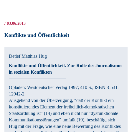
Skip to main content
/ 03.06.2013
Konflikte und Öffentlichkeit
Detlef Matthias Hug
Konflikte und Öffentlichkeit.
Zur Rolle des Journalismus
in sozialen Konflikten
Opladen:
Westdeutscher Verlag
1997
; 410 S.
; ISBN 3-531-
12942-2
Ausgehend von der Überzeugung, "daß der Konflikt ein
konstituierendes Element der freiheitlich-demokratischen
Staatsordnung ist" (14) und eben nicht nur "dysfunktionale
Kommunikationsstörungen" umfaßt (19), beschäftigt sich
Hug mit der Frage, wie eine neue Bewertung des Konfliktes