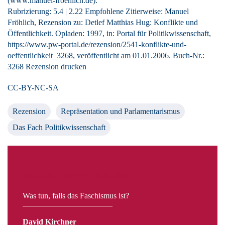
(www.manuel-froehlich.de).
Rubrizierung:
5.4
|
2.22
Empfohlene Zitierweise: Manuel
Fröhlich, Rezension zu: Detlef Matthias Hug
: Konflikte und
Öffentlichkeit. Opladen: 1997, in: Portal für Politikwissenschaft,
https://www.pw-portal.de/rezension/2541-konflikte-und-
oeffentlichkeit_3268, veröffentlicht am 01.01.2006.
Buch-Nr.:
3268
Rezension drucken
CC-BY-NC-SA
Rezension
Repräsentation und Parlamentarismus
Das Fach Politikwissenschaft
Veranstaltungsbericht / 10.07.2026
Was tun, falls das Faschismus ist?
David Kirchner