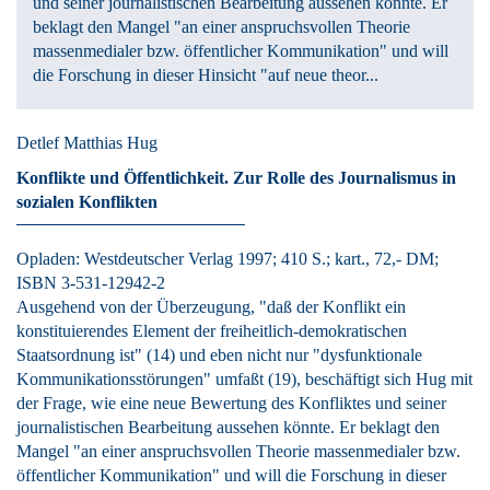
und seiner journalistischen Bearbeitung aussehen könnte. Er
beklagt den Mangel "an einer anspruchsvollen Theorie
massenmedialer bzw. öffentlicher Kommunikation" und will
die Forschung in dieser Hinsicht "auf neue theor...
Detlef Matthias Hug
Konflikte und Öffentlichkeit.
Zur Rolle des Journalismus in
sozialen Konflikten
Opladen:
Westdeutscher Verlag
1997
; 410 S.
; kart., 72,- DM
;
ISBN 3-531-12942-2
Ausgehend von der Überzeugung, "daß der Konflikt ein
konstituierendes Element der freiheitlich-demokratischen
Staatsordnung ist" (14) und eben nicht nur "dysfunktionale
Kommunikationsstörungen" umfaßt (19), beschäftigt sich Hug mit
der Frage, wie eine neue Bewertung des Konfliktes und seiner
journalistischen Bearbeitung aussehen könnte. Er beklagt den
Mangel "an einer anspruchsvollen Theorie massenmedialer bzw.
öffentlicher Kommunikation" und will die Forschung in dieser