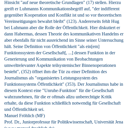
Hinsicht "auf neue theoretische Grundlagen" (17) stellen. Hierzu
greift er Luhmanns Kommunikationsbegriff auf, "der indifferent
gegenüber Kooperation und Konflikt ist und so vor theoretischen
Vereinseitigungen bewahrt bleibt" (123). Andererseits fehlt Hug
bei Luhmann aber die Rolle der Öffentlichkeit. Hier diskutiert er
dann Habermas, dessen Theorie des kommunikativen Handelns er
aber ebenfalls für nicht ausreichend im Sinne seiner Untersuchung
hält. Seine Definition von Öffentlichkeit "als ein[em]
Funktionssystem der Gesellschaft[, ...] dessen Funktion in der
Generierung und Kommunikation von Beobachtungen
umweltrelevanter Aspekte teilsystemischer Binnenoperationen
besteht", (352) öffnet ihm die Tür zu einer Definition des
Journalismus als "organisiertes Leistungssystem des
Funktionssystems Öffentlichkeit" (353). Der Journalismus habe in
diesem Kontext eine "Unruhe-Funktion" für die Gesellschaft
wahrzunehmen, für die er oftmals allzu unberechtigte Kritik
erhalte, da diese Funktion schließlich notwendig für Gesellschaft
und Öffentlichkeit sei.
Manuel Fröhlich (MF)
Prof. Dr., Juniorprofessur für Politikwissenschaft, Universität Jena