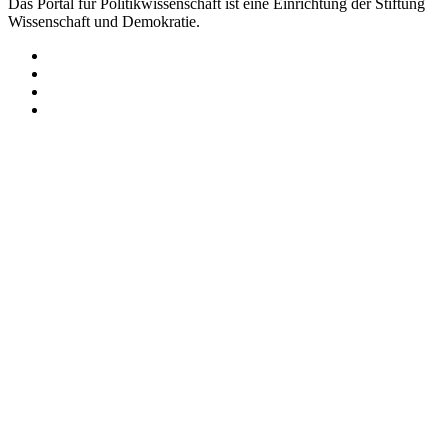
Das Portal für Politikwissenschaft ist eine Einrichtung der Stiftung
Wissenschaft und Demokratie.