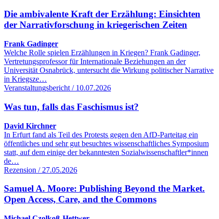
Die ambivalente Kraft der Erzählung: Einsichten
der Narrativforschung in kriegerischen Zeiten
Frank Gadinger
Welche Rolle spielen Erzählungen in Kriegen? Frank Gadinger,
Vertretungsprofessor für Internationale Beziehungen an der
Universität Osnabrück, untersucht die Wirkung politischer Narrative
in Kriegsze…
Veranstaltungsbericht / 10.07.2026
Was tun, falls das Faschismus ist?
David Kirchner
In Erfurt fand als Teil des Protests gegen den AfD-Parteitag ein
öffentliches und sehr gut besuchtes wissenschaftliches Symposium
statt, auf dem einige der bekanntesten Sozialwissenschaftler*innen
de…
Rezension / 27.05.2026
Samuel A. Moore: Publishing Beyond the Market.
Open Access, Care, and the Commons
Michael Czolkoß-Hettwer