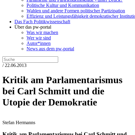
Politische Kultur und Kommunikation
Wahlen und andere Formen politischer Partizipation
Effizienz und Leistungsfähigkeit demokratischer Institut
Das Fach Politikwissenschaft
Über das pw-portal
Was wir machen
Wer wir sind
Autor*innen
News aus dem pw-portal
/ 22.06.2013
Kritik am Parlamentarismus
bei Carl Schmitt und die
Utopie der Demokratie
Stefan Hermanns
Kritik am Parlamentarismus bei Carl Schmitt und