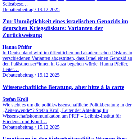
Selbstbesc…
Debattenbeitrag / 19.12.2025
Zur Unmöglichkeit eines israelischen Genozids im
deutschen Kriegsdiskurs: Varianten der
Zurückweisung
Hanna Pfeifer
In Deutschland wird im öffentlichen und akademischen Diskurs in
verschiedenen Varianten abgestritten, dass Israel einen Genozid an
den Palästinenser*innen in Gaza begehen würde. Hanna Pfeifer,
Leiter…
Debattenbeitrag / 15.12.2025
Wissenschaftliche Beratung, aber bitte à la carte
Stefan Kroll
Wie steht es um die politikwissenschaftliche Politikberatung in der
„Zeitenwende“? Stefan Kroll, Leiter der Abteilung für
Wissenschaftskommunikation am PRIF – Leibniz-Institut für
Friedens- und Konfl…
Debattenbeitrag / 15.12.2025
Emotionen in der Sicherheitspolitik: Warum ihre