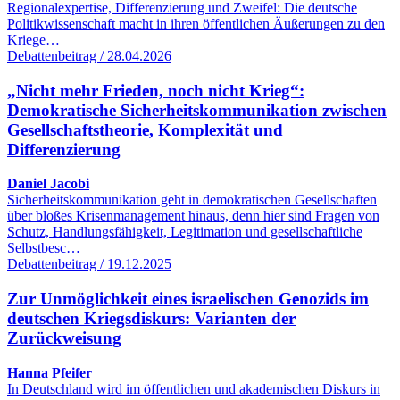
Regionalexpertise, Differenzierung und Zweifel: Die deutsche
Politikwissenschaft macht in ihren öffentlichen Äußerungen zu den
Kriege…
Debattenbeitrag / 28.04.2026
„Nicht mehr Frieden, noch nicht Krieg“:
Demokratische Sicherheitskommunikation zwischen
Gesellschaftstheorie, Komplexität und
Differenzierung
Daniel Jacobi
Sicherheitskommunikation geht in demokratischen Gesellschaften
über bloßes Krisenmanagement hinaus, denn hier sind Fragen von
Schutz, Handlungsfähigkeit, Legitimation und gesellschaftliche
Selbstbesc…
Debattenbeitrag / 19.12.2025
Zur Unmöglichkeit eines israelischen Genozids im
deutschen Kriegsdiskurs: Varianten der
Zurückweisung
Hanna Pfeifer
In Deutschland wird im öffentlichen und akademischen Diskurs in