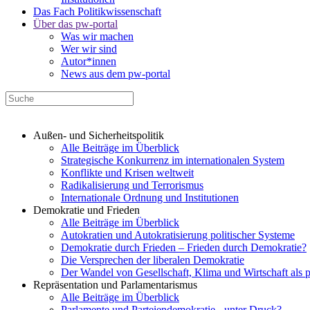
Das Fach Politikwissenschaft
Über das pw-portal
Was wir machen
Wer wir sind
Autor*innen
News aus dem pw-portal
Außen- und Sicherheitspolitik
Alle Beiträge im Überblick
Strategische Konkurrenz im internationalen System
Konflikte und Krisen weltweit
Radikalisierung und Terrorismus
Internationale Ordnung und Institutionen
Demokratie und Frieden
Alle Beiträge im Überblick
Autokratien und Autokratisierung politischer Systeme
Demokratie durch Frieden – Frieden durch Demokratie?
Die Versprechen der liberalen Demokratie
Der Wandel von Gesellschaft, Klima und Wirtschaft als 
Repräsentation und Parlamentarismus
Alle Beiträge im Überblick
Parlamente und Parteiendemokratie - unter Druck?