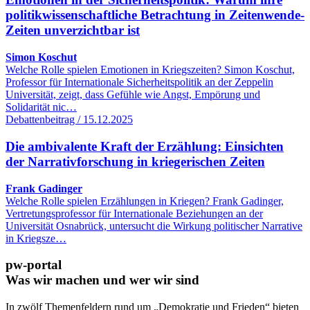
politikwissenschaftliche Betrachtung in Zeitenwende-
Zeiten unverzichtbar ist
Simon Koschut
Welche Rolle spielen Emotionen in Kriegszeiten? Simon Koschut,
Professor für Internationale Sicherheitspolitik an der Zeppelin
Universität, zeigt, dass Gefühle wie Angst, Empörung und
Solidarität nic…
Debattenbeitrag / 15.12.2025
Die ambivalente Kraft der Erzählung: Einsichten
der Narrativforschung in kriegerischen Zeiten
Frank Gadinger
Welche Rolle spielen Erzählungen in Kriegen? Frank Gadinger,
Vertretungsprofessor für Internationale Beziehungen an der
Universität Osnabrück, untersucht die Wirkung politischer Narrative
in Kriegsze…
pw-portal
Was wir machen und wer wir sind
In zwölf Themenfeldern rund um „Demokratie und Frieden“ bieten