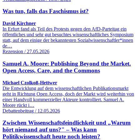
Was tun, falls das Faschismus ist?
David Kirchner
In Erfurt fand als Teil des Protests gegen den AfD-Parteitag ein
öffentliches und sehr gut besuchtes wissenschaftliches Symposium
statt, auf dem einige der bekanntesten Sozialwissenschaftler*innen
de…
Rezension / 27.05.2026
Samuel A. Moore: Publishing Beyond the Market.
Open Access, Care, and the Commons
Michael Czolkoß-Hettwer
Die Entwicklung auf dem wissenschaftlichen Publikationsmarkt
geht in Richtung Open Access, doch der Markt wird weiterhin von
einer Handvoll kommerzieller Akteure kontrolliert. Samuel A.
Moore rückt i…
Debattenbeitrag / 12.05.2026
Zwischen Wissenschaftsfeindlichkeit und „Warum
hört niemand auf uns?" – Was kann
Politikwissenschaft heute noch leisten?