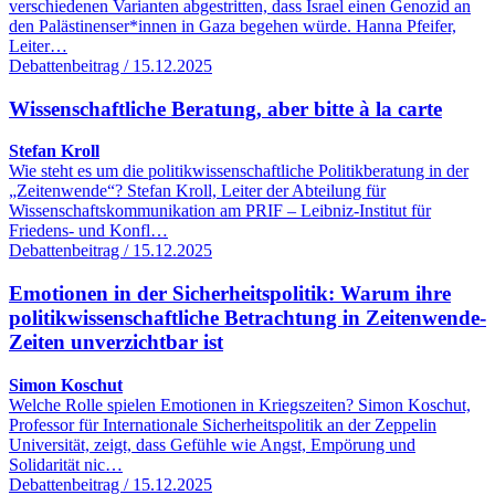
verschiedenen Varianten abgestritten, dass Israel einen Genozid an
den Palästinenser*innen in Gaza begehen würde. Hanna Pfeifer,
Leiter…
Debattenbeitrag / 15.12.2025
Wissenschaftliche Beratung, aber bitte à la carte
Stefan Kroll
Wie steht es um die politikwissenschaftliche Politikberatung in der
„Zeitenwende“? Stefan Kroll, Leiter der Abteilung für
Wissenschaftskommunikation am PRIF – Leibniz-Institut für
Friedens- und Konfl…
Debattenbeitrag / 15.12.2025
Emotionen in der Sicherheitspolitik: Warum ihre
politikwissenschaftliche Betrachtung in Zeitenwende-
Zeiten unverzichtbar ist
Simon Koschut
Welche Rolle spielen Emotionen in Kriegszeiten? Simon Koschut,
Professor für Internationale Sicherheitspolitik an der Zeppelin
Universität, zeigt, dass Gefühle wie Angst, Empörung und
Solidarität nic…
Debattenbeitrag / 15.12.2025