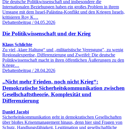
Die deutsche Politikwissenschaft und insbesondere die
Internationalen Beziehungen haben ein großes Problem in ihrem
Umgang mit dem Israel-Palästina-Konflikt und den Kriegen Israels,
kritisieren Roy K…
Debattenbeitrag / 04.05.2026
Die Politikwissenschaft und der Krieg
Klaus Schlichte
Zu viel „klare Haltung“ und „militaristische Verengung", zu wenig
Regionalexpertise, Differenzierung und Zweifel: Die deutsche
Politikwissenschaft macht in ihren öffentlichen Äußerungen zu den
Kriege…
Debattenbeitrag / 28.04.2026
„Nicht mehr Frieden, noch nicht Krieg“:
Demokratische Sicherheitskommunikation zwischen
Gesellschaftstheorie, Komplexität und
Differenzierung
Daniel Jacobi
Sicherheitskommunikation geht in demokratischen Gesellschaften
über bloßes Krisenmanagement hinaus, denn hier sind Fragen von
Schutz, Handlungsfähigkeit, Legitimation und gesellschaftliche