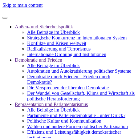
Skip to main content
Außen- und Sicherheitspolitik
Alle Beiträge im Überblick
Strategische Konkurrenz im internationalen System
Konflikte und Krisen weltweit
Radikalisierung und Terrorismus
Internationale Ordnung und Institutionen
Demokratie und Frieden
Alle Beiträge im Überblick
Autokratien und Autokratisierung politischer Systeme
Demokratie durch Frieden – Frieden durch
Demokratie?
Die Versprechen der liberalen Demokratie
Der Wandel von Gesellschaft, Klima und Wirtschaft als
politische Herausforderung
Repräsentation und Parlamentarismus
Alle Beiträge im Überblick
Parlamente und Parteiendemokratie - unter Druck?
Politische Kultur und Kommunikation
Wahlen und andere Formen politischer Partizipation
Effizienz und Leistungsfähigkeit demokratischer
Institutionen