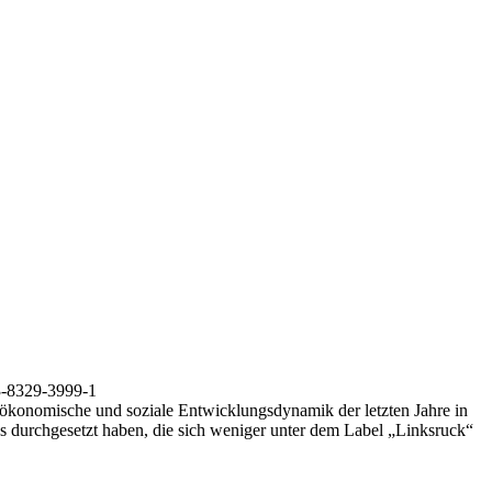
3-8329-3999-1
, ökonomische und soziale Entwicklungsdynamik der letzten Jahre in
kas durchgesetzt haben, die sich weniger unter dem Label „Linksruck“