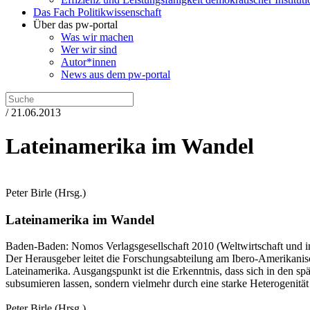
Das Fach Politikwissenschaft
Über das pw-portal
Was wir machen
Wer wir sind
Autor*innen
News aus dem pw-portal
/ 21.06.2013
Lateinamerika im Wandel
Peter Birle
(Hrsg.)
Lateinamerika im Wandel
Baden-Baden:
Nomos Verlagsgesellschaft
2010
(Weltwirtschaft und i
Der Herausgeber leitet die Forschungsabteilung am Ibero-Amerikanisc
Lateinamerika. Ausgangspunkt ist die Erkenntnis, dass sich in den sp
subsumieren lassen, sondern vielmehr durch eine starke Heterogenität
Peter Birle
(Hrsg.)