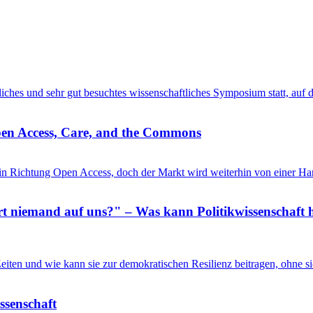
entliches und sehr gut besuchtes wissenschaftliches Symposium statt, au
pen Access, Care, and the Commons
in Richtung Open Access, doch der Markt wird weiterhin von einer Ha
 niemand auf uns?" – Was kann Politikwissenschaft h
n Zeiten und wie kann sie zur demokratischen Resilienz beitragen, ohne
issenschaft