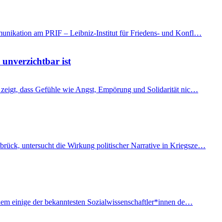
mmunikation am PRIF – Leibniz-Institut für Friedens- und Konfl…
 unverzichtbar ist
t, zeigt, dass Gefühle wie Angst, Empörung und Solidarität nic…
brück, untersucht die Wirkung politischer Narrative in Kriegsze…
f dem einige der bekanntesten Sozialwissenschaftler*innen de…