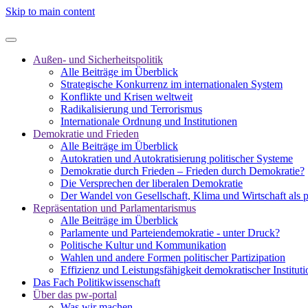
Skip to main content
Außen- und Sicherheitspolitik
Alle Beiträge im Überblick
Strategische Konkurrenz im internationalen System
Konflikte und Krisen weltweit
Radikalisierung und Terrorismus
Internationale Ordnung und Institutionen
Demokratie und Frieden
Alle Beiträge im Überblick
Autokratien und Autokratisierung politischer Systeme
Demokratie durch Frieden – Frieden durch Demokratie?
Die Versprechen der liberalen Demokratie
Der Wandel von Gesellschaft, Klima und Wirtschaft als 
Repräsentation und Parlamentarismus
Alle Beiträge im Überblick
Parlamente und Parteiendemokratie - unter Druck?
Politische Kultur und Kommunikation
Wahlen und andere Formen politischer Partizipation
Effizienz und Leistungsfähigkeit demokratischer Institut
Das Fach Politikwissenschaft
Über das pw-portal
Was wir machen