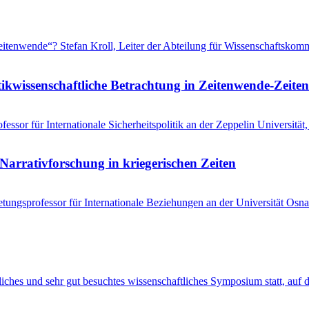
 „Zeitenwende“? Stefan Kroll, Leiter der Abteilung für Wissenschaftsko
tikwissenschaftliche Betrachtung in Zeitenwende-Zeiten
ssor für Internationale Sicherheitspolitik an der Zeppelin Universitä
Narrativforschung in kriegerischen Zeiten
tungsprofessor für Internationale Beziehungen an der Universität Osna
entliches und sehr gut besuchtes wissenschaftliches Symposium statt, au