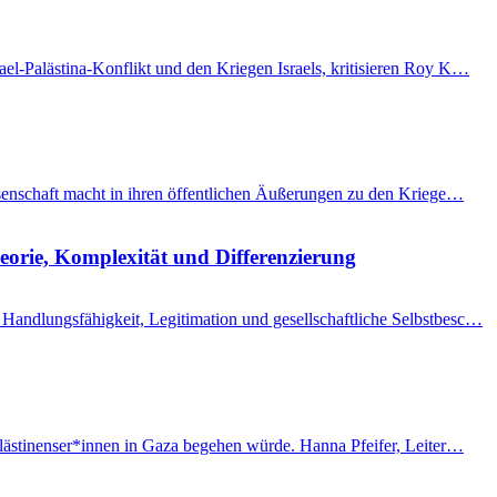
el-Palästina-Konflikt und den Kriegen Israels, kritisieren Roy K…
issenschaft macht in ihren öffentlichen Äußerungen zu den Kriege…
eorie, Komplexität und Differenzierung
Handlungsfähigkeit, Legitimation und gesellschaftliche Selbstbesc…
Palästinenser*innen in Gaza begehen würde. Hanna Pfeifer, Leiter…