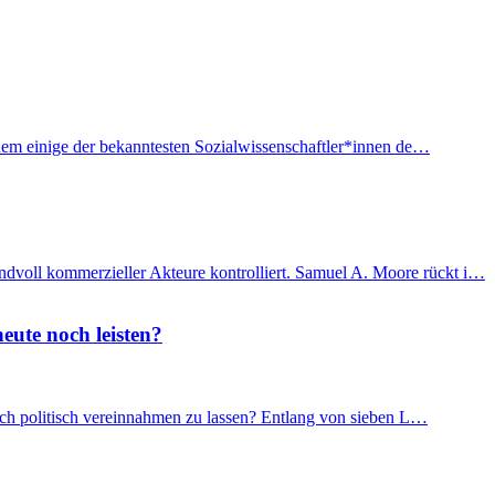
f dem einige der bekanntesten Sozialwissenschaftler*innen de…
ndvoll kommerzieller Akteure kontrolliert. Samuel A. Moore rückt i…
eute noch leisten?
 sich politisch vereinnahmen zu lassen? Entlang von sieben L…