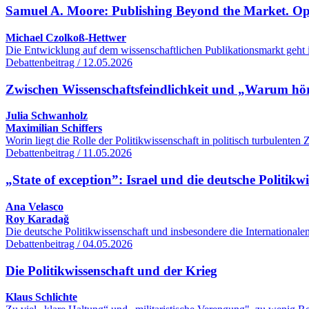
Samuel A. Moore: Publishing Beyond the Market. O
Michael Czolkoß-Hettwer
Die Entwicklung auf dem wissenschaftlichen Publikationsmarkt geht 
Debattenbeitrag / 12.05.2026
Zwischen Wissenschaftsfeindlichkeit und „Warum hört
Julia Schwanholz
Maximilian Schiffers
Worin liegt die Rolle der Politikwissenschaft in politisch turbulente
Debattenbeitrag / 11.05.2026
„State of exception”: Israel und die deutsche Politikw
Ana Velasco
Roy Karadağ
Die deutsche Politikwissenschaft und insbesondere die International
Debattenbeitrag / 04.05.2026
Die Politikwissenschaft und der Krieg
Klaus Schlichte