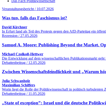
Das Fach Politikwissenschaft
Veranstaltungsbericht / 10.07.2026
Was tun, falls das Faschismus ist?
David Kirchner
In Erfurt fand als Teil des Protests gegen den AfD-Parteitag ein öff
Rezension / 27.05.2026
Samuel A. Moore: Publishing Beyond the Market. O
Michael Czolkoß-Hettwer
Die Entwicklung auf dem wissenschaftlichen Publikationsmarkt geht 
Debattenbeitrag / 12.05.2026
Zwischen Wissenschaftsfeindlichkeit und „Warum hört
Julia Schwanholz
Maximilian Schiffers
Worin liegt die Rolle der Politikwissenschaft in politisch turbulente
Debattenbeitrag / 11.05.2026
„State of exception”: Israel und die deutsche Politikw