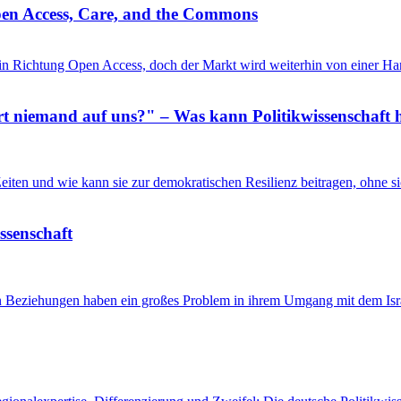
pen Access, Care, and the Commons
in Richtung Open Access, doch der Markt wird weiterhin von einer Ha
 niemand auf uns?" – Was kann Politikwissenschaft h
n Zeiten und wie kann sie zur demokratischen Resilienz beitragen, ohne
issenschaft
en Beziehungen haben ein großes Problem in ihrem Umgang mit dem Isra