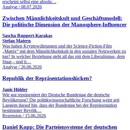
erscheint selbst eine absolu…
Analyse / 08.07.2026
Zwischen Männlichkeitskult und Geschäftsmodell:
Die politische Dimension der Manosphere-Influencer
Sascha Ruppert-Karakas
Stefan Matern
Was haben Kryptowährungen und der Science-Fiction-Film
„Matrix“ mit dem Männlichkeitskult in den sozialen Netzwerken zu
tun? In welcher Beziehung steht all das mit dem Liberalismus, dem
Staat – und ü…
Analyse / 26.06.2026
Republik der Repräsentationslücken?
Janis Hülder
Wie gut repräsentiert der Deutsche Bundestag die deutsche
Bevölkerung? Die politikwissenschaftliche Forschung weist seit
Langem darauf hin, dass der Bundestag bei der Repräsentation
bestimmter Bevölk…
Rezension / 15.06.2026
Daniel Kopp: Die Parteiensysteme der deutschen