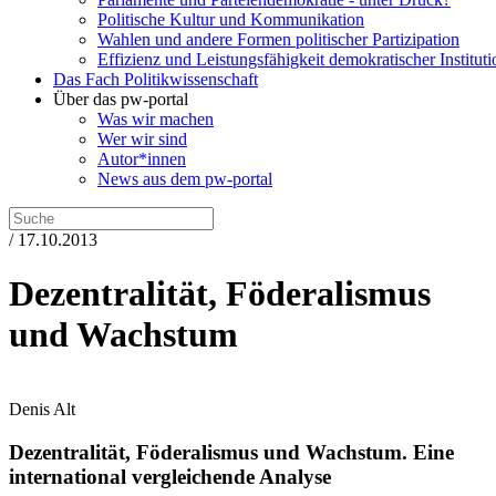
Politische Kultur und Kommunikation
Wahlen und andere Formen politischer Partizipation
Effizienz und Leistungsfähigkeit demokratischer Institut
Das Fach Politikwissenschaft
Über das pw-portal
Was wir machen
Wer wir sind
Autor*innen
News aus dem pw-portal
/ 17.10.2013
Dezentralität, Föderalismus
und Wachstum
Denis Alt
Dezentralität, Föderalismus und Wachstum.
Eine
international vergleichende Analyse