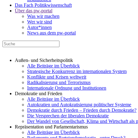
Das Fach Politikwissenschaft
Über das pw-portal
Was wir machen
Wer wir sind
Autor*innen
News aus dem pw-portal
Außen- und Sicherheitspolitik
Alle Beiträge im Überblick
Strategische Konkurrenz im internationalen System
Konflikte und Krisen weltweit
Radikalisierung und Terrorismus
Internationale Ordnung und Institutionen
Demokratie und Frieden
Alle Beiträge im Überblick
Autokratien und Autokratisierung politischer Systeme
Demokratie durch Frieden – Frieden durch Demokratie?
Die Versprechen der liberalen Demokratie
Der Wandel von Gesellschaft, Klima und Wirtschaft als 
Repräsentation und Parlamentarismus
Alle Beiträge im Überblick
Parlamente und Parteiendemokratie - unter Druck?