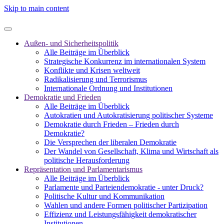
Skip to main content
Außen- und Sicherheitspolitik
Alle Beiträge im Überblick
Strategische Konkurrenz im internationalen System
Konflikte und Krisen weltweit
Radikalisierung und Terrorismus
Internationale Ordnung und Institutionen
Demokratie und Frieden
Alle Beiträge im Überblick
Autokratien und Autokratisierung politischer Systeme
Demokratie durch Frieden – Frieden durch
Demokratie?
Die Versprechen der liberalen Demokratie
Der Wandel von Gesellschaft, Klima und Wirtschaft als
politische Herausforderung
Repräsentation und Parlamentarismus
Alle Beiträge im Überblick
Parlamente und Parteiendemokratie - unter Druck?
Politische Kultur und Kommunikation
Wahlen und andere Formen politischer Partizipation
Effizienz und Leistungsfähigkeit demokratischer
Institutionen