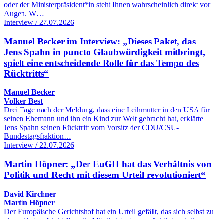
oder der Ministerpräsident*in steht Ihnen wahrscheinlich direkt vor
Augen. W…
Interview / 27.07.2026
Manuel Becker im Interview: „Dieses Paket, das
Jens Spahn in puncto Glaubwürdigkeit mitbringt,
spielt eine entscheidende Rolle für das Tempo des
Rücktritts“
Manuel Becker
Volker Best
Drei Tage nach der Meldung, dass eine Leihmutter in den USA für
seinen Ehemann und ihn ein Kind zur Welt gebracht hat, erklärte
Jens Spahn seinen Rücktritt vom Vorsitz der CDU/CSU-
Bundestagsfraktion…
Interview / 22.07.2026
Martin Höpner: „Der EuGH hat das Verhältnis von
Politik und Recht mit diesem Urteil revolutioniert“
David Kirchner
Martin Höpner
Der Europäische Gerichtshof hat ein Urteil gefällt, das sich selbst zu