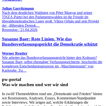
Julian Garritzmann
Nach dem deutlichen Wahlsieg von Péter Magyar und seiner
TISZA-Partei bei den Parlamentswahlen ist die Freude im
liberaldemokratischen Lager groß. Viktor Orbán und sein Projekt
der „illiberalen Demok…
Rezension / 21.04.2026
Susanne Baer: Rote Linien. Wie das
Bundesverfassungsgericht die Demokratie schützt
Werner Reutter
Wie arbeitet das Bundesverfassungsgericht hinter den Kulissen?
Susanne Baer, selbst ehemalige Verfassungsrichterin, beschreibt die
komplexen Entscheidungsprozesse im „Maschinenraum“ von
Karlsruhe. Zu…
pw-portal
Was wir machen und wer wir sind
In zwölf Themenfeldern rund um „Demokratie und Frieden“ bieten
wir Rezensionen, Analysen, Essays, Kommentare/Standpunkte
sowie Interviews. Wir zeigen auf, welche Erklärungen die