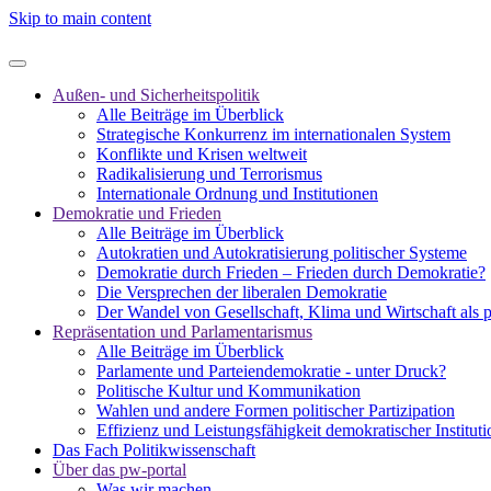
Skip to main content
Außen- und Sicherheitspolitik
Alle Beiträge im Überblick
Strategische Konkurrenz im internationalen System
Konflikte und Krisen weltweit
Radikalisierung und Terrorismus
Internationale Ordnung und Institutionen
Demokratie und Frieden
Alle Beiträge im Überblick
Autokratien und Autokratisierung politischer Systeme
Demokratie durch Frieden – Frieden durch Demokratie?
Die Versprechen der liberalen Demokratie
Der Wandel von Gesellschaft, Klima und Wirtschaft als 
Repräsentation und Parlamentarismus
Alle Beiträge im Überblick
Parlamente und Parteiendemokratie - unter Druck?
Politische Kultur und Kommunikation
Wahlen und andere Formen politischer Partizipation
Effizienz und Leistungsfähigkeit demokratischer Institut
Das Fach Politikwissenschaft
Über das pw-portal
Was wir machen