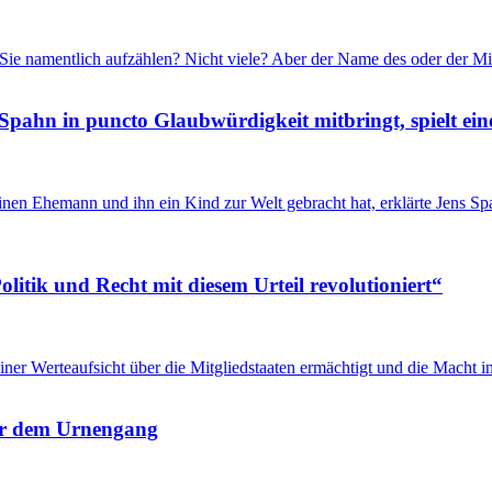
Sie namentlich aufzählen? Nicht viele? Aber der Name des oder der Mi
Spahn in puncto Glaubwürdigkeit mitbringt, spielt ein
inen Ehemann und ihn ein Kind zur Welt gebracht hat, erklärte Jens 
itik und Recht mit diesem Urteil revolutioniert“
u einer Werteaufsicht über die Mitgliedstaaten ermächtigt und die Mach
 vor dem Urnengang