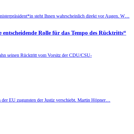
nisterpräsident*in steht Ihnen wahrscheinlich direkt vor Augen. W…
e entscheidende Rolle für das Tempo des Rücktritts“
Spahn seinen Rücktritt vom Vorsitz der CDU/CSU-
t in der EU zugunsten der Justiz verschiebt. Martin Höpner…