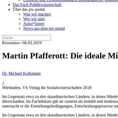
Das Fach Politikwissenschaft
Über das pw-portal
Was wir machen
Wer wir sind
Autor*innen
News aus dem pw-portal
Rezension / 06.02.2019
Martin Pfafferott: Die ideale M
Dr. Michael Kolkmann
+
Wiesbaden, VS Verlag für Sozialwissenschaften 2018
Im Gegensatz etwa zu den skandinavischen Ländern, in denen Minderhe
überschaubar. Im Fachdiskurs gilt sie zumeist als instabil und irration
untersucht er die Entstehungsbedingungen, Entscheidungsprozesse und
Im Gegensatz etwa zu den skandinavischen Ländern, in denen Minderhe