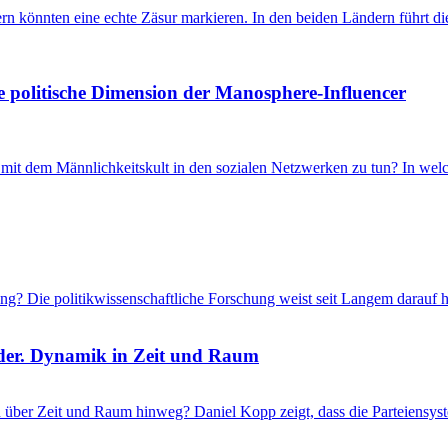
önnten eine echte Zäsur markieren. In den beiden Ländern führt die 
e politische Dimension der Manosphere-Influencer
t dem Männlichkeitskult in den sozialen Netzwerken zu tun? In welch
ung? Die politikwissenschaftliche Forschung weist seit Langem darauf 
nder. Dynamik in Zeit und Raum
 über Zeit und Raum hinweg? Daniel Kopp zeigt, dass die Parteiensyst