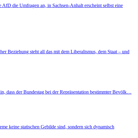
AfD die Umfragen an, in Sachsen-Anhalt erscheint selbst eine
er Beziehung steht all das mit dem Liberalismus, dem Staat – und
hin, dass der Bundestag bei der Repräsentation bestimmter Bevölk…
eme keine statischen Gebilde sind, sondern sich dynamisch