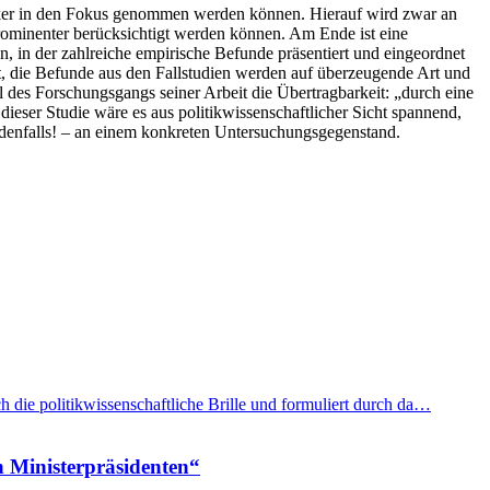
rker in den Fokus genommen werden können. Hierauf wird zwar an
ominenter berücksichtigt werden können. Am Ende ist eine
 in der zahlreiche empirische Befunde präsentiert und eingeordnet
t, die Befunde aus den Fallstudien werden auf überzeugende Art und
il des Forschungsgangs seiner Arbeit die Übertragbarkeit: „durch eine
ieser Studie wäre es aus politikwissenschaftlicher Sicht spannend,
edenfalls! – an einem konkreten Untersuchungsgegenstand.
h die politikwissenschaftliche Brille und formuliert durch da…
n Ministerpräsidenten“