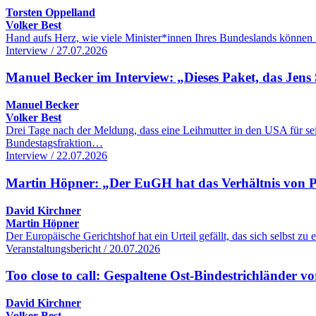
Torsten Oppelland
Volker Best
Hand aufs Herz, wie viele Minister*innen Ihres Bundeslands können 
Interview / 27.07.2026
Manuel Becker im Interview: „Dieses Paket, das Jens 
Manuel Becker
Volker Best
Drei Tage nach der Meldung, dass eine Leihmutter in den USA für se
Bundestagsfraktion…
Interview / 22.07.2026
Martin Höpner: „Der EuGH hat das Verhältnis von Pol
David Kirchner
Martin Höpner
Der Europäische Gerichtshof hat ein Urteil gefällt, das sich selbst z
Veranstaltungsbericht / 20.07.2026
Too close to call: Gespaltene Ost-Bindestrichländer
David Kirchner
Volker Best