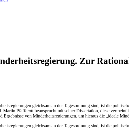
inderheitsregierung. Zur Rationa
itsregierungen gleichsam an der Tagesordnung sind, ist die politisch
al. Martin Pfafferott beansprucht mit seiner Dissertation, diese vermeint
 Ergebnisse von Minderheitsregierungen, um hieraus die „ideale Minde
itsregierungen gleichsam an der Tagesordnung sind, ist die politisch