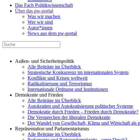
Das Fach Politikwissenschaft
Über das pw-portal
Was wir machen
Wer wir sind
Autor*innen
News aus dem pw-portal
Außen- und Sicherheitspolitik
Alle Beiträge im Überblick
Strategische Konkurrenz im internationalen System
Konflikte und Krisen weltweit
Radikalisierung und Terrorismus
Internationale Ordnung und Institutionen
Demokratie und Frieden
Alle Beiträge im Überblick
Autokratien und Autokratisierung politischer Systeme
Demokratie durch Frieden – Frieden durch Demokratie?
Die Versprechen der liberalen Demokratie
Der Wandel von Gesellschaft, Klima und Wirtschaft als 
Repräsentation und Parlamentarismus
Alle Beiträge im Überblick
Parlamente und Parteiendemokratie - unter Druck?