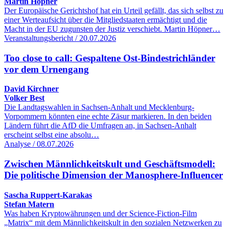
Martin Höpner
Der Europäische Gerichtshof hat ein Urteil gefällt, das sich selbst zu
einer Werteaufsicht über die Mitgliedstaaten ermächtigt und die
Macht in der EU zugunsten der Justiz verschiebt. Martin Höpner…
Veranstaltungsbericht / 20.07.2026
Too close to call: Gespaltene Ost-Bindestrichländer
vor dem Urnengang
David Kirchner
Volker Best
Die Landtagswahlen in Sachsen-Anhalt und Mecklenburg-
Vorpommern könnten eine echte Zäsur markieren. In den beiden
Ländern führt die AfD die Umfragen an, in Sachsen-Anhalt
erscheint selbst eine absolu…
Analyse / 08.07.2026
Zwischen Männlichkeitskult und Geschäftsmodell:
Die politische Dimension der Manosphere-Influencer
Sascha Ruppert-Karakas
Stefan Matern
Was haben Kryptowährungen und der Science-Fiction-Film
„Matrix“ mit dem Männlichkeitskult in den sozialen Netzwerken zu