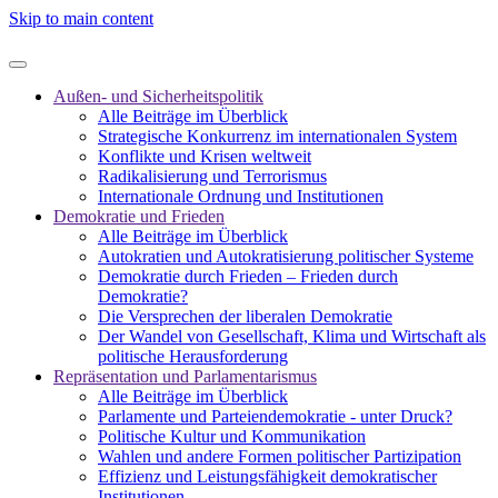
Skip to main content
Außen- und Sicherheitspolitik
Alle Beiträge im Überblick
Strategische Konkurrenz im internationalen System
Konflikte und Krisen weltweit
Radikalisierung und Terrorismus
Internationale Ordnung und Institutionen
Demokratie und Frieden
Alle Beiträge im Überblick
Autokratien und Autokratisierung politischer Systeme
Demokratie durch Frieden – Frieden durch
Demokratie?
Die Versprechen der liberalen Demokratie
Der Wandel von Gesellschaft, Klima und Wirtschaft als
politische Herausforderung
Repräsentation und Parlamentarismus
Alle Beiträge im Überblick
Parlamente und Parteiendemokratie - unter Druck?
Politische Kultur und Kommunikation
Wahlen und andere Formen politischer Partizipation
Effizienz und Leistungsfähigkeit demokratischer
Institutionen