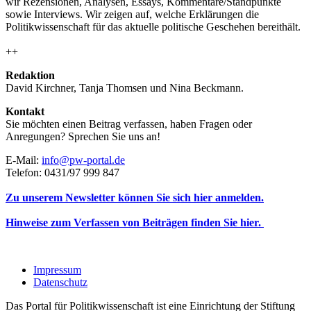
wir Rezensionen, Analysen, Essays, Kommentare/Standpunkte
sowie Interviews. Wir zeigen auf, welche Erklärungen die
Politikwissenschaft für das aktuelle politische Geschehen bereithält.
++
Redaktion
David Kirchner, Tanja Thomsen
und
Nina Beckmann.
Kontakt
Sie möchten einen Beitrag verfassen, haben Fragen oder
Anregungen? Sprechen Sie uns an!
E-Mail:
info@pw-portal.de
Telefon: 0431/97 999 847
Zu unserem Newsletter können Sie sich hier anmelden.
Hinweise zum Verfassen von Beiträgen finden Sie hier.
Impressum
Datenschutz
Das Portal für Politikwissenschaft ist eine Einrichtung der Stiftung