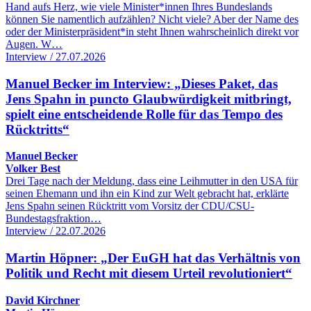
Hand aufs Herz, wie viele Minister*innen Ihres Bundeslands
können Sie namentlich aufzählen? Nicht viele? Aber der Name des
oder der Ministerpräsident*in steht Ihnen wahrscheinlich direkt vor
Augen. W…
Interview / 27.07.2026
Manuel Becker im Interview: „Dieses Paket, das
Jens Spahn in puncto Glaubwürdigkeit mitbringt,
spielt eine entscheidende Rolle für das Tempo des
Rücktritts“
Manuel Becker
Volker Best
Drei Tage nach der Meldung, dass eine Leihmutter in den USA für
seinen Ehemann und ihn ein Kind zur Welt gebracht hat, erklärte
Jens Spahn seinen Rücktritt vom Vorsitz der CDU/CSU-
Bundestagsfraktion…
Interview / 22.07.2026
Martin Höpner: „Der EuGH hat das Verhältnis von
Politik und Recht mit diesem Urteil revolutioniert“
David Kirchner