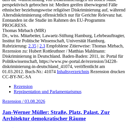
perspektivisch gebrochen ist: Medien greifen überwiegend Fälle
ethnischer beziehungsweise religiöser Diskriminierung auf, während
Altersdiskriminierung offensichtlich nur für Gerichte Relevanz hat.
Entstanden ist die Studie im Rahmen des EU-Programms
PROGRESS.
Thomas Mirbach (MIR)
Dr., wiss. Mitarbeiter, Lawaetz-Stiftung Hamburg, Lehrbeauftragter,
Institut für Politische Wissenschaft, Universität Hamburg.
Rubrizierung:
2.35
|
2.3
Empfohlene Zitierweise: Thomas Mirbach,
Rezension zu: Hubert Rottleuthner / Matthias Mahlmann
:
Diskriminierung in Deutschland. Baden-Baden: 2011, in: Portal für
Politikwissenschaft, https://www.pw-portal.de/rezension/34228-
diskriminierung-in-deutschland_41074, veröffentlicht am
01.03.2012.
Buch-Nr.: 41074
Inhaltsverzeichnis
Rezension drucken
CC-BY-NC-SA
Rezension
Repräsentation und Parlamentarismus
Rezension / 03.08.2026
Jan-Werner Müller: Straße, Platz, Palast. Zur
Architektur demokratischer Räume