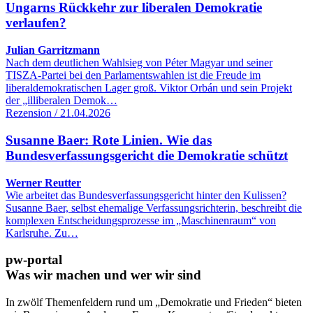
Ungarns Rückkehr zur liberalen Demokratie
verlaufen?
Julian Garritzmann
Nach dem deutlichen Wahlsieg von Péter Magyar und seiner
TISZA-Partei bei den Parlamentswahlen ist die Freude im
liberaldemokratischen Lager groß. Viktor Orbán und sein Projekt
der „illiberalen Demok…
Rezension / 21.04.2026
Susanne Baer: Rote Linien. Wie das
Bundesverfassungsgericht die Demokratie schützt
Werner Reutter
Wie arbeitet das Bundesverfassungsgericht hinter den Kulissen?
Susanne Baer, selbst ehemalige Verfassungsrichterin, beschreibt die
komplexen Entscheidungsprozesse im „Maschinenraum“ von
Karlsruhe. Zu…
pw-portal
Was wir machen und wer wir sind
In zwölf Themenfeldern rund um „Demokratie und Frieden“ bieten