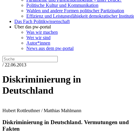
Politische Kultur und Kommunikation
Wahlen und andere Formen politischer Partizipation
Effizienz und Leistungsfähigkeit demokratischer Institut
Das Fach Politikwissenschaft
Über das pw-portal
Was wir machen
Wer wir sind
Autor*innen
News aus dem pw-portal
/ 22.06.2013
Diskriminierung in
Deutschland
Hubert Rottleuthner / Matthias Mahlmann
Diskriminierung in Deutschland.
Vermutungen und
Fakten