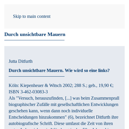
Skip to main content
/ 17.06.2013
Durch unsichtbare Mauern
Jutta Ditfurth
Durch unsichtbare Mauern.
Wie wird so eine links?
Köln:
Kiepenheuer & Witsch
2002
; 288 S.
; geb., 19,90 €
;
ISBN 3-462-03083-3
Als "Versuch, herauszufinden, [...] was beim Zusammenprall
biographischer Zufälle mit gesellschaftlichen Entwicklungen
geschehen kann, wenn dann noch individuelle
Entscheidungen hinzukommen" (6), bezeichnet Ditfurth ihre
autobiografische Schrift. Diese umfasst die Zeit von ihren