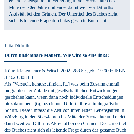
ersten Lebensjahren in Würzburg in den 50er-Jahren bis
Mitte der 70er-Jahre und endet damit weit vor Ditfurths
Aktivität bei den Grünen. Der Untertitel des Buches zieht
sich als leitende Frage durch das gesamte Buch: Dit...
Jutta Ditfurth
Durch unsichtbare Mauern.
Wie wird so eine links?
Köln:
Kiepenheuer & Witsch
2002
; 288 S.
; geb., 19,90 €
; ISBN
3-462-03083-3
Als "Versuch, herauszufinden, [...] was beim Zusammenprall
biographischer Zufälle mit gesellschaftlichen Entwicklungen
geschehen kann, wenn dann noch individuelle Entscheidungen
hinzukommen" (6), bezeichnet Ditfurth ihre autobiografische
Schrift. Diese umfasst die Zeit von ihren ersten Lebensjahren in
Würzburg in den 50er-Jahren bis Mitte der 70er-Jahre und endet
damit weit vor Ditfurths Aktivität bei den Grünen. Der Untertitel
des Buches zieht sich als leitende Frage durch das gesamte Buch: