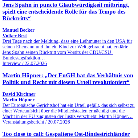
Jens Spahn in puncto Glaubwürdigkeit mitbringt,
spielt eine entscheidende Rolle für das Tempo des
Rücktritts“
Manuel Becker
Volker Best
Drei Tage nach der Meldung, dass eine Leihmutter in den USA für
seinen Ehemann und ihn ein Kind zur Welt gebracht hat, erklärte
Jens Spahn seinen Rücktritt vom Vorsitz der CDU/CSU-
Bundestagsfraktion…
Interview / 22.07.2026
Martin Höpner: „Der EuGH hat das Verhältnis von
Politik und Recht mit diesem Urteil revolutioniert“
David Kirchner
Martin Höpner
Der Europäische Gerichtshof hat ein Urteil gefällt, das sich selbst zu
einer Werteaufsicht über die Mitgliedstaaten ermächtigt und die
Macht in der EU zugunsten der Justiz verschiebt. Martin Höpner…
Veranstaltungsbericht / 20.07.2026
Too close to call: Gespaltene Ost-Bindestrichländer