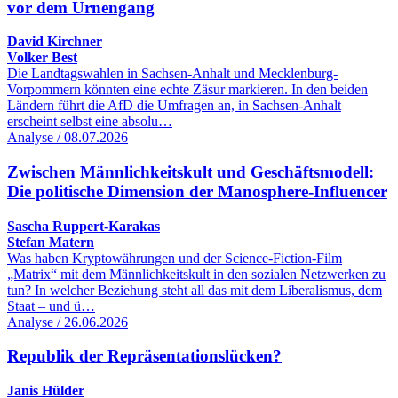
vor dem Urnengang
David Kirchner
Volker Best
Die Landtagswahlen in Sachsen-Anhalt und Mecklenburg-
Vorpommern könnten eine echte Zäsur markieren. In den beiden
Ländern führt die AfD die Umfragen an, in Sachsen-Anhalt
erscheint selbst eine absolu…
Analyse / 08.07.2026
Zwischen Männlichkeitskult und Geschäftsmodell:
Die politische Dimension der Manosphere-Influencer
Sascha Ruppert-Karakas
Stefan Matern
Was haben Kryptowährungen und der Science-Fiction-Film
„Matrix“ mit dem Männlichkeitskult in den sozialen Netzwerken zu
tun? In welcher Beziehung steht all das mit dem Liberalismus, dem
Staat – und ü…
Analyse / 26.06.2026
Republik der Repräsentationslücken?
Janis Hülder