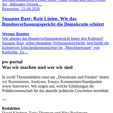
der „illiberalen Demok…
Rezension / 21.04.2026
Susanne Baer: Rote Linien. Wie das
Bundesverfassungsgericht die Demokratie schützt
Werner Reutter
Wie arbeitet das Bundesverfassungsgericht hinter den Kulissen?
Susanne Baer, selbst ehemalige Verfassungsrichterin, beschreibt die
komplexen Entscheidungsprozesse im „Maschinenraum“ von
Karlsruhe. Zu…
pw-portal
Was wir machen und wer wir sind
In zwölf Themenfeldern rund um „Demokratie und Frieden“ bieten
wir Rezensionen, Analysen, Essays, Kommentare/Standpunkte
sowie Interviews. Wir zeigen auf, welche Erklärungen die
Politikwissenschaft für das aktuelle politische Geschehen bereithält.
++
Redaktion
David Kirchner, Tanja Thomsen
und
Nina Beckmann.