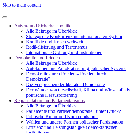
Skip to main content
Außen- und Sicherheitspolitik
Alle Beiträge im Überblick
Strategische Konkurrenz im internationalen System
Konflikte und Krisen weltweit
Radikalisierung und Terrorismus
Internationale Ordnung und Institutionen
Demokratie und Frieden
Alle Beiträge im Überblick
Autokratien und Autokratisierung politischer Systeme
Demokratie durch Frieden – Frieden durch
Demokratie?
Die Versprechen der liberalen Demokratie
Der Wandel von Gesellschaft, Klima und Wirtschaft als
politische Herausforderung
Repräsentation und Parlamentarismus
Alle Beiträge im Überblick
Parlamente und Parteiendemokratie - unter Druck?
Politische Kultur und Kommunikation
Wahlen und andere Formen politischer Partizipation
Effizienz und Leistungsfähigkeit demokratischer
Institutionen