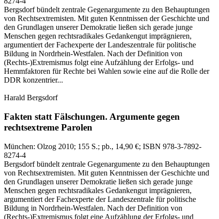
8274-4
Bergsdorf bündelt zentrale Gegenargumente zu den Behauptungen
von Rechtsextremisten. Mit guten Kenntnissen der Geschichte und
den Grundlagen unserer Demokratie ließen sich gerade junge
Menschen gegen rechtsradikales Gedankengut imprägnieren,
argumentiert der Fachexperte der Landeszentrale für politische
Bildung in Nordrhein-Westfalen. Nach der Definition von
(Rechts-)Extremismus folgt eine Aufzählung der Erfolgs- und
Hemmfaktoren für Rechte bei Wahlen sowie eine auf die Rolle der
DDR konzentrier...
Harald Bergsdorf
Fakten statt Fälschungen.
Argumente gegen
rechtsextreme Parolen
München:
Olzog
2010
; 155 S.
; pb., 14,90 €
; ISBN 978-3-7892-
8274-4
Bergsdorf bündelt zentrale Gegenargumente zu den Behauptungen
von Rechtsextremisten. Mit guten Kenntnissen der Geschichte und
den Grundlagen unserer Demokratie ließen sich gerade junge
Menschen gegen rechtsradikales Gedankengut imprägnieren,
argumentiert der Fachexperte der Landeszentrale für politische
Bildung in Nordrhein-Westfalen. Nach der Definition von
(Rechts-)Extremismus folgt eine Aufzählung der Erfolgs- und