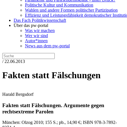
Politische Kultur und Kommunikation
Wahlen und andere Formen politischer Partizipation
Effizienz und Leistungsfähigkeit demokratischer Institut
Das Fach Politikwissenschaft
Über das pw-portal
Was wir machen
Wer wir sind
Autor*innen
News aus dem pw-portal
/ 22.06.2013
Fakten statt Fälschungen
Harald Bergsdorf
Fakten statt Fälschungen.
Argumente gegen
rechtsextreme Parolen
München:
Olzog
2010
; 155 S.
; pb., 14,90 €
; ISBN 978-3-7892-