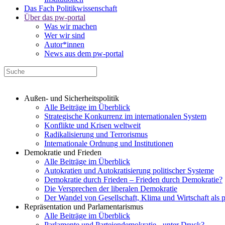
Das Fach Politikwissenschaft
Über das pw-portal
Was wir machen
Wer wir sind
Autor*innen
News aus dem pw-portal
Außen- und Sicherheitspolitik
Alle Beiträge im Überblick
Strategische Konkurrenz im internationalen System
Konflikte und Krisen weltweit
Radikalisierung und Terrorismus
Internationale Ordnung und Institutionen
Demokratie und Frieden
Alle Beiträge im Überblick
Autokratien und Autokratisierung politischer Systeme
Demokratie durch Frieden – Frieden durch Demokratie?
Die Versprechen der liberalen Demokratie
Der Wandel von Gesellschaft, Klima und Wirtschaft als 
Repräsentation und Parlamentarismus
Alle Beiträge im Überblick
Parlamente und Parteiendemokratie - unter Druck?