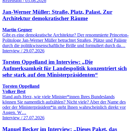
Rezension / 03.08.2026
Jan-Werner Müller: Straße, Platz, Palast. Zur
Architektur demokratischer Räume
Martin Gegner
Gibt es eine demokratische Architektur? Der renommierte Princeton-
Politologe Jan-Werner Müller betrachtet Straßen, Plätze und Paläste
durch die politikwissenschaftliche Brille und formuliert durch da…
Interview / 29.07.2026
Torsten Oppelland im Interview: „Die
Aufmerksamkeit für Landespolitik konzentriert sich
sehr stark auf den Ministerpräsidenten“
Torsten Oppelland
Volker Best
Hand aufs Herz, wie viele Minister*innen Ihres Bundeslands
können Sie namentlich aufzählen? Nicht viele? Aber der Name des
oder der Ministerpräsident*in steht Ihnen wahrscheinlich direkt vor
Augen. W…
Interview / 27.07.2026
Manuel Becker im Interview: „Dieses Paket, das