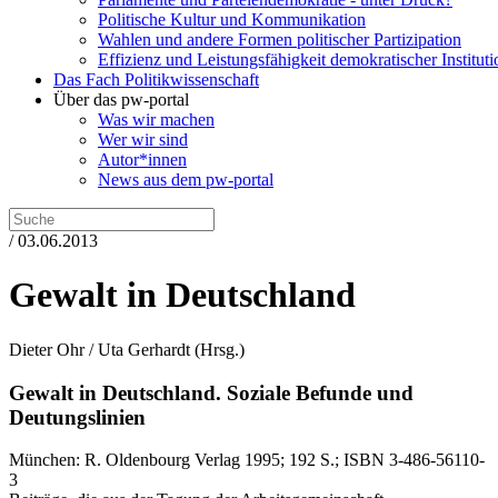
Politische Kultur und Kommunikation
Wahlen und andere Formen politischer Partizipation
Effizienz und Leistungsfähigkeit demokratischer Institut
Das Fach Politikwissenschaft
Über das pw-portal
Was wir machen
Wer wir sind
Autor*innen
News aus dem pw-portal
/ 03.06.2013
Gewalt in Deutschland
Dieter Ohr / Uta Gerhardt
(Hrsg.)
Gewalt in Deutschland.
Soziale Befunde und
Deutungslinien
München:
R. Oldenbourg Verlag
1995
; 192 S.
; ISBN 3-486-56110-
3