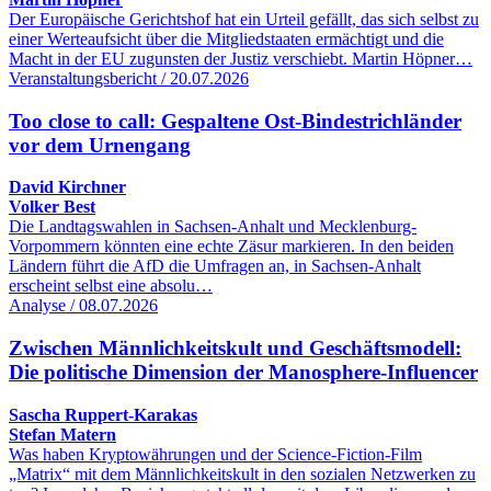
Der Europäische Gerichtshof hat ein Urteil gefällt, das sich selbst zu
einer Werteaufsicht über die Mitgliedstaaten ermächtigt und die
Macht in der EU zugunsten der Justiz verschiebt. Martin Höpner…
Veranstaltungsbericht / 20.07.2026
Too close to call: Gespaltene Ost-Bindestrichländer
vor dem Urnengang
David Kirchner
Volker Best
Die Landtagswahlen in Sachsen-Anhalt und Mecklenburg-
Vorpommern könnten eine echte Zäsur markieren. In den beiden
Ländern führt die AfD die Umfragen an, in Sachsen-Anhalt
erscheint selbst eine absolu…
Analyse / 08.07.2026
Zwischen Männlichkeitskult und Geschäftsmodell:
Die politische Dimension der Manosphere-Influencer
Sascha Ruppert-Karakas
Stefan Matern
Was haben Kryptowährungen und der Science-Fiction-Film
„Matrix“ mit dem Männlichkeitskult in den sozialen Netzwerken zu