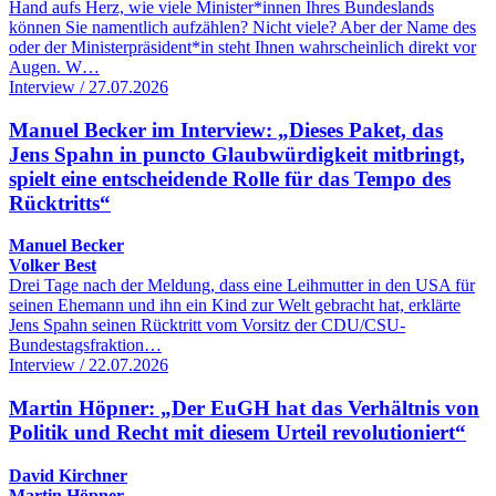
Hand aufs Herz, wie viele Minister*innen Ihres Bundeslands
können Sie namentlich aufzählen? Nicht viele? Aber der Name des
oder der Ministerpräsident*in steht Ihnen wahrscheinlich direkt vor
Augen. W…
Interview / 27.07.2026
Manuel Becker im Interview: „Dieses Paket, das
Jens Spahn in puncto Glaubwürdigkeit mitbringt,
spielt eine entscheidende Rolle für das Tempo des
Rücktritts“
Manuel Becker
Volker Best
Drei Tage nach der Meldung, dass eine Leihmutter in den USA für
seinen Ehemann und ihn ein Kind zur Welt gebracht hat, erklärte
Jens Spahn seinen Rücktritt vom Vorsitz der CDU/CSU-
Bundestagsfraktion…
Interview / 22.07.2026
Martin Höpner: „Der EuGH hat das Verhältnis von
Politik und Recht mit diesem Urteil revolutioniert“
David Kirchner
Martin Höpner