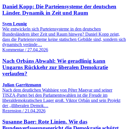
Daniel Kopp: Die Parteiensysteme der deutschen
Länder. Dynamik in Zeit und Raum
Sven Leunig
Wie entwickeln sich Parteiensysteme in den deutschen
Bundesländern über Zeit und Raum hinweg? Daniel Kopp zeigt,
dass die Parteiensysteme keine statischen Gebilde sind, sondern sich
dynamisch verände…
Kommentar / 27.04.2026
Nach Orbáns Abwahl: Wie geradlinig kann
Ungarns Rückkehr zur liberalen Demokratie
verlaufen?
Julian Garritzmann
Nach dem deutlichen Wahlsieg von Péter Magyar und seiner
TISZA-Partei bei den Parlamentswahlen ist die Freude im
liberaldemokratischen Lager groß. Viktor Orbán und sein Projekt
der „illiberalen Demok…
Rezension / 21.04.2026
Susanne Baer: Rote Linien. Wie das
Bundesverfassungsgericht die Demokratie schützt