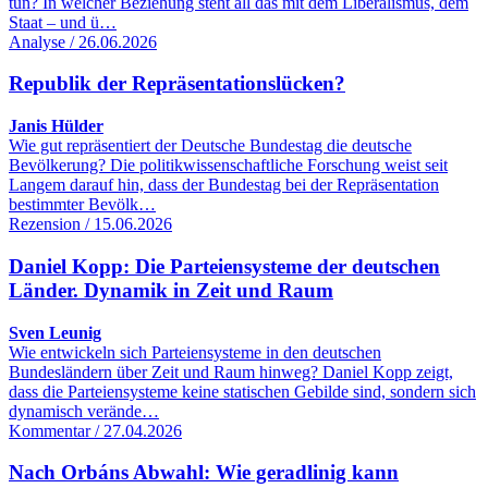
tun? In welcher Beziehung steht all das mit dem Liberalismus, dem
Staat – und ü…
Analyse / 26.06.2026
Republik der Repräsentationslücken?
Janis Hülder
Wie gut repräsentiert der Deutsche Bundestag die deutsche
Bevölkerung? Die politikwissenschaftliche Forschung weist seit
Langem darauf hin, dass der Bundestag bei der Repräsentation
bestimmter Bevölk…
Rezension / 15.06.2026
Daniel Kopp: Die Parteiensysteme der deutschen
Länder. Dynamik in Zeit und Raum
Sven Leunig
Wie entwickeln sich Parteiensysteme in den deutschen
Bundesländern über Zeit und Raum hinweg? Daniel Kopp zeigt,
dass die Parteiensysteme keine statischen Gebilde sind, sondern sich
dynamisch verände…
Kommentar / 27.04.2026
Nach Orbáns Abwahl: Wie geradlinig kann