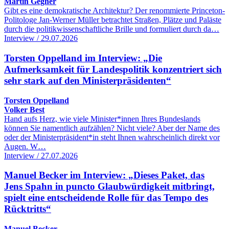
Martin Gegner
Gibt es eine demokratische Architektur? Der renommierte Princeton-
Politologe Jan-Werner Müller betrachtet Straßen, Plätze und Paläste
durch die politikwissenschaftliche Brille und formuliert durch da…
Interview / 29.07.2026
Torsten Oppelland im Interview: „Die
Aufmerksamkeit für Landespolitik konzentriert sich
sehr stark auf den Ministerpräsidenten“
Torsten Oppelland
Volker Best
Hand aufs Herz, wie viele Minister*innen Ihres Bundeslands
können Sie namentlich aufzählen? Nicht viele? Aber der Name des
oder der Ministerpräsident*in steht Ihnen wahrscheinlich direkt vor
Augen. W…
Interview / 27.07.2026
Manuel Becker im Interview: „Dieses Paket, das
Jens Spahn in puncto Glaubwürdigkeit mitbringt,
spielt eine entscheidende Rolle für das Tempo des
Rücktritts“
Manuel Becker