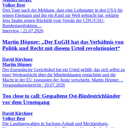
Volker Best
Drei Tage nach der Meldung, dass eine Leihmutter in den USA für
seinen Ehemann und ihn ein Kind zur Welt gebracht hat, erklärte
Jens Spahn seinen Rücktritt vom Vorsitz der CDU/CSU-
Bundestagsfraktion…
Interview / 22.07.2026
Martin Höpner: „Der EuGH hat das Verhältnis von
Politik und Recht mit diesem Urteil revolutioniert“
David Kirchner
Martin Höpner
Der Europäische Gerichtshof hat ein Urteil gefällt, das sich selbst zu
einer Werteaufsicht über die Mitgliedstaaten ermächtigt und die
Macht in der EU zugunsten der Justiz verschiebt. Martin Höpner…
Veranstaltungsbericht / 20.07.2026
Too close to call: Gespaltene Ost-Bindestrichländer
vor dem Urnengang
David Kirchner
Volker Best
Die Landtagswahlen in Sachsen-Anhalt und Mecklenburg-