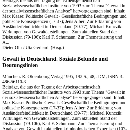
Beiträge, die aus der Tagung der Arbeitsgemeinschaft
Sozialwissenschaftlicher Institute von 1993 zum Thema "Gewalt in
der sozialwissenschaftlichen Analyse" hervorgegangen sind. Inhalt:
Max Kaase: Politische Gewalt - Gesellschaftliche Bedingungen und
politische Konsequenzen (17-37); Jens Alber: Zur Erklärung von
Ausländerfeindlichkeit in Deutschland (39-77); Michael Kunczik:
Wirkungen von Gewaltdarstellungen. Zum aktuellen Stand der
Diskussion (79-106); Karl F. Schumann: Zur Thematisierung und
A...
Dieter Ohr / Uta Gerhardt
(Hrsg.)
Gewalt in Deutschland.
Soziale Befunde und
Deutungslinien
München:
R. Oldenbourg Verlag
1995
; 192 S.
; 48,- DM
; ISBN 3-
486-56110-3
Beiträge, die aus der Tagung der Arbeitsgemeinschaft
Sozialwissenschaftlicher Institute von 1993 zum Thema "Gewalt in
der sozialwissenschaftlichen Analyse" hervorgegangen sind. Inhalt:
Max Kaase: Politische Gewalt - Gesellschaftliche Bedingungen und
politische Konsequenzen (17-37); Jens Alber: Zur Erklärung von
Ausländerfeindlichkeit in Deutschland (39-77); Michael Kunczik:
Wirkungen von Gewaltdarstellungen. Zum aktuellen Stand der
Diskussion (79-106); Karl F. Schumann: Zur Thematisierung und
Analyse von Gewalt in aktuellen kriminologischen Expertisen (107-