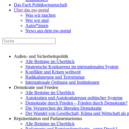
Das Fach Politikwissenschaft
Über das pw-portal
Was wir machen
Wer wir sind
Autor*innen
News aus dem pw-portal
Außen- und Sicherheitspolitik
Alle Beiträge im Überblick
Strategische Konkurrenz im internationalen System
Konflikte und Krisen weltweit
Radikalisierung und Terrorismus
Internationale Ordnung und Institutionen
Demokratie und Frieden
Alle Beiträge im Überblick
Autokratien und Autokratisierung politischer Systeme
Demokratie durch Frieden – Frieden durch Demokratie?
Die Versprechen der liberalen Demokratie
Der Wandel von Gesellschaft, Klima und Wirtschaft als 
Repräsentation und Parlamentarismus
Alle Beiträge im Überblick
Parlamente und Parteiendemokratie - unter Druck?