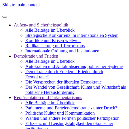
Skip to main content
Außen- und Sicherheitspolitik
Alle Beiträge im Überblick
Strategische Konkurrenz im internationalen System
Konflikte und Krisen weltweit
Radikalisierung und Terrorismus
Internationale Ordnung und Institutionen
Demokratie und Frieden
Alle Beiträge im Überblick
Autokratien und Autokratisierung politischer Systeme
Demokratie durch Frieden – Frieden durch
Demokratie?
Die Versprechen der liberalen Demokratie
Der Wandel von Gesellschaft, Klima und Wirtschaft als
politische Herausforderung
Repräsentation und Parlamentarismus
Alle Beiträge im Überblick
Parlamente und Parteiendemokratie - unter Druck?
Politische Kultur und Kommunikation
Wahlen und andere Formen politischer Partizipation
Effizienz und Leistungsfähigkeit demokratischer
Institutionen