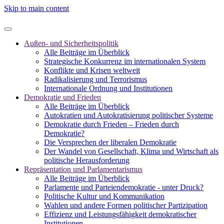
Skip to main content
Außen- und Sicherheitspolitik
Alle Beiträge im Überblick
Strategische Konkurrenz im internationalen System
Konflikte und Krisen weltweit
Radikalisierung und Terrorismus
Internationale Ordnung und Institutionen
Demokratie und Frieden
Alle Beiträge im Überblick
Autokratien und Autokratisierung politischer Systeme
Demokratie durch Frieden – Frieden durch
Demokratie?
Die Versprechen der liberalen Demokratie
Der Wandel von Gesellschaft, Klima und Wirtschaft als
politische Herausforderung
Repräsentation und Parlamentarismus
Alle Beiträge im Überblick
Parlamente und Parteiendemokratie - unter Druck?
Politische Kultur und Kommunikation
Wahlen und andere Formen politischer Partizipation
Effizienz und Leistungsfähigkeit demokratischer
Institutionen