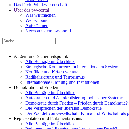
Das Fach Politikwissenschaft
Über das pw-portal
Was wir machen
Wer wir sind
Autor*innen
News aus dem pw-portal
Außen- und Sicherheitspolitik
Alle Beiträge im Überblick
Strategische Konkurrenz im internationalen System
Konflikte und Krisen weltweit
Radikalisierung und Terrorismus
Internationale Ordnung und Institutionen
Demokratie und Frieden
Alle Beiträge im Überblick
Autokratien und Autokratisierung politischer Systeme
Demokratie durch Frieden – Frieden durch Demokratie?
Die Versprechen der liberalen Demokratie
Der Wandel von Gesellschaft, Klima und Wirtschaft als 
Repräsentation und Parlamentarismus
Alle Beiträge im Überblick
Parlamente und Parteiendemokratie - unter Druck?