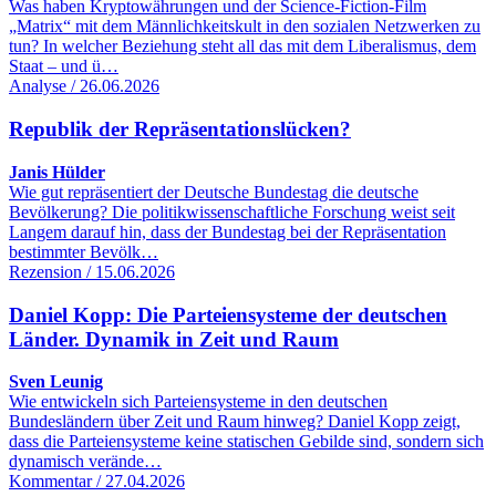
Was haben Kryptowährungen und der Science-Fiction-Film
„Matrix“ mit dem Männlichkeitskult in den sozialen Netzwerken zu
tun? In welcher Beziehung steht all das mit dem Liberalismus, dem
Staat – und ü…
Analyse / 26.06.2026
Republik der Repräsentationslücken?
Janis Hülder
Wie gut repräsentiert der Deutsche Bundestag die deutsche
Bevölkerung? Die politikwissenschaftliche Forschung weist seit
Langem darauf hin, dass der Bundestag bei der Repräsentation
bestimmter Bevölk…
Rezension / 15.06.2026
Daniel Kopp: Die Parteiensysteme der deutschen
Länder. Dynamik in Zeit und Raum
Sven Leunig
Wie entwickeln sich Parteiensysteme in den deutschen
Bundesländern über Zeit und Raum hinweg? Daniel Kopp zeigt,
dass die Parteiensysteme keine statischen Gebilde sind, sondern sich
dynamisch verände…
Kommentar / 27.04.2026