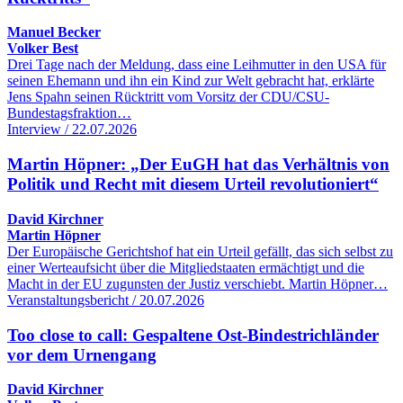
Manuel Becker
Volker Best
Drei Tage nach der Meldung, dass eine Leihmutter in den USA für
seinen Ehemann und ihn ein Kind zur Welt gebracht hat, erklärte
Jens Spahn seinen Rücktritt vom Vorsitz der CDU/CSU-
Bundestagsfraktion…
Interview / 22.07.2026
Martin Höpner: „Der EuGH hat das Verhältnis von
Politik und Recht mit diesem Urteil revolutioniert“
David Kirchner
Martin Höpner
Der Europäische Gerichtshof hat ein Urteil gefällt, das sich selbst zu
einer Werteaufsicht über die Mitgliedstaaten ermächtigt und die
Macht in der EU zugunsten der Justiz verschiebt. Martin Höpner…
Veranstaltungsbericht / 20.07.2026
Too close to call: Gespaltene Ost-Bindestrichländer
vor dem Urnengang
David Kirchner