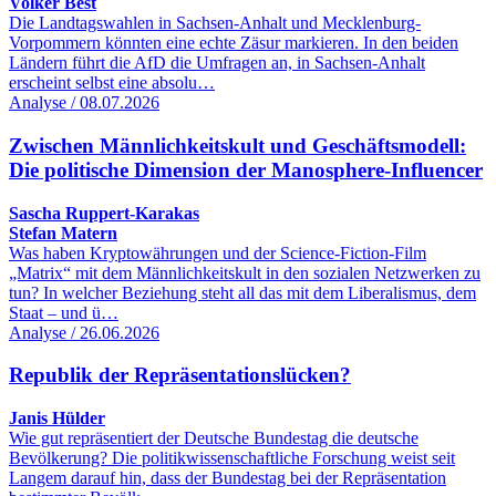
Volker Best
Die Landtagswahlen in Sachsen-Anhalt und Mecklenburg-
Vorpommern könnten eine echte Zäsur markieren. In den beiden
Ländern führt die AfD die Umfragen an, in Sachsen-Anhalt
erscheint selbst eine absolu…
Analyse / 08.07.2026
Zwischen Männlichkeitskult und Geschäftsmodell:
Die politische Dimension der Manosphere-Influencer
Sascha Ruppert-Karakas
Stefan Matern
Was haben Kryptowährungen und der Science-Fiction-Film
„Matrix“ mit dem Männlichkeitskult in den sozialen Netzwerken zu
tun? In welcher Beziehung steht all das mit dem Liberalismus, dem
Staat – und ü…
Analyse / 26.06.2026
Republik der Repräsentationslücken?
Janis Hülder
Wie gut repräsentiert der Deutsche Bundestag die deutsche
Bevölkerung? Die politikwissenschaftliche Forschung weist seit
Langem darauf hin, dass der Bundestag bei der Repräsentation