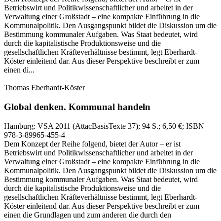
Betriebswirt und Politikwissenschaftlicher und arbeitet in der
Verwaltung einer Großstadt – eine kompakte Einführung in die
Kommunalpolitik. Den Ausgangspunkt bildet die Diskussion um die
Bestimmung kommunaler Aufgaben. Was Staat bedeutet, wird
durch die kapitalistische Produktionsweise und die
gesellschaftlichen Kräfteverhältnisse bestimmt, legt Eberhardt-
Köster einleitend dar. Aus dieser Perspektive beschreibt er zum
einen di...
Thomas Eberhardt-Köster
Global denken.
Kommunal handeln
Hamburg:
VSA
2011
(AttacBasisTexte 37)
; 94 S.
; 6,50 €
; ISBN
978-3-89965-455-4
Dem Konzept der Reihe folgend, bietet der Autor – er ist
Betriebswirt und Politikwissenschaftlicher und arbeitet in der
Verwaltung einer Großstadt – eine kompakte Einführung in die
Kommunalpolitik. Den Ausgangspunkt bildet die Diskussion um die
Bestimmung kommunaler Aufgaben. Was Staat bedeutet, wird
durch die kapitalistische Produktionsweise und die
gesellschaftlichen Kräfteverhältnisse bestimmt, legt Eberhardt-
Köster einleitend dar. Aus dieser Perspektive beschreibt er zum
einen die Grundlagen und zum anderen die durch den