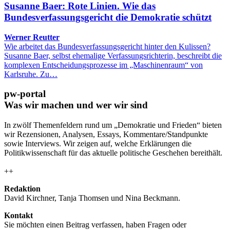
Susanne Baer: Rote Linien. Wie das
Bundesverfassungsgericht die Demokratie schützt
Werner Reutter
Wie arbeitet das Bundesverfassungsgericht hinter den Kulissen?
Susanne Baer, selbst ehemalige Verfassungsrichterin, beschreibt die
komplexen Entscheidungsprozesse im „Maschinenraum“ von
Karlsruhe. Zu…
pw-portal
Was wir machen und wer wir sind
In zwölf Themenfeldern rund um „Demokratie und Frieden“ bieten
wir Rezensionen, Analysen, Essays, Kommentare/Standpunkte
sowie Interviews. Wir zeigen auf, welche Erklärungen die
Politikwissenschaft für das aktuelle politische Geschehen bereithält.
++
Redaktion
David Kirchner, Tanja Thomsen
und
Nina Beckmann.
Kontakt
Sie möchten einen Beitrag verfassen, haben Fragen oder