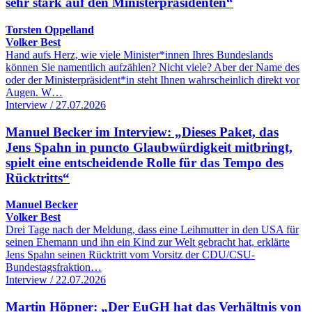
sehr stark auf den Ministerpräsidenten“
Torsten Oppelland
Volker Best
Hand aufs Herz, wie viele Minister*innen Ihres Bundeslands
können Sie namentlich aufzählen? Nicht viele? Aber der Name des
oder der Ministerpräsident*in steht Ihnen wahrscheinlich direkt vor
Augen. W…
Interview / 27.07.2026
Manuel Becker im Interview: „Dieses Paket, das
Jens Spahn in puncto Glaubwürdigkeit mitbringt,
spielt eine entscheidende Rolle für das Tempo des
Rücktritts“
Manuel Becker
Volker Best
Drei Tage nach der Meldung, dass eine Leihmutter in den USA für
seinen Ehemann und ihn ein Kind zur Welt gebracht hat, erklärte
Jens Spahn seinen Rücktritt vom Vorsitz der CDU/CSU-
Bundestagsfraktion…
Interview / 22.07.2026
Martin Höpner: „Der EuGH hat das Verhältnis von