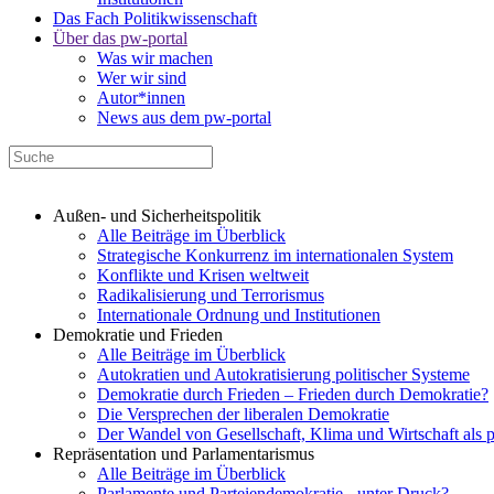
Das Fach Politikwissenschaft
Über das pw-portal
Was wir machen
Wer wir sind
Autor*innen
News aus dem pw-portal
Außen- und Sicherheitspolitik
Alle Beiträge im Überblick
Strategische Konkurrenz im internationalen System
Konflikte und Krisen weltweit
Radikalisierung und Terrorismus
Internationale Ordnung und Institutionen
Demokratie und Frieden
Alle Beiträge im Überblick
Autokratien und Autokratisierung politischer Systeme
Demokratie durch Frieden – Frieden durch Demokratie?
Die Versprechen der liberalen Demokratie
Der Wandel von Gesellschaft, Klima und Wirtschaft als 
Repräsentation und Parlamentarismus
Alle Beiträge im Überblick
Parlamente und Parteiendemokratie - unter Druck?