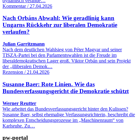
dynamisch verände…
Kommentar / 27.04.2026
Nach Orbáns Abwahl: Wie geradlinig kann
Ungarns Rückkehr zur liberalen Demokratie
verlaufen?
Julian Garritzmann
Nach dem deutlichen Wahlsieg von Péter Magyar und seiner
TISZA-Partei bei den Parlamentswahlen ist die Freude im
liberaldemokratischen Lager groß. Viktor Orbán und sein Projekt
der „illiberalen Demok…
Rezension / 21.04.2026
Susanne Baer: Rote Linien. Wie das
Bundesverfassungsgericht die Demokratie schützt
Werner Reutter
Wie arbeitet das Bundesverfassungsgericht hinter den Kulissen?
Susanne Baer, selbst ehemalige Verfassungsrichterin, beschreibt die
komplexen Entscheidungsprozesse im „Maschinenraum“ von
Karlsruhe. Zu…
pw-portal