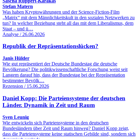
Sascha Ruppert-Karakas
Stefan Matern
Was haben Kryptowährungen und der Science-Fiction-Film
„Matrix“ mit dem Männlichkeitskult in den sozialen Netzwerken zu
tun? In welcher Beziehung steht all das mit dem Liberalismus, dem
Staat – und ü…
Analyse / 26.06.2026
Republik der Repräsentationslücken?
Janis Hülder
Wie gut repräsentiert der Deutsche Bundestag die deutsche
Bevölkerung? Die politikwissenschaftliche Forschung weist seit
Langem darauf hin, dass der Bundestag bei der Repräsentation
bestimmter Bevölk…
Rezension / 15.06.2026
Daniel Kopp: Die Parteiensysteme der deutschen
Länder. Dynamik in Zeit und Raum
Sven Leunig
Wie entwickeln sich Parteiensysteme in den deutschen
Bundesländern über Zeit und Raum hinweg? Daniel Kopp zeigt,
dass die Parteiensysteme keine statischen Gebilde sind, sondern sich