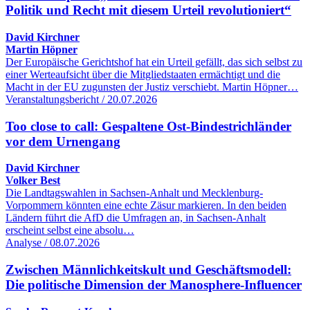
Politik und Recht mit diesem Urteil revolutioniert“
David Kirchner
Martin Höpner
Der Europäische Gerichtshof hat ein Urteil gefällt, das sich selbst zu
einer Werteaufsicht über die Mitgliedstaaten ermächtigt und die
Macht in der EU zugunsten der Justiz verschiebt. Martin Höpner…
Veranstaltungsbericht / 20.07.2026
Too close to call: Gespaltene Ost-Bindestrichländer
vor dem Urnengang
David Kirchner
Volker Best
Die Landtagswahlen in Sachsen-Anhalt und Mecklenburg-
Vorpommern könnten eine echte Zäsur markieren. In den beiden
Ländern führt die AfD die Umfragen an, in Sachsen-Anhalt
erscheint selbst eine absolu…
Analyse / 08.07.2026
Zwischen Männlichkeitskult und Geschäftsmodell:
Die politische Dimension der Manosphere-Influencer