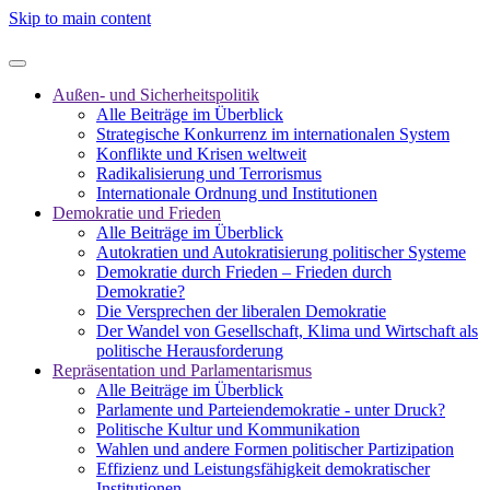
Skip to main content
Außen- und Sicherheitspolitik
Alle Beiträge im Überblick
Strategische Konkurrenz im internationalen System
Konflikte und Krisen weltweit
Radikalisierung und Terrorismus
Internationale Ordnung und Institutionen
Demokratie und Frieden
Alle Beiträge im Überblick
Autokratien und Autokratisierung politischer Systeme
Demokratie durch Frieden – Frieden durch
Demokratie?
Die Versprechen der liberalen Demokratie
Der Wandel von Gesellschaft, Klima und Wirtschaft als
politische Herausforderung
Repräsentation und Parlamentarismus
Alle Beiträge im Überblick
Parlamente und Parteiendemokratie - unter Druck?
Politische Kultur und Kommunikation
Wahlen und andere Formen politischer Partizipation
Effizienz und Leistungsfähigkeit demokratischer
Institutionen