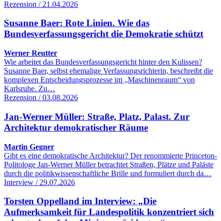
Rezension / 21.04.2026
Susanne Baer: Rote Linien. Wie das
Bundesverfassungsgericht die Demokratie schützt
Werner Reutter
Wie arbeitet das Bundesverfassungsgericht hinter den Kulissen?
Susanne Baer, selbst ehemalige Verfassungsrichterin, beschreibt die
komplexen Entscheidungsprozesse im „Maschinenraum“ von
Karlsruhe. Zu…
Rezension / 03.08.2026
Jan-Werner Müller: Straße, Platz, Palast. Zur
Architektur demokratischer Räume
Martin Gegner
Gibt es eine demokratische Architektur? Der renommierte Princeton-
Politologe Jan-Werner Müller betrachtet Straßen, Plätze und Paläste
durch die politikwissenschaftliche Brille und formuliert durch da…
Interview / 29.07.2026
Torsten Oppelland im Interview: „Die
Aufmerksamkeit für Landespolitik konzentriert sich