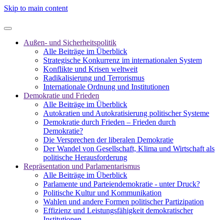
Skip to main content
Außen- und Sicherheitspolitik
Alle Beiträge im Überblick
Strategische Konkurrenz im internationalen System
Konflikte und Krisen weltweit
Radikalisierung und Terrorismus
Internationale Ordnung und Institutionen
Demokratie und Frieden
Alle Beiträge im Überblick
Autokratien und Autokratisierung politischer Systeme
Demokratie durch Frieden – Frieden durch
Demokratie?
Die Versprechen der liberalen Demokratie
Der Wandel von Gesellschaft, Klima und Wirtschaft als
politische Herausforderung
Repräsentation und Parlamentarismus
Alle Beiträge im Überblick
Parlamente und Parteiendemokratie - unter Druck?
Politische Kultur und Kommunikation
Wahlen und andere Formen politischer Partizipation
Effizienz und Leistungsfähigkeit demokratischer
Institutionen