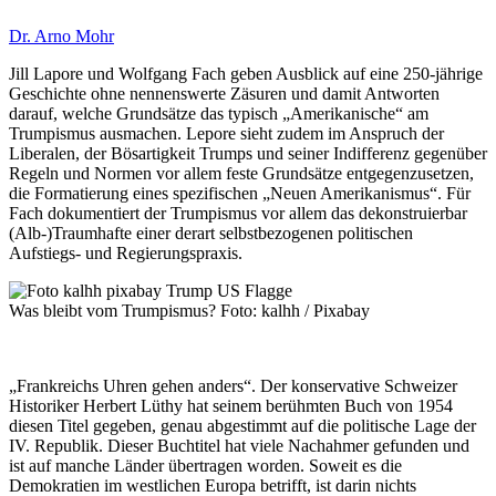
Dr. Arno Mohr
Jill Lapore und Wolfgang Fach geben Ausblick auf eine 250-jährige
Geschichte ohne nennenswerte Zäsuren und damit Antworten
darauf, welche Grundsätze das typisch „Amerikanische“ am
Trumpismus ausmachen. Lepore sieht zudem im Anspruch der
Liberalen, der Bösartigkeit Trumps und seiner Indifferenz gegenüber
Regeln und Normen vor allem feste Grundsätze entgegenzusetzen,
die Formatierung eines spezifischen „Neuen Amerikanismus“. Für
Fach dokumentiert der Trumpismus vor allem das dekonstruierbar
(Alb-)Traumhafte einer derart selbstbezogenen politischen
Aufstiegs- und Regierungspraxis.
Was bleibt vom Trumpismus? Foto: kalhh / Pixabay
„Frankreichs Uhren gehen anders“. Der konservative Schweizer
Historiker Herbert Lüthy hat seinem berühmten Buch von 1954
diesen Titel gegeben, genau abgestimmt auf die politische Lage der
IV. Republik. Dieser Buchtitel hat viele Nachahmer gefunden und
ist auf manche Länder übertragen worden. Soweit es die
Demokratien im westlichen Europa betrifft, ist darin nichts