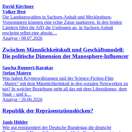
David Kirchner
Volker Best
Die Landtagswahlen in Sachsen-Anhalt und Mecklenburg-
Vorpommern könnten eine echte Zäsur markieren. In den beiden
Ländern führt die AfD die Umfragen an, in Sachsen-Anhalt
erscheint selbst eine absolu…
Analyse / 08.07.2026
Zwischen Männlichkeitskult und Geschäftsmodell:
Die politische Dimension der Manosphere-Influencer
Sascha Ruppert-Karakas
Stefan Matern
Was haben Kryptowährungen und der Science-Fiction-Film
„Matrix“ mit dem Männlichkeitskult in den sozialen Netzwerken zu
tun? In welcher Beziehung steht all das mit dem Liberalismus, dem
Staat – und ü…
Analyse / 26.06.2026
Republik der Repräsentationslücken?
Janis Hülder
Wie gut repräsentiert der Deutsche Bundestag die deutsche