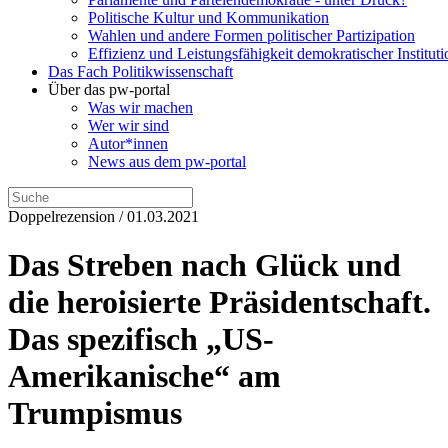
Politische Kultur und Kommunikation
Wahlen und andere Formen politischer Partizipation
Effizienz und Leistungsfähigkeit demokratischer Institut
Das Fach Politikwissenschaft
Über das pw-portal
Was wir machen
Wer wir sind
Autor*innen
News aus dem pw-portal
Doppelrezension / 01.03.2021
Das Streben nach Glück und
die heroisierte Präsidentschaft.
Das spezifisch „US-
Amerikanische“ am
Trumpismus