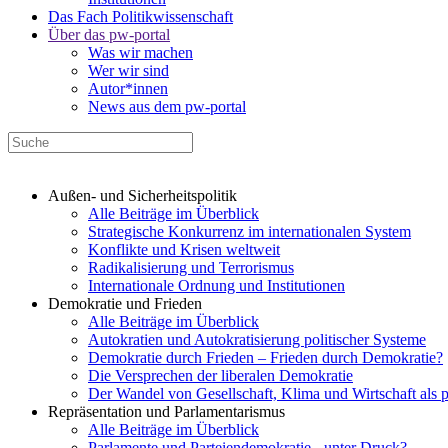
Das Fach Politikwissenschaft
Über das pw-portal
Was wir machen
Wer wir sind
Autor*innen
News aus dem pw-portal
Außen- und Sicherheitspolitik
Alle Beiträge im Überblick
Strategische Konkurrenz im internationalen System
Konflikte und Krisen weltweit
Radikalisierung und Terrorismus
Internationale Ordnung und Institutionen
Demokratie und Frieden
Alle Beiträge im Überblick
Autokratien und Autokratisierung politischer Systeme
Demokratie durch Frieden – Frieden durch Demokratie?
Die Versprechen der liberalen Demokratie
Der Wandel von Gesellschaft, Klima und Wirtschaft als 
Repräsentation und Parlamentarismus
Alle Beiträge im Überblick
Parlamente und Parteiendemokratie - unter Druck?