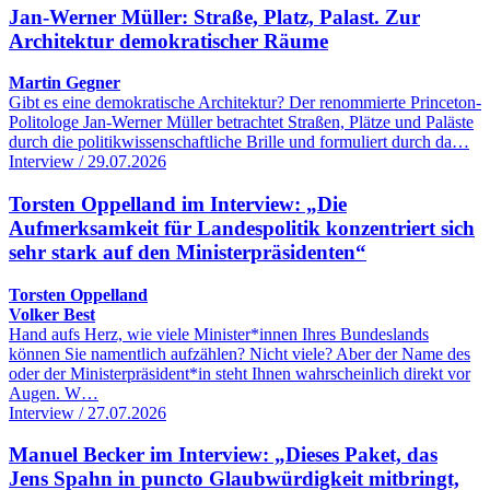
Jan-Werner Müller: Straße, Platz, Palast. Zur
Architektur demokratischer Räume
Martin Gegner
Gibt es eine demokratische Architektur? Der renommierte Princeton-
Politologe Jan-Werner Müller betrachtet Straßen, Plätze und Paläste
durch die politikwissenschaftliche Brille und formuliert durch da…
Interview / 29.07.2026
Torsten Oppelland im Interview: „Die
Aufmerksamkeit für Landespolitik konzentriert sich
sehr stark auf den Ministerpräsidenten“
Torsten Oppelland
Volker Best
Hand aufs Herz, wie viele Minister*innen Ihres Bundeslands
können Sie namentlich aufzählen? Nicht viele? Aber der Name des
oder der Ministerpräsident*in steht Ihnen wahrscheinlich direkt vor
Augen. W…
Interview / 27.07.2026
Manuel Becker im Interview: „Dieses Paket, das
Jens Spahn in puncto Glaubwürdigkeit mitbringt,