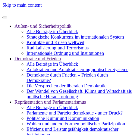
Skip to main content
Außen- und Sicherheitspolitik
Alle Beiträge im Überblick
Strategische Konkurrenz im internationalen System
Konflikte und Krisen weltweit
Radikalisierung und Terrorismus
Internationale Ordnung und Institutionen
Demokratie und Frieden
Alle Beiträge im Überblick
Autokratien und Autokratisierung politischer Systeme
Demokratie durch Frieden – Frieden durch
Demokratie?
Die Versprechen der liberalen Demokratie
Der Wandel von Gesellschaft, Klima und Wirtschaft als
politische Herausforderung
Repräsentation und Parlamentarismus
Alle Beiträge im Überblick
Parlamente und Parteiendemokratie - unter Druck?
Politische Kultur und Kommunikation
Wahlen und andere Formen politischer Partizipation
Effizienz und Leistungsfähigkeit demokratischer
Institutionen