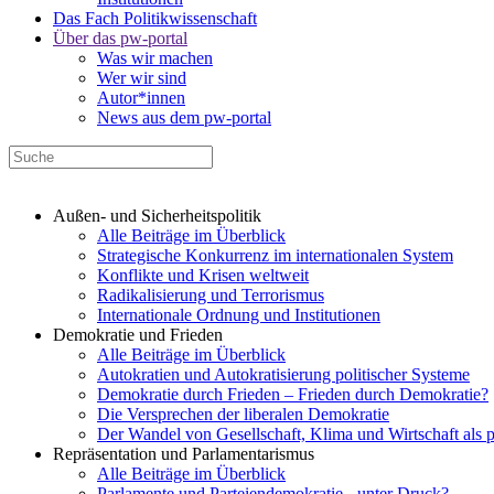
Das Fach Politikwissenschaft
Über das pw-portal
Was wir machen
Wer wir sind
Autor*innen
News aus dem pw-portal
Außen- und Sicherheitspolitik
Alle Beiträge im Überblick
Strategische Konkurrenz im internationalen System
Konflikte und Krisen weltweit
Radikalisierung und Terrorismus
Internationale Ordnung und Institutionen
Demokratie und Frieden
Alle Beiträge im Überblick
Autokratien und Autokratisierung politischer Systeme
Demokratie durch Frieden – Frieden durch Demokratie?
Die Versprechen der liberalen Demokratie
Der Wandel von Gesellschaft, Klima und Wirtschaft als 
Repräsentation und Parlamentarismus
Alle Beiträge im Überblick
Parlamente und Parteiendemokratie - unter Druck?