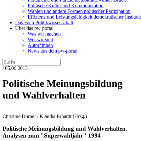
Politische Kultur und Kommunikation
Wahlen und andere Formen politischer Partizipation
Effizienz und Leistungsfähigkeit demokratischer Institut
Das Fach Politikwissenschaft
Über das pw-portal
Was wir machen
Wer wir sind
Autor*innen
News aus dem pw-portal
/ 05.06.2013
Politische Meinungsbildung
und Wahlverhalten
Christine Dörner / Klaudia Erhardt
(Hrsg.)
Politische Meinungsbildung und Wahlverhalten.
Analysen zum "Superwahljahr" 1994