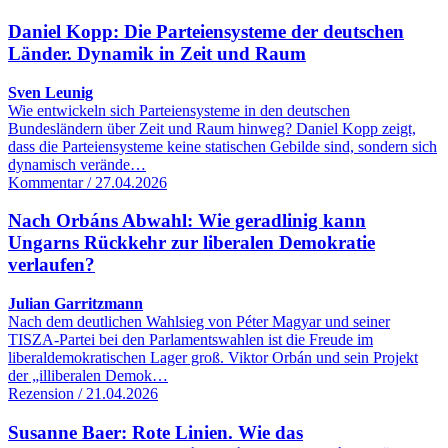
Daniel Kopp: Die Parteiensysteme der deutschen
Länder. Dynamik in Zeit und Raum
Sven Leunig
Wie entwickeln sich Parteiensysteme in den deutschen
Bundesländern über Zeit und Raum hinweg? Daniel Kopp zeigt,
dass die Parteiensysteme keine statischen Gebilde sind, sondern sich
dynamisch verände…
Kommentar / 27.04.2026
Nach Orbáns Abwahl: Wie geradlinig kann
Ungarns Rückkehr zur liberalen Demokratie
verlaufen?
Julian Garritzmann
Nach dem deutlichen Wahlsieg von Péter Magyar und seiner
TISZA-Partei bei den Parlamentswahlen ist die Freude im
liberaldemokratischen Lager groß. Viktor Orbán und sein Projekt
der „illiberalen Demok…
Rezension / 21.04.2026
Susanne Baer: Rote Linien. Wie das