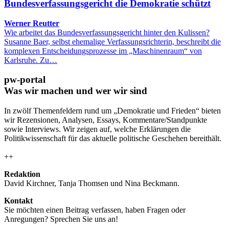
Bundesverfassungsgericht die Demokratie schützt
Werner Reutter
Wie arbeitet das Bundesverfassungsgericht hinter den Kulissen?
Susanne Baer, selbst ehemalige Verfassungsrichterin, beschreibt die
komplexen Entscheidungsprozesse im „Maschinenraum“ von
Karlsruhe. Zu…
pw-portal
Was wir machen und wer wir sind
In zwölf Themenfeldern rund um „Demokratie und Frieden“ bieten
wir Rezensionen, Analysen, Essays, Kommentare/Standpunkte
sowie Interviews. Wir zeigen auf, welche Erklärungen die
Politikwissenschaft für das aktuelle politische Geschehen bereithält.
++
Redaktion
David Kirchner, Tanja Thomsen
und
Nina Beckmann.
Kontakt
Sie möchten einen Beitrag verfassen, haben Fragen oder
Anregungen? Sprechen Sie uns an!