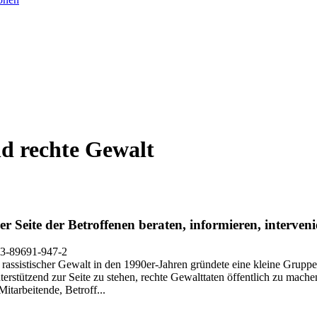
nd rechte Gewalt
r Seite der Betroffenen beraten, informieren, interven
-3-89691-947-2
ssistischer Gewalt in den 1990er‑Jahren gründete eine kleine Gruppe 
erstützend zur Seite zu stehen, rechte Gewalttaten öffentlich zu mache
Mitarbeitende, Betroff...