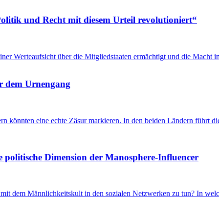
itik und Recht mit diesem Urteil revolutioniert“
u einer Werteaufsicht über die Mitgliedstaaten ermächtigt und die Mach
 vor dem Urnengang
önnten eine echte Zäsur markieren. In den beiden Ländern führt die 
e politische Dimension der Manosphere-Influencer
t dem Männlichkeitskult in den sozialen Netzwerken zu tun? In welch