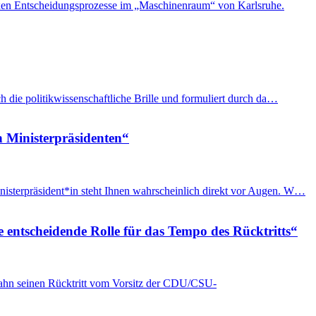
plexen Entscheidungsprozesse im „Maschinenraum“ von Karlsruhe.
h die politikwissenschaftliche Brille und formuliert durch da…
n Ministerpräsidenten“
nisterpräsident*in steht Ihnen wahrscheinlich direkt vor Augen. W…
e entscheidende Rolle für das Tempo des Rücktritts“
Spahn seinen Rücktritt vom Vorsitz der CDU/CSU-