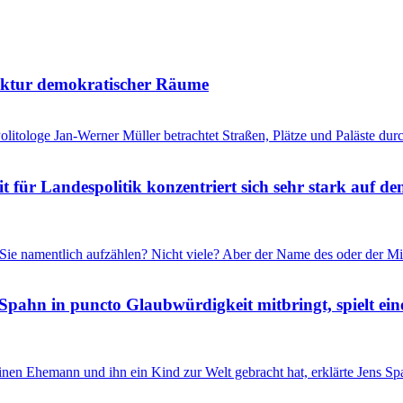
tektur demokratischer Räume
litologe Jan-Werner Müller betrachtet Straßen, Plätze und Paläste durc
für Landespolitik konzentriert sich sehr stark auf de
Sie namentlich aufzählen? Nicht viele? Aber der Name des oder der Mi
Spahn in puncto Glaubwürdigkeit mitbringt, spielt ein
inen Ehemann und ihn ein Kind zur Welt gebracht hat, erklärte Jens 