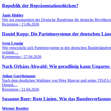
Republik der Repräsentationslücken?
Janis Hülder
Wie gut repräsentiert der Deutsche Bundestag die deutsche Bevölker
Rezension / 15.06.2026
Daniel Kopp: Die Parteiensysteme der deutschen Lä
Sven Leunig
Wie entwickeln sich Parteiensysteme in den deutschen Bundesländern
verände…
Kommentar / 27.04.2026
Nach Orbáns Abwahl: Wie geradlinig kann Ungarns R
Julian Garritzmann
Nach dem deutlichen Wahlsieg von Péter Magyar und seiner TISZA-Part
Demok…
Rezension / 21.04.2026
Susanne Baer: Rote Linien. Wie das Bundesverfassung
Werner Reutter