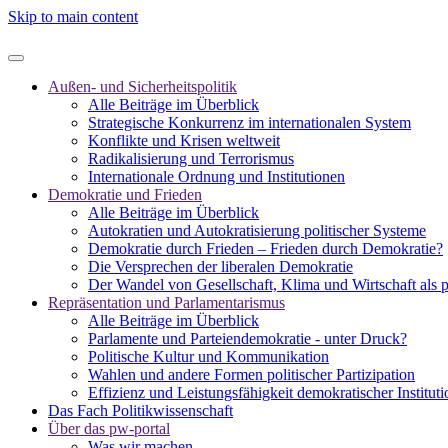
Skip to main content
Außen- und Sicherheitspolitik
Alle Beiträge im Überblick
Strategische Konkurrenz im internationalen System
Konflikte und Krisen weltweit
Radikalisierung und Terrorismus
Internationale Ordnung und Institutionen
Demokratie und Frieden
Alle Beiträge im Überblick
Autokratien und Autokratisierung politischer Systeme
Demokratie durch Frieden – Frieden durch Demokratie?
Die Versprechen der liberalen Demokratie
Der Wandel von Gesellschaft, Klima und Wirtschaft als 
Repräsentation und Parlamentarismus
Alle Beiträge im Überblick
Parlamente und Parteiendemokratie - unter Druck?
Politische Kultur und Kommunikation
Wahlen und andere Formen politischer Partizipation
Effizienz und Leistungsfähigkeit demokratischer Institut
Das Fach Politikwissenschaft
Über das pw-portal
Was wir machen