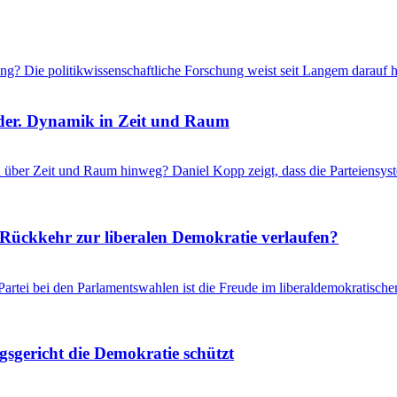
ung? Die politikwissenschaftliche Forschung weist seit Langem darauf 
nder. Dynamik in Zeit und Raum
 über Zeit und Raum hinweg? Daniel Kopp zeigt, dass die Parteiensyst
ückkehr zur liberalen Demokratie verlaufen?
ei bei den Parlamentswahlen ist die Freude im liberaldemokratischen 
sgericht die Demokratie schützt