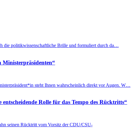
h die politikwissenschaftliche Brille und formuliert durch da…
n Ministerpräsidenten“
nisterpräsident*in steht Ihnen wahrscheinlich direkt vor Augen. W…
e entscheidende Rolle für das Tempo des Rücktritts“
Spahn seinen Rücktritt vom Vorsitz der CDU/CSU-