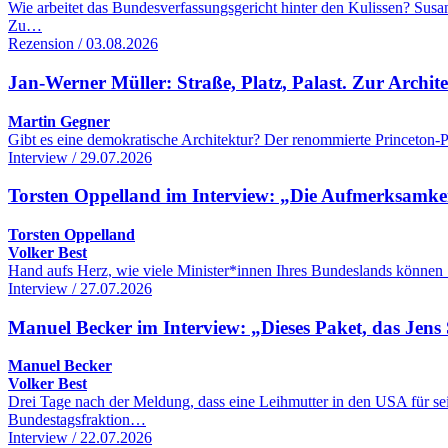
Wie arbeitet das Bundesverfassungsgericht hinter den Kulissen? Sus
Zu…
Rezension / 03.08.2026
Jan-Werner Müller: Straße, Platz, Palast. Zur Archi
Martin Gegner
Gibt es eine demokratische Architektur? Der renommierte Princeton-Po
Interview / 29.07.2026
Torsten Oppelland im Interview: „Die Aufmerksamkeit 
Torsten Oppelland
Volker Best
Hand aufs Herz, wie viele Minister*innen Ihres Bundeslands können 
Interview / 27.07.2026
Manuel Becker im Interview: „Dieses Paket, das Jens 
Manuel Becker
Volker Best
Drei Tage nach der Meldung, dass eine Leihmutter in den USA für se
Bundestagsfraktion…
Interview / 22.07.2026