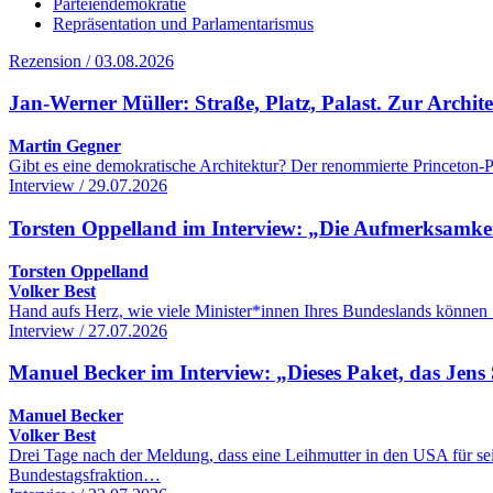
Parteiendemokratie
Repräsentation und Parlamentarismus
Rezension / 03.08.2026
Jan-Werner Müller: Straße, Platz, Palast. Zur Archi
Martin Gegner
Gibt es eine demokratische Architektur? Der renommierte Princeton-Po
Interview / 29.07.2026
Torsten Oppelland im Interview: „Die Aufmerksamkeit 
Torsten Oppelland
Volker Best
Hand aufs Herz, wie viele Minister*innen Ihres Bundeslands können 
Interview / 27.07.2026
Manuel Becker im Interview: „Dieses Paket, das Jens 
Manuel Becker
Volker Best
Drei Tage nach der Meldung, dass eine Leihmutter in den USA für se
Bundestagsfraktion…