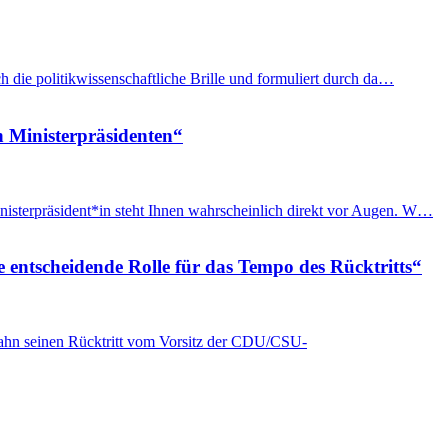
h die politikwissenschaftliche Brille und formuliert durch da…
n Ministerpräsidenten“
nisterpräsident*in steht Ihnen wahrscheinlich direkt vor Augen. W…
e entscheidende Rolle für das Tempo des Rücktritts“
Spahn seinen Rücktritt vom Vorsitz der CDU/CSU-