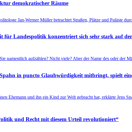
tektur demokratischer Räume
litologe Jan-Werner Müller betrachtet Straßen, Plätze und Paläste durc
für Landespolitik konzentriert sich sehr stark auf de
Sie namentlich aufzählen? Nicht viele? Aber der Name des oder der Mi
Spahn in puncto Glaubwürdigkeit mitbringt, spielt ein
inen Ehemann und ihn ein Kind zur Welt gebracht hat, erklärte Jens 
itik und Recht mit diesem Urteil revolutioniert“