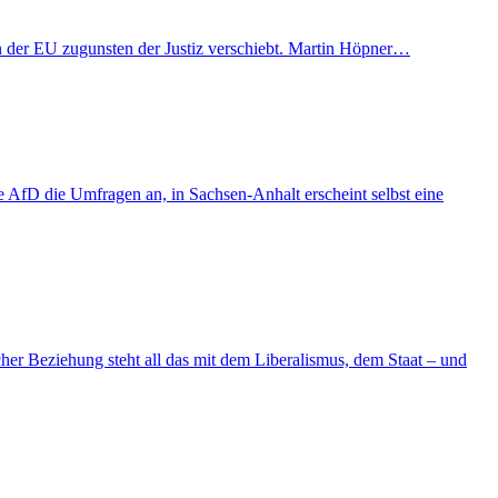
t in der EU zugunsten der Justiz verschiebt. Martin Höpner…
AfD die Umfragen an, in Sachsen-Anhalt erscheint selbst eine
er Beziehung steht all das mit dem Liberalismus, dem Staat – und