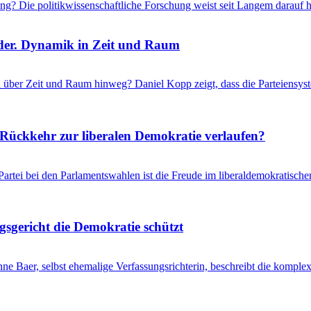
ung? Die politikwissenschaftliche Forschung weist seit Langem darauf 
nder. Dynamik in Zeit und Raum
 über Zeit und Raum hinweg? Daniel Kopp zeigt, dass die Parteiensyst
ückkehr zur liberalen Demokratie verlaufen?
ei bei den Parlamentswahlen ist die Freude im liberaldemokratischen 
sgericht die Demokratie schützt
anne Baer, selbst ehemalige Verfassungsrichterin, beschreibt die kom