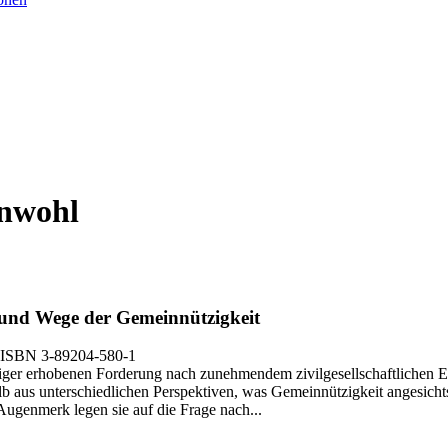
inwohl
nd Wege der Gemeinnützigkeit
 ISBN 3-89204-580-1
ger erhobenen Forderung nach zunehmendem zivilgesellschaftlichen Eng
lb aus unterschiedlichen Perspektiven, was Gemeinnützigkeit angesich
 Augenmerk legen sie auf die Frage nach...