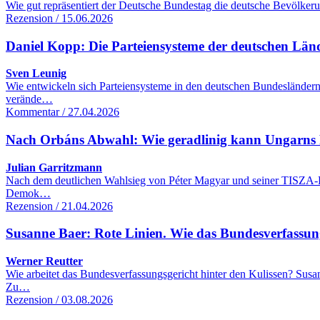
Wie gut repräsentiert der Deutsche Bundestag die deutsche Bevölker
Rezension / 15.06.2026
Daniel Kopp: Die Parteiensysteme der deutschen Lä
Sven Leunig
Wie entwickeln sich Parteiensysteme in den deutschen Bundesländern
verände…
Kommentar / 27.04.2026
Nach Orbáns Abwahl: Wie geradlinig kann Ungarns R
Julian Garritzmann
Nach dem deutlichen Wahlsieg von Péter Magyar und seiner TISZA-Part
Demok…
Rezension / 21.04.2026
Susanne Baer: Rote Linien. Wie das Bundesverfassung
Werner Reutter
Wie arbeitet das Bundesverfassungsgericht hinter den Kulissen? Sus
Zu…
Rezension / 03.08.2026