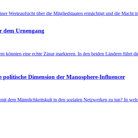
u einer Werteaufsicht über die Mitgliedstaaten ermächtigt und die Mach
 vor dem Urnengang
önnten eine echte Zäsur markieren. In den beiden Ländern führt die 
e politische Dimension der Manosphere-Influencer
t dem Männlichkeitskult in den sozialen Netzwerken zu tun? In welch