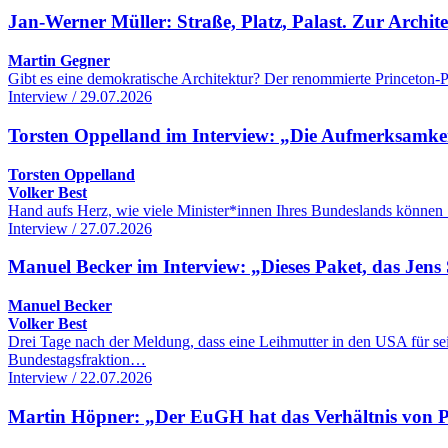
Jan-Werner Müller: Straße, Platz, Palast. Zur Archi
Martin Gegner
Gibt es eine demokratische Architektur? Der renommierte Princeton-Po
Interview / 29.07.2026
Torsten Oppelland im Interview: „Die Aufmerksamkeit 
Torsten Oppelland
Volker Best
Hand aufs Herz, wie viele Minister*innen Ihres Bundeslands können 
Interview / 27.07.2026
Manuel Becker im Interview: „Dieses Paket, das Jens 
Manuel Becker
Volker Best
Drei Tage nach der Meldung, dass eine Leihmutter in den USA für se
Bundestagsfraktion…
Interview / 22.07.2026
Martin Höpner: „Der EuGH hat das Verhältnis von Pol