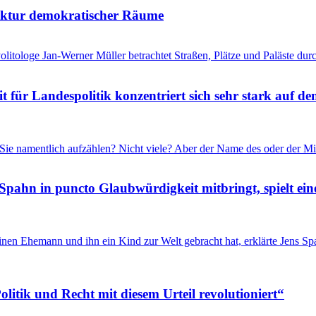
tektur demokratischer Räume
litologe Jan-Werner Müller betrachtet Straßen, Plätze und Paläste durc
für Landespolitik konzentriert sich sehr stark auf de
Sie namentlich aufzählen? Nicht viele? Aber der Name des oder der Mi
Spahn in puncto Glaubwürdigkeit mitbringt, spielt ein
inen Ehemann und ihn ein Kind zur Welt gebracht hat, erklärte Jens 
itik und Recht mit diesem Urteil revolutioniert“