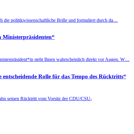
h die politikwissenschaftliche Brille und formuliert durch da…
n Ministerpräsidenten“
nisterpräsident*in steht Ihnen wahrscheinlich direkt vor Augen. W…
e entscheidende Rolle für das Tempo des Rücktritts“
Spahn seinen Rücktritt vom Vorsitz der CDU/CSU-