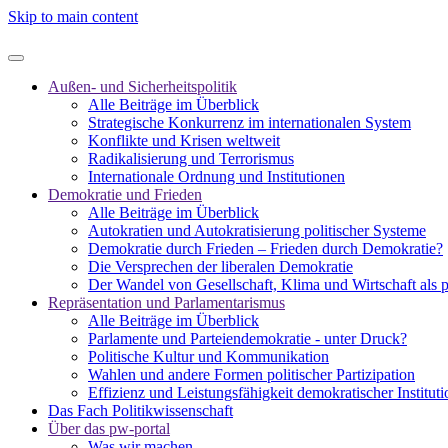
Skip to main content
Außen- und Sicherheitspolitik
Alle Beiträge im Überblick
Strategische Konkurrenz im internationalen System
Konflikte und Krisen weltweit
Radikalisierung und Terrorismus
Internationale Ordnung und Institutionen
Demokratie und Frieden
Alle Beiträge im Überblick
Autokratien und Autokratisierung politischer Systeme
Demokratie durch Frieden – Frieden durch Demokratie?
Die Versprechen der liberalen Demokratie
Der Wandel von Gesellschaft, Klima und Wirtschaft als 
Repräsentation und Parlamentarismus
Alle Beiträge im Überblick
Parlamente und Parteiendemokratie - unter Druck?
Politische Kultur und Kommunikation
Wahlen und andere Formen politischer Partizipation
Effizienz und Leistungsfähigkeit demokratischer Institut
Das Fach Politikwissenschaft
Über das pw-portal
Was wir machen