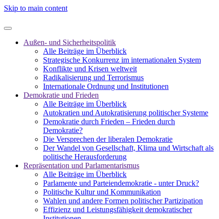
Skip to main content
Außen- und Sicherheitspolitik
Alle Beiträge im Überblick
Strategische Konkurrenz im internationalen System
Konflikte und Krisen weltweit
Radikalisierung und Terrorismus
Internationale Ordnung und Institutionen
Demokratie und Frieden
Alle Beiträge im Überblick
Autokratien und Autokratisierung politischer Systeme
Demokratie durch Frieden – Frieden durch
Demokratie?
Die Versprechen der liberalen Demokratie
Der Wandel von Gesellschaft, Klima und Wirtschaft als
politische Herausforderung
Repräsentation und Parlamentarismus
Alle Beiträge im Überblick
Parlamente und Parteiendemokratie - unter Druck?
Politische Kultur und Kommunikation
Wahlen und andere Formen politischer Partizipation
Effizienz und Leistungsfähigkeit demokratischer
Institutionen