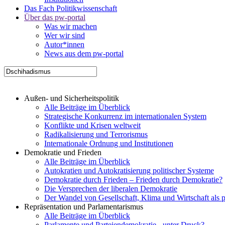
Das Fach Politikwissenschaft
Über das pw-portal
Was wir machen
Wer wir sind
Autor*innen
News aus dem pw-portal
Außen- und Sicherheitspolitik
Alle Beiträge im Überblick
Strategische Konkurrenz im internationalen System
Konflikte und Krisen weltweit
Radikalisierung und Terrorismus
Internationale Ordnung und Institutionen
Demokratie und Frieden
Alle Beiträge im Überblick
Autokratien und Autokratisierung politischer Systeme
Demokratie durch Frieden – Frieden durch Demokratie?
Die Versprechen der liberalen Demokratie
Der Wandel von Gesellschaft, Klima und Wirtschaft als 
Repräsentation und Parlamentarismus
Alle Beiträge im Überblick
Parlamente und Parteiendemokratie - unter Druck?