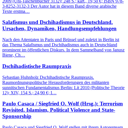
2009 (Uni-Taschenbücher 3132); 248 S.; kart., 19,50 €; ISBN 978-
3-8252-3132-3 Der Autor hat in diesem Band diverse arabische
Texte erstma…
Salafismus und Dschihadismus in Deutschland.
Ursachen, Dynamiken, Handlungsempfehlungen
Nach den Attentaten in Paris und Brüssel und zuletzt in Berlin ist
das Thema Salafismus und Dschihadismus auch in Deutschland
prominent im öffentlichen Diskurs. In dem Sammelband von Janusz
Biene, Ch…
Dschihadistische Raumpraxis
Sebastian Huhnholz Dschihadistische Raumpraxis.
Raumordnungspolitische Herausforderungen des militanten
sunnitischen Fundamentalismus Berlin: Lit 2010 (Politische Theorie
12); XIV, 154 S.; 24,90 €; I…
Paulo Casaca / Siegfried O. Wolf (Hrsg.): Terrorism
Revisited. Islamism, Political Violence and State-
Sponsorship
Paulo Casaca und Siegfried O. Wolf stellen mit ihrem Autorenteam