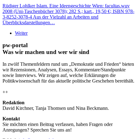
Rüdiger Lohlker Islam. Eine Ideengeschichte Wien: facultas.wuv
2008 (Uni-Taschenbücher 3078); 282 S.; kart., 19,50 €; ISBN 978-
3-8252-3078-4 Aus der Vielzahl an Arbeiten und
Überblicksdarstellungen…
Weiter
pw-portal
Was wir machen und wer wir sind
In zwölf Themenfeldern rund um „Demokratie und Frieden“ bieten
wir Rezensionen, Analysen, Essays, Kommentare/Standpunkte
sowie Interviews. Wir zeigen auf, welche Erklärungen die
Politikwissenschaft für das aktuelle politische Geschehen bereithält.
++
Redaktion
David Kirchner, Tanja Thomsen
und
Nina Beckmann.
Kontakt
Sie möchten einen Beitrag verfassen, haben Fragen oder
Anregungen? Sprechen Sie uns an!