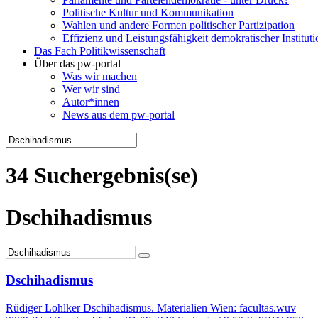
Politische Kultur und Kommunikation
Wahlen und andere Formen politischer Partizipation
Effizienz und Leistungsfähigkeit demokratischer Institut
Das Fach Politikwissenschaft
Über das pw-portal
Was wir machen
Wer wir sind
Autor*innen
News aus dem pw-portal
34 Suchergebnis(se)
Dschihadismus
Dschihadismus
Rüdiger Lohlker Dschihadismus. Materialien Wien: facultas.wuv