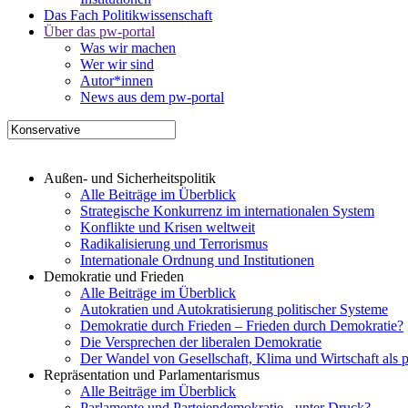
Das Fach Politikwissenschaft
Über das pw-portal
Was wir machen
Wer wir sind
Autor*innen
News aus dem pw-portal
Außen- und Sicherheitspolitik
Alle Beiträge im Überblick
Strategische Konkurrenz im internationalen System
Konflikte und Krisen weltweit
Radikalisierung und Terrorismus
Internationale Ordnung und Institutionen
Demokratie und Frieden
Alle Beiträge im Überblick
Autokratien und Autokratisierung politischer Systeme
Demokratie durch Frieden – Frieden durch Demokratie?
Die Versprechen der liberalen Demokratie
Der Wandel von Gesellschaft, Klima und Wirtschaft als 
Repräsentation und Parlamentarismus
Alle Beiträge im Überblick
Parlamente und Parteiendemokratie - unter Druck?