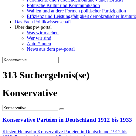
Politische Kultur und Kommunikation
Wahlen und andere Formen politischer Partizipation
Effizienz und Leistungsfähigkeit demokratischer Institut
Das Fach Politikwissenschaft
Über das pw-portal
Was wir machen
Wer wir sind
Autor*innen
News aus dem pw-portal
313 Suchergebnis(se)
Konservative
Konservative Parteien in Deutschland 1912 bis 1933
Kirsten Heinsohn Konservative Parteien in Deutschland 1912 bis