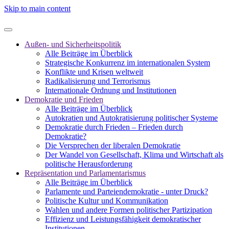
Skip to main content
Außen- und Sicherheitspolitik
Alle Beiträge im Überblick
Strategische Konkurrenz im internationalen System
Konflikte und Krisen weltweit
Radikalisierung und Terrorismus
Internationale Ordnung und Institutionen
Demokratie und Frieden
Alle Beiträge im Überblick
Autokratien und Autokratisierung politischer Systeme
Demokratie durch Frieden – Frieden durch
Demokratie?
Die Versprechen der liberalen Demokratie
Der Wandel von Gesellschaft, Klima und Wirtschaft als
politische Herausforderung
Repräsentation und Parlamentarismus
Alle Beiträge im Überblick
Parlamente und Parteiendemokratie - unter Druck?
Politische Kultur und Kommunikation
Wahlen und andere Formen politischer Partizipation
Effizienz und Leistungsfähigkeit demokratischer
Institutionen