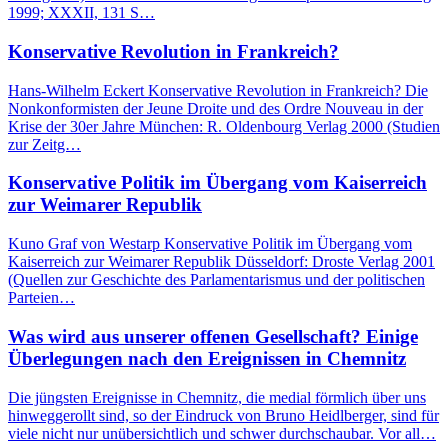
1999; XXXII, 131 S…
Konservative Revolution in Frankreich?
Hans-Wilhelm Eckert Konservative Revolution in Frankreich? Die
Nonkonformisten der Jeune Droite und des Ordre Nouveau in der
Krise der 30er Jahre München: R. Oldenbourg Verlag 2000 (Studien
zur Zeitg…
Konservative Politik im Übergang vom Kaiserreich
zur Weimarer Republik
Kuno Graf von Westarp Konservative Politik im Übergang vom
Kaiserreich zur Weimarer Republik Düsseldorf: Droste Verlag 2001
(Quellen zur Geschichte des Parlamentarismus und der politischen
Parteien…
Was wird aus unserer offenen Gesellschaft? Einige
Überlegungen nach den Ereignissen in Chemnitz
Die jüngsten Ereignisse in Chemnitz, die medial förmlich über uns
hinweggerollt sind, so der Eindruck von Bruno Heidlberger, sind für
viele nicht nur unübersichtlich und schwer durchschaubar. Vor all…