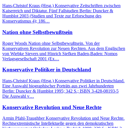
Hans-Christof Kraus (Hrsg.) Konservative Zeitschriften zwischen
Kaiserreich und Diktatur. Fünf Fallstudien Berlin: Duncker &
Humblot 2003 (Studien und Texte zur Erforschung des
Konservatismus 4); 186…
Nation ohne Selbstbewußtsein
Roger Woods Nation ohne Selbstbewußtsein. Von der
Konservativen Revolution zur Neuen Rechten. Aus dem Englischen
von Wiebke Sievers und Hinrich Siefken Baden-Baden: Nomos
Verlagsgesellschaft 2001 (Ex…
Konservative Politiker in Deutschland
Hans-Christof Kraus (Hrsg.) Konservative Politiker in Deutschland.
Eine Auswahl biographischer Porträts aus zwei Jahrhunderten
Berlin: Duncker & Humblot 1995; 342 S.; ISBN 3-428-08193-5
Die Auswahl v…
Konservative Revolution und Neue Rechte
Armin Pfahl-Traughber Konservative Revolution und Neue Rechte.
Rechtsextremistische Intellektuelle gegen den demokratischen