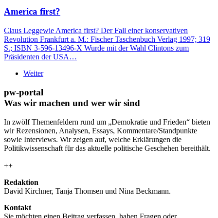
America first?
Claus Leggewie America first? Der Fall einer konservativen
Revolution Frankfurt a. M.: Fischer Taschenbuch Verlag 1997; 319
S.; ISBN 3-596-13496-X Wurde mit der Wahl Clintons zum
Präsidenten der USA…
Weiter
pw-portal
Was wir machen und wer wir sind
In zwölf Themenfeldern rund um „Demokratie und Frieden“ bieten
wir Rezensionen, Analysen, Essays, Kommentare/Standpunkte
sowie Interviews. Wir zeigen auf, welche Erklärungen die
Politikwissenschaft für das aktuelle politische Geschehen bereithält.
++
Redaktion
David Kirchner, Tanja Thomsen
und
Nina Beckmann.
Kontakt
Sie möchten einen Beitrag verfassen, haben Fragen oder