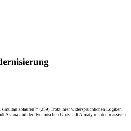
dernisierung
imultan ablaufen?“ (259) Trotz ihrer widersprüchlichen Logiken
stadt Astana und der dynamischen Großstadt Almaty mit den massiven