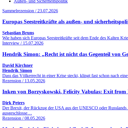
Außen- und Sicherheitspolitik
Sammelrezension / 23.07.2026
Europas Seestreitkräfte als außen- und sicherheitspol
Sebastian Bruns
Wie haben sich Europas Seestreitkräfte seit dem Ende des Kalten Kr
Interview / 15.07.2026
Hendrik Simon: „Recht ist nicht das Gegenteil von G
David Kirchner
Hendrik Simon
Dass das Völkerrecht in einer Krise steckt, klingt fast schon nach 
Rezension / 13.05.2026
Inken von Borzyskowski, Felicity Vabulas: Exit from 
Dirk Peters
Der Brexit, der Rückzug der USA aus der UNESCO oder Russlands Aus
ausgeschlosse…
Rezension / 08.05.2026