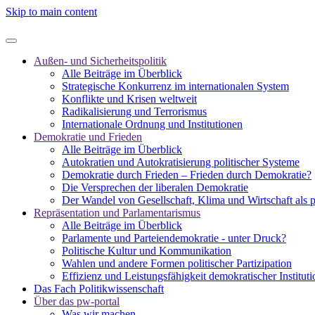
Skip to main content
Außen- und Sicherheitspolitik
Alle Beiträge im Überblick
Strategische Konkurrenz im internationalen System
Konflikte und Krisen weltweit
Radikalisierung und Terrorismus
Internationale Ordnung und Institutionen
Demokratie und Frieden
Alle Beiträge im Überblick
Autokratien und Autokratisierung politischer Systeme
Demokratie durch Frieden – Frieden durch Demokratie?
Die Versprechen der liberalen Demokratie
Der Wandel von Gesellschaft, Klima und Wirtschaft als 
Repräsentation und Parlamentarismus
Alle Beiträge im Überblick
Parlamente und Parteiendemokratie - unter Druck?
Politische Kultur und Kommunikation
Wahlen und andere Formen politischer Partizipation
Effizienz und Leistungsfähigkeit demokratischer Institut
Das Fach Politikwissenschaft
Über das pw-portal
Was wir machen