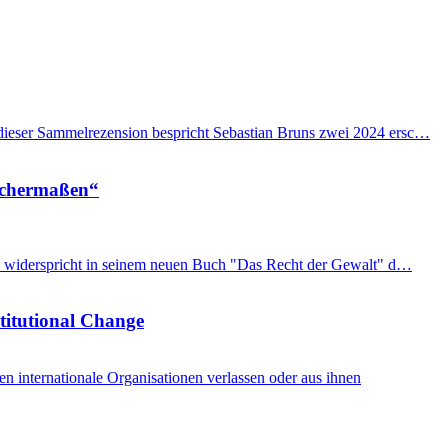
n dieser Sammelrezension bespricht Sebastian Bruns zwei 2024 ersc…
eichermaßen“
imon widerspricht in seinem neuen Buch "Das Recht der Gewalt" d…
stitutional Change
internationale Organisationen verlassen oder aus ihnen