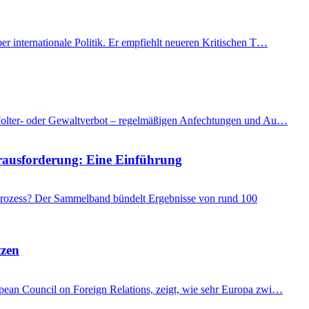
er internationale Politik. Er empfiehlt neueren Kritischen T…
as Folter- oder Gewaltverbot – regelmäßigen Anfechtungen und Au…
Herausforderung: Eine Einführung
 Prozess? Der Sammelband bündelt Ergebnisse von rund 100
tzen
ropean Council on Foreign Relations, zeigt, wie sehr Europa zwi…