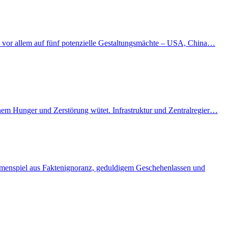
kt vor allem auf fünf potenzielle Gestaltungsmächte – USA, China…
enem Hunger und Zerstörung wütet. Infrastruktur und Zentralregier…
ammenspiel aus Faktenignoranz, geduldigem Geschehenlassen und