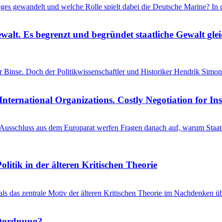
ieges gewandelt und welche Rolle spielt dabei die Deutsche Marine? I
ewalt. Es begrenzt und begründet staatliche Gewalt gl
einer Binse. Doch der Politikwissenschaftler und Historiker Hendrik S
International Organizations. Costly Negotiation for In
schluss aus dem Europarat werfen Fragen danach auf, warum Staaten 
litik in der älteren Kritischen Theorie
 als das zentrale Motiv der älteren Kritischen Theorie im Nachdenken üb
ltordnung?