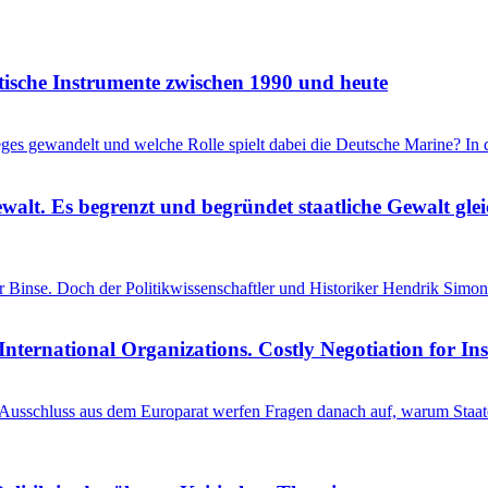
itische Instrumente zwischen 1990 und heute
ieges gewandelt und welche Rolle spielt dabei die Deutsche Marine? I
ewalt. Es begrenzt und begründet staatliche Gewalt gl
einer Binse. Doch der Politikwissenschaftler und Historiker Hendrik S
International Organizations. Costly Negotiation for In
schluss aus dem Europarat werfen Fragen danach auf, warum Staaten 