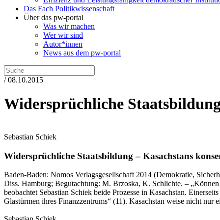
Das Fach Politikwissenschaft
Über das pw-portal
Was wir machen
Wer wir sind
Autor*innen
News aus dem pw-portal
/ 08.10.2015
Widersprüchliche Staatsbildung
Sebastian Schiek
Widersprüchliche Staatsbildung – Kasachstans konse
Baden-Baden:
Nomos Verlagsgesellschaft
2014
(Demokratie, Sicherhe
Diss. Hamburg; Begutachtung: M. Brzoska, K. Schlichte. – „Können 
beobachtet Sebastian Schiek beide Prozesse in Kasachstan. Einersei
Glastürmen ihres Finanzzentrums“ (11). Kasachstan weise nicht nur ei
Sebastian Schiek