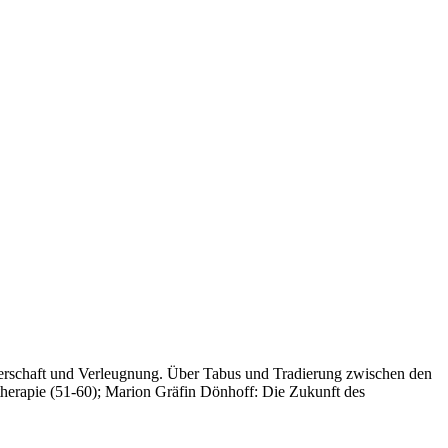
Täterschaft und Verleugnung. Über Tabus und Tradierung zwischen den
therapie (51-60); Marion Gräfin Dönhoff: Die Zukunft des