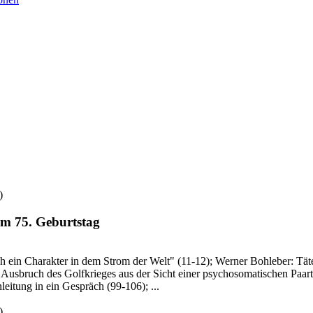
)
m 75. Geburtstag
 sich ein Charakter in dem Strom der Welt" (11-12); Werner Bohleber: 
 Ausbruch des Golfkrieges aus der Sicht einer psychosomatischen Paar
leitung in ein Gespräch (99-106); ...
)