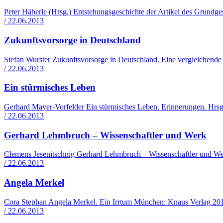
Peter Häberle (Hrsg.) Entstehungsgeschichte der Artikel des Grund
/ 22.06.2013
Zukunftsvorsorge in Deutschland
Stefan Wurster Zukunftsvorsorge in Deutschland. Eine vergleichen
/ 22.06.2013
Ein stürmisches Leben
Gerhard Mayer-Vorfelder Ein stürmisches Leben. Erinnerungen. Hrsg
/ 22.06.2013
Gerhard Lehmbruch – Wissenschaftler und Werk
Clemens Jesenitschnig Gerhard Lehmbruch – Wissenschaftler und W
/ 22.06.2013
Angela Merkel
Cora Stephan Angela Merkel. Ein Irrtum München: Knaus Verlag 201
/ 22.06.2013