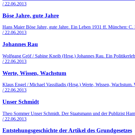
/ 22.06.2013
Böse Jahre, gute Jahre
Hans Maier Böse Jahre, gute Jahre. Ein Leben 1931 ff. München: C.
/ 22.06.2013
Johannes Rau
Wolfgang Gröf / Sabine Kneib (Hrsg.) Johannes Rau. Ein Politikerle
/ 22.06.2013
Werte, Wissen, Wachstum
Klaus Engel / Michael Vassiliadis (Hrsg.) Werte, Wissen, Wachstu
/ 22.06.2013
Unser Schmidt
Theo Sommer Unser Schmidt. Der Staatsmann und der Publizist Ha
/ 22.06.2013
Entstehungsgeschichte der Artikel des Grundgesetzes