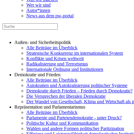
Wer wir sind
Autor*innen
News aus dem pw-portal
Außen- und Sicherheitspolitik
Alle Beiträge im Überblick
Strategische Konkurrenz im internationalen System
Konflikte und Krisen weltweit
Radikalisierung und Terrorismus
Internationale Ordnung und Institutionen
Demokratie und Frieden
Alle Beiträge im Überblick
Autokratien und Autokratisierung politischer Systeme
Demokratie durch Frieden – Frieden durch Demokratie?
Die Versprechen der liberalen Demokratie
Der Wandel von Gesellschaft, Klima und Wirtschaft als 
Repräsentation und Parlamentarismus
Alle Beiträge im Überblick
Parlamente und Parteiendemokratie - unter Druck?
Politische Kultur und Kommunikation
Wahlen und andere Formen politischer Partizipation
Effizienz und Leistungsfähigkeit demokratischer Institut