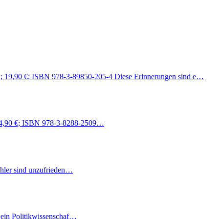
S.; 19,90 €; ISBN 978-3-89850-205-4 Diese Erinnerungen sind e…
 24,90 €; ISBN 978-3-8288-2509…
hler sind unzufrieden…
ein Politikwissenschaf…