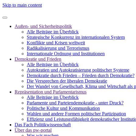
Skip to main content
Außen- und Sicherheitspolitik
Alle Beiträge im Überblick
Strategische Konkurrenz im internationalen System
Konflikte und Krisen weltweit
Radikalisierung und Terrorismus
Internationale Ordnung und Institutionen
Demokratie und Frieden
Alle Beiträge im Überblick
Autokratien und Autokratisierung politischer Systeme
Demokratie durch Frieden – Frieden durch Demokratie?
Die Versprechen der liberalen Demokratie
Der Wandel von Gesellschaft, Klima und Wirtschaft als 
Repräsentation und Parlamentarismus
Alle Beiträge im Überblick
Parlamente und Parteiendemokratie - unter Druck?
Politische Kultur und Kommunikation
Wahlen und andere Formen politischer Partizipation
Effizienz und Leistungsfähigkeit demokratischer Institut
Das Fach Politikwissenschaft
Über das pw-portal
Was wir machen