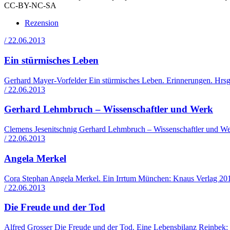
CC-BY-NC-SA
Rezension
/ 22.06.2013
Ein stürmisches Leben
Gerhard Mayer-Vorfelder Ein stürmisches Leben. Erinnerungen. Hrsg
/ 22.06.2013
Gerhard Lehmbruch – Wissenschaftler und Werk
Clemens Jesenitschnig Gerhard Lehmbruch – Wissenschaftler und W
/ 22.06.2013
Angela Merkel
Cora Stephan Angela Merkel. Ein Irrtum München: Knaus Verlag 201
/ 22.06.2013
Die Freude und der Tod
Alfred Grosser Die Freude und der Tod. Eine Lebensbilanz Reinbek