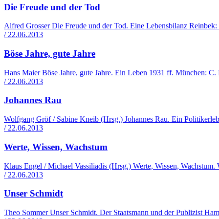
Die Freude und der Tod
Alfred Grosser Die Freude und der Tod. Eine Lebensbilanz Reinbek
/ 22.06.2013
Böse Jahre, gute Jahre
Hans Maier Böse Jahre, gute Jahre. Ein Leben 1931 ff. München: C.
/ 22.06.2013
Johannes Rau
Wolfgang Gröf / Sabine Kneib (Hrsg.) Johannes Rau. Ein Politikerle
/ 22.06.2013
Werte, Wissen, Wachstum
Klaus Engel / Michael Vassiliadis (Hrsg.) Werte, Wissen, Wachstu
/ 22.06.2013
Unser Schmidt
Theo Sommer Unser Schmidt. Der Staatsmann und der Publizist Ha