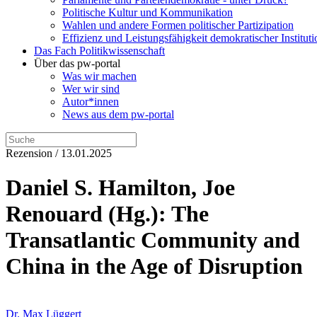
Politische Kultur und Kommunikation
Wahlen und andere Formen politischer Partizipation
Effizienz und Leistungsfähigkeit demokratischer Institut
Das Fach Politikwissenschaft
Über das pw-portal
Was wir machen
Wer wir sind
Autor*innen
News aus dem pw-portal
Rezension / 13.01.2025
Daniel S. Hamilton, Joe
Renouard (Hg.): The
Transatlantic Community and
China in the Age of Disruption
Dr. Max Lüggert