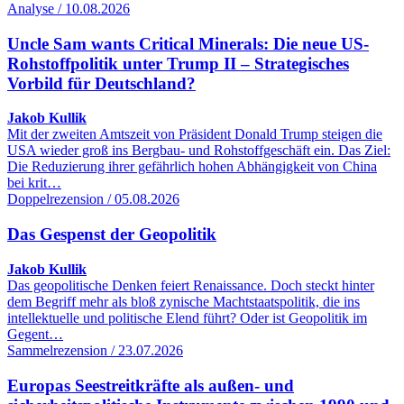
Analyse / 10.08.2026
Uncle Sam wants Critical Minerals: Die neue US-
Rohstoffpolitik unter Trump II – Strategisches
Vorbild für Deutschland?
Jakob Kullik
Mit der zweiten Amtszeit von Präsident Donald Trump steigen die
USA wieder groß ins Bergbau- und Rohstoffgeschäft ein. Das Ziel:
Die Reduzierung ihrer gefährlich hohen Abhängigkeit von China
bei krit…
Doppelrezension / 05.08.2026
Das Gespenst der Geopolitik
Jakob Kullik
Das geopolitische Denken feiert Renaissance. Doch steckt hinter
dem Begriff mehr als bloß zynische Machtstaatspolitik, die ins
intellektuelle und politische Elend führt? Oder ist Geopolitik im
Gegent…
Sammelrezension / 23.07.2026
Europas Seestreitkräfte als außen- und