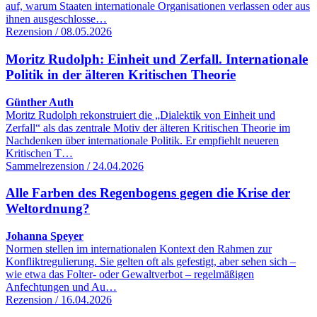
auf, warum Staaten internationale Organisationen verlassen oder aus
ihnen ausgeschlosse…
Rezension / 08.05.2026
Moritz Rudolph: Einheit und Zerfall. Internationale
Politik in der älteren Kritischen Theorie
Günther Auth
Moritz Rudolph rekonstruiert die „Dialektik von Einheit und
Zerfall“ als das zentrale Motiv der älteren Kritischen Theorie im
Nachdenken über internationale Politik. Er empfiehlt neueren
Kritischen T…
Sammelrezension / 24.04.2026
Alle Farben des Regenbogens gegen die Krise der
Weltordnung?
Johanna Speyer
Normen stellen im internationalen Kontext den Rahmen zur
Konfliktregulierung. Sie gelten oft als gefestigt, aber sehen sich –
wie etwa das Folter- oder Gewaltverbot – regelmäßigen
Anfechtungen und Au…
Rezension / 16.04.2026