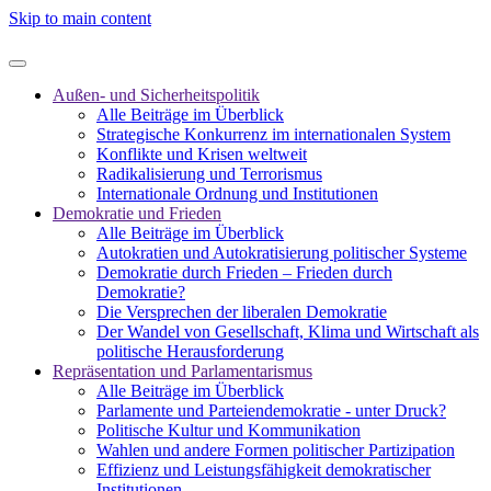
Skip to main content
Außen- und Sicherheitspolitik
Alle Beiträge im Überblick
Strategische Konkurrenz im internationalen System
Konflikte und Krisen weltweit
Radikalisierung und Terrorismus
Internationale Ordnung und Institutionen
Demokratie und Frieden
Alle Beiträge im Überblick
Autokratien und Autokratisierung politischer Systeme
Demokratie durch Frieden – Frieden durch
Demokratie?
Die Versprechen der liberalen Demokratie
Der Wandel von Gesellschaft, Klima und Wirtschaft als
politische Herausforderung
Repräsentation und Parlamentarismus
Alle Beiträge im Überblick
Parlamente und Parteiendemokratie - unter Druck?
Politische Kultur und Kommunikation
Wahlen und andere Formen politischer Partizipation
Effizienz und Leistungsfähigkeit demokratischer
Institutionen