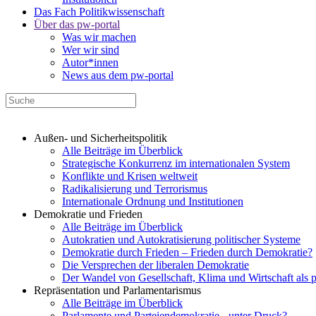
Das Fach Politikwissenschaft
Über das pw-portal
Was wir machen
Wer wir sind
Autor*innen
News aus dem pw-portal
Außen- und Sicherheitspolitik
Alle Beiträge im Überblick
Strategische Konkurrenz im internationalen System
Konflikte und Krisen weltweit
Radikalisierung und Terrorismus
Internationale Ordnung und Institutionen
Demokratie und Frieden
Alle Beiträge im Überblick
Autokratien und Autokratisierung politischer Systeme
Demokratie durch Frieden – Frieden durch Demokratie?
Die Versprechen der liberalen Demokratie
Der Wandel von Gesellschaft, Klima und Wirtschaft als 
Repräsentation und Parlamentarismus
Alle Beiträge im Überblick
Parlamente und Parteiendemokratie - unter Druck?