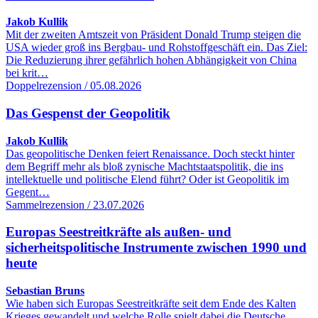
Jakob Kullik
Mit der zweiten Amtszeit von Präsident Donald Trump steigen die
USA wieder groß ins Bergbau- und Rohstoffgeschäft ein. Das Ziel:
Die Reduzierung ihrer gefährlich hohen Abhängigkeit von China
bei krit…
Doppelrezension / 05.08.2026
Das Gespenst der Geopolitik
Jakob Kullik
Das geopolitische Denken feiert Renaissance. Doch steckt hinter
dem Begriff mehr als bloß zynische Machtstaatspolitik, die ins
intellektuelle und politische Elend führt? Oder ist Geopolitik im
Gegent…
Sammelrezension / 23.07.2026
Europas Seestreitkräfte als außen- und
sicherheitspolitische Instrumente zwischen 1990 und
heute
Sebastian Bruns
Wie haben sich Europas Seestreitkräfte seit dem Ende des Kalten
Krieges gewandelt und welche Rolle spielt dabei die Deutsche