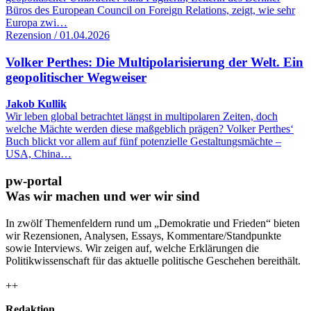
Büros des European Council on Foreign Relations, zeigt, wie sehr
Europa zwi…
Rezension / 01.04.2026
Volker Perthes: Die Multipolarisierung der Welt. Ein
geopolitischer Wegweiser
Jakob Kullik
Wir leben global betrachtet längst in multipolaren Zeiten, doch
welche Mächte werden diese maßgeblich prägen? Volker Perthes‘
Buch blickt vor allem auf fünf potenzielle Gestaltungsmächte –
USA, China…
pw-portal
Was wir machen und wer wir sind
In zwölf Themenfeldern rund um „Demokratie und Frieden“ bieten
wir Rezensionen, Analysen, Essays, Kommentare/Standpunkte
sowie Interviews. Wir zeigen auf, welche Erklärungen die
Politikwissenschaft für das aktuelle politische Geschehen bereithält.
++
Redaktion