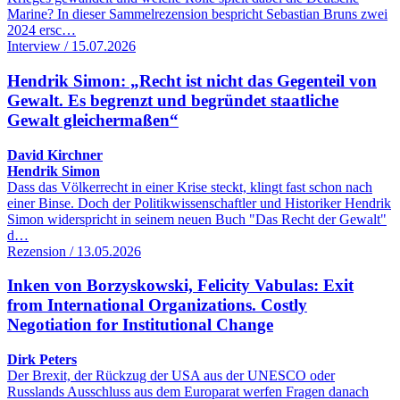
Marine? In dieser Sammelrezension bespricht Sebastian Bruns zwei
2024 ersc…
Interview / 15.07.2026
Hendrik Simon: „Recht ist nicht das Gegenteil von
Gewalt. Es begrenzt und begründet staatliche
Gewalt gleichermaßen“
David Kirchner
Hendrik Simon
Dass das Völkerrecht in einer Krise steckt, klingt fast schon nach
einer Binse. Doch der Politikwissenschaftler und Historiker Hendrik
Simon widerspricht in seinem neuen Buch "Das Recht der Gewalt"
d…
Rezension / 13.05.2026
Inken von Borzyskowski, Felicity Vabulas: Exit
from International Organizations. Costly
Negotiation for Institutional Change
Dirk Peters
Der Brexit, der Rückzug der USA aus der UNESCO oder
Russlands Ausschluss aus dem Europarat werfen Fragen danach