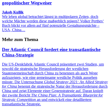
geopolitischer Wegweiser
Jakob Kullik
Wir leben global betrachtet längst in multipolaren Zeiten, doch
welche Mächte werden diese maßgeblich prägen? Volker Perthes‘
Buch blickt vor allem auf fünf potenzielle Gestaltungsmächte –
USA, China…
Mehr zum Thema
Der Atlantic Council fordert eine transatlantische
China-Strategie
Die US-Denkfabrik Atlantic Council präsentiert zwei Studien, um
sowohl die strategische Herausforderung der westlichen
Staatengemeinschaft durch China zu benennen als auch Wege
aufzuzeigen, wie eine gemeinsame westliche Politik aussehen
müsste. Die Untersuchung
Global Strategy 2021: An Allied Strategy
for China
benennt die strategische Natur der Herausforderung durch
China und zeigt Elemente einer Gegenstrategie auf. Daran knüpft
der zweite Bericht
The China Plan: A Transatlantic Blueprint for
Strategic Competition
an und entwickelt eine detailliertere
transatlantische Strategie.