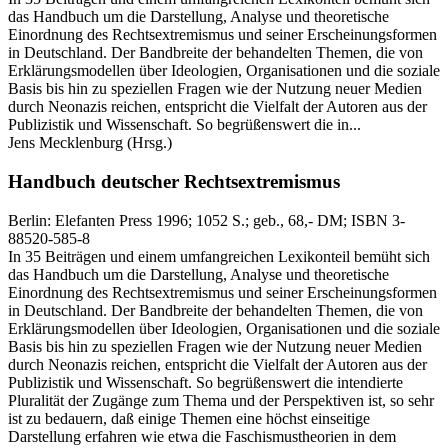
das Handbuch um die Darstellung, Analyse und theoretische
Einordnung des Rechtsextremismus und seiner Erscheinungsformen
in Deutschland. Der Bandbreite der behandelten Themen, die von
Erklärungsmodellen über Ideologien, Organisationen und die soziale
Basis bis hin zu speziellen Fragen wie der Nutzung neuer Medien
durch Neonazis reichen, entspricht die Vielfalt der Autoren aus der
Publizistik und Wissenschaft. So begrüßenswert die in...
Jens Mecklenburg
(Hrsg.)
Handbuch deutscher Rechtsextremismus
Berlin:
Elefanten Press
1996
; 1052 S.
; geb., 68,- DM
; ISBN 3-
88520-585-8
In 35 Beiträgen und einem umfangreichen Lexikonteil bemüht sich
das Handbuch um die Darstellung, Analyse und theoretische
Einordnung des Rechtsextremismus und seiner Erscheinungsformen
in Deutschland. Der Bandbreite der behandelten Themen, die von
Erklärungsmodellen über Ideologien, Organisationen und die soziale
Basis bis hin zu speziellen Fragen wie der Nutzung neuer Medien
durch Neonazis reichen, entspricht die Vielfalt der Autoren aus der
Publizistik und Wissenschaft. So begrüßenswert die intendierte
Pluralität der Zugänge zum Thema und der Perspektiven ist, so sehr
ist zu bedauern, daß einige Themen eine höchst einseitige
Darstellung erfahren wie etwa die Faschismustheorien in dem