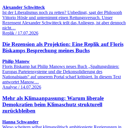
Alexander Schwitteck
Ist der Liberalismus noch zu retten? Unbedingt, sagt der Philosoph
Vittorio Hösle und unternimmt einen Rettungsversuch. Unser
Rezensent Alexander Schwitteck teilt das Anliegen, ist aber dennoch
nicht…
Replik / 17.07.2026
Die Rezension als Projektion: Eine Replik auf Floris
Biskamps Besprechung meines Buchs
Philip Manow
Floris Biskamp hat Philip Manows neues Buch „Spaltungslinien:
Europas Parteiensysteme und die Dekonsolidierung des
Nationalstaats“ auf unserem Portal scharf kritisiert. In diesem Text
antwortet Manow…
Analyse / 14.07.2026
Mehr als Klimaanpassung: Warum liberale
Demokratien beim Klimaschutz strukturell
zurückbleiben
Hanna Schwander
Wieso scheitern selbst klimapolitisch ambitionierte Regierungen in