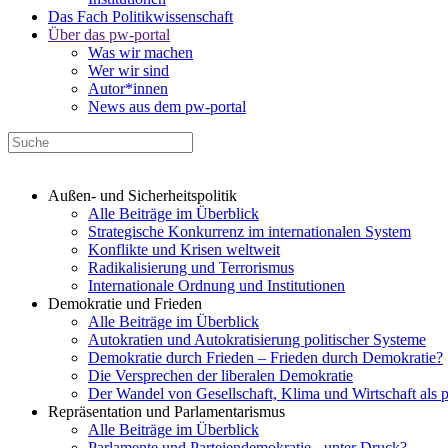
Das Fach Politikwissenschaft
Über das pw-portal
Was wir machen
Wer wir sind
Autor*innen
News aus dem pw-portal
Außen- und Sicherheitspolitik
Alle Beiträge im Überblick
Strategische Konkurrenz im internationalen System
Konflikte und Krisen weltweit
Radikalisierung und Terrorismus
Internationale Ordnung und Institutionen
Demokratie und Frieden
Alle Beiträge im Überblick
Autokratien und Autokratisierung politischer Systeme
Demokratie durch Frieden – Frieden durch Demokratie?
Die Versprechen der liberalen Demokratie
Der Wandel von Gesellschaft, Klima und Wirtschaft als 
Repräsentation und Parlamentarismus
Alle Beiträge im Überblick
Parlamente und Parteiendemokratie - unter Druck?