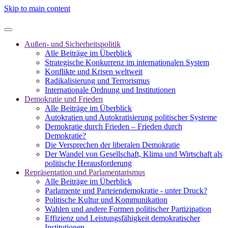
Skip to main content
Außen- und Sicherheitspolitik
Alle Beiträge im Überblick
Strategische Konkurrenz im internationalen System
Konflikte und Krisen weltweit
Radikalisierung und Terrorismus
Internationale Ordnung und Institutionen
Demokratie und Frieden
Alle Beiträge im Überblick
Autokratien und Autokratisierung politischer Systeme
Demokratie durch Frieden – Frieden durch
Demokratie?
Die Versprechen der liberalen Demokratie
Der Wandel von Gesellschaft, Klima und Wirtschaft als
politische Herausforderung
Repräsentation und Parlamentarismus
Alle Beiträge im Überblick
Parlamente und Parteiendemokratie - unter Druck?
Politische Kultur und Kommunikation
Wahlen und andere Formen politischer Partizipation
Effizienz und Leistungsfähigkeit demokratischer
Institutionen