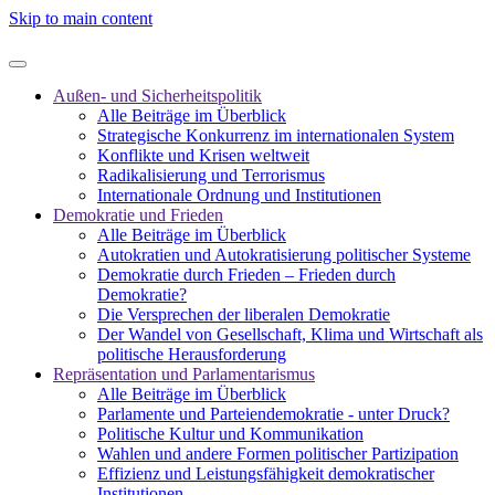
Skip to main content
Außen- und Sicherheitspolitik
Alle Beiträge im Überblick
Strategische Konkurrenz im internationalen System
Konflikte und Krisen weltweit
Radikalisierung und Terrorismus
Internationale Ordnung und Institutionen
Demokratie und Frieden
Alle Beiträge im Überblick
Autokratien und Autokratisierung politischer Systeme
Demokratie durch Frieden – Frieden durch
Demokratie?
Die Versprechen der liberalen Demokratie
Der Wandel von Gesellschaft, Klima und Wirtschaft als
politische Herausforderung
Repräsentation und Parlamentarismus
Alle Beiträge im Überblick
Parlamente und Parteiendemokratie - unter Druck?
Politische Kultur und Kommunikation
Wahlen und andere Formen politischer Partizipation
Effizienz und Leistungsfähigkeit demokratischer
Institutionen