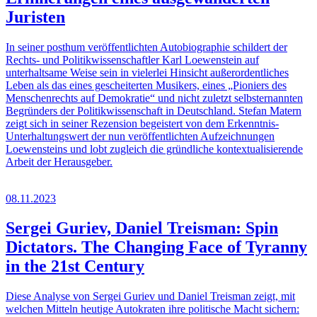
Juristen
In seiner posthum veröffentlichten Autobiographie schildert der
Rechts- und Politikwissenschaftler Karl Loewenstein auf
unterhaltsame Weise sein in vielerlei Hinsicht außerordentliches
Leben als das eines gescheiterten Musikers, eines „Pioniers des
Menschenrechts auf Demokratie“ und nicht zuletzt selbsternannten
Begründers der Politikwissenschaft in Deutschland. Stefan Matern
zeigt sich in seiner Rezension begeistert von dem Erkenntnis-
Unterhaltungswert der nun veröffentlichten Aufzeichnungen
Loewensteins und lobt zugleich die gründliche kontextualisierende
Arbeit der Herausgeber.
08.11.2023
Sergei Guriev, Daniel Treisman: Spin
Dictators. The Changing Face of Tyranny
in the 21st Century
Diese Analyse von Sergei Guriev und Daniel Treisman zeigt, mit
welchen Mitteln heutige Autokraten ihre politische Macht sichern: