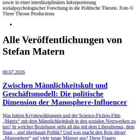
sowie in einer interdisziplinären Inkorporierung
sozialpsychologischer Forschung in die Politische Theorie. Foto ©
Three Throne Productions
Alle Veröffentlichungen von
Stefan Matern
08.07.2026
Zwischen Männlichkeitskult und
Geschäftsmodell: Die politische
Dimension der Manosphere-Influencer
Was haben Kryptowährungen und der Science-Fiction-Film
„Matrix“ mit dem Männlichkeitskult in den sozialen Netzwerken zu
tun? In welcher Beziehung steht all das mit dem Liberalismus, dem
Staat – und überhaupt Politik? Und was macht den Reiz dieser
„Manosphere“ auf viele junge Männer aus? Diese Fragen