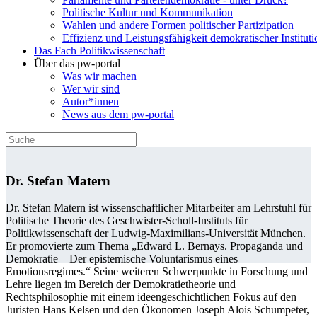
Politische Kultur und Kommunikation
Wahlen und andere Formen politischer Partizipation
Effizienz und Leistungsfähigkeit demokratischer Institut
Das Fach Politikwissenschaft
Über das pw-portal
Was wir machen
Wer wir sind
Autor*innen
News aus dem pw-portal
Dr. Stefan Matern
Dr. Stefan Matern ist wissenschaftlicher Mitarbeiter am Lehrstuhl für
Politische Theorie des Geschwister-Scholl-Instituts für
Politikwissenschaft der Ludwig-Maximilians-Universität München.
Er promovierte zum Thema „Edward L. Bernays. Propaganda und
Demokratie – Der epistemische Voluntarismus eines
Emotionsregimes.“ Seine weiteren Schwerpunkte in Forschung und
Lehre liegen im Bereich der Demokratietheorie und
Rechtsphilosophie mit einem ideengeschichtlichen Fokus auf den
Juristen Hans Kelsen und den Ökonomen Joseph Alois Schumpeter,