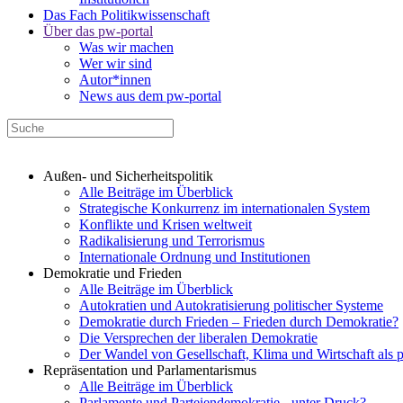
Das Fach Politikwissenschaft
Über das pw-portal
Was wir machen
Wer wir sind
Autor*innen
News aus dem pw-portal
Außen- und Sicherheitspolitik
Alle Beiträge im Überblick
Strategische Konkurrenz im internationalen System
Konflikte und Krisen weltweit
Radikalisierung und Terrorismus
Internationale Ordnung und Institutionen
Demokratie und Frieden
Alle Beiträge im Überblick
Autokratien und Autokratisierung politischer Systeme
Demokratie durch Frieden – Frieden durch Demokratie?
Die Versprechen der liberalen Demokratie
Der Wandel von Gesellschaft, Klima und Wirtschaft als 
Repräsentation und Parlamentarismus
Alle Beiträge im Überblick
Parlamente und Parteiendemokratie - unter Druck?