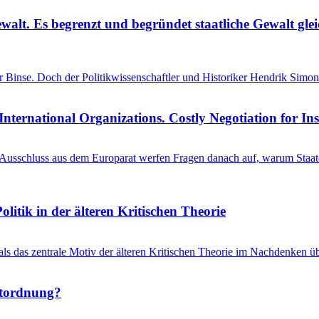
ewalt. Es begrenzt und begründet staatliche Gewalt gl
einer Binse. Doch der Politikwissenschaftler und Historiker Hendrik S
International Organizations. Costly Negotiation for In
schluss aus dem Europarat werfen Fragen danach auf, warum Staaten 
litik in der älteren Kritischen Theorie
 als das zentrale Motiv der älteren Kritischen Theorie im Nachdenken üb
ltordnung?