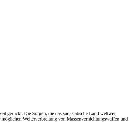
keit gerückt. Die Sorgen, die das südasiatische Land weltweit
ner möglichen Weiterverbreitung von Massenvernichtungswaffen und