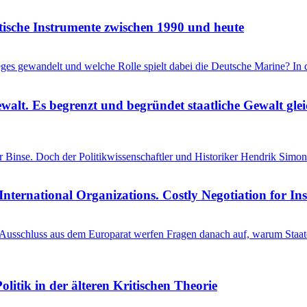
itische Instrumente zwischen 1990 und heute
ieges gewandelt und welche Rolle spielt dabei die Deutsche Marine? I
ewalt. Es begrenzt und begründet staatliche Gewalt gl
einer Binse. Doch der Politikwissenschaftler und Historiker Hendrik S
International Organizations. Costly Negotiation for In
schluss aus dem Europarat werfen Fragen danach auf, warum Staaten 
litik in der älteren Kritischen Theorie