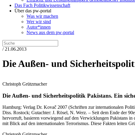
Das Fach Politikwissenschaft
Über das pw-portal
Was wir machen
Wer wir sind
Autor*innen
News aus dem pw-portal
/ 21.06.2013
Die Außen- und Sicherheitspolit
Christoph Grützmacher
Die Außen- und Sicherheitspolitik Pakistans.
Ein siche
Hamburg:
Verlag Dr. Kovač
2007
(Schriften zur internationalen Polit
Diss. Rostock; Gutachter: J. Rösel, N. Werz. – Seit dem Ende der 90er
hervorruft, basieren vorwiegend auf den Verwicklungen Pakistans in
mit Blick auf den internationalen Terrorismus. Diese Fakten leiten G
Christoph Grützmacher