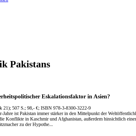
ik Pakistans
rheitspolitischer Eskalationsfaktor in Asien?
ik 21)
; 507 S.
; 98,- €
; ISBN 978-3-8300-3222-9
-Jahre ist Pakistan immer stärker in den Mittelpunkt der Weltöffentlich
 die Konflikte in Kaschmir und Afghanistan, außerdem hinsichtlich ei
rützmacher zu der Hypothe...