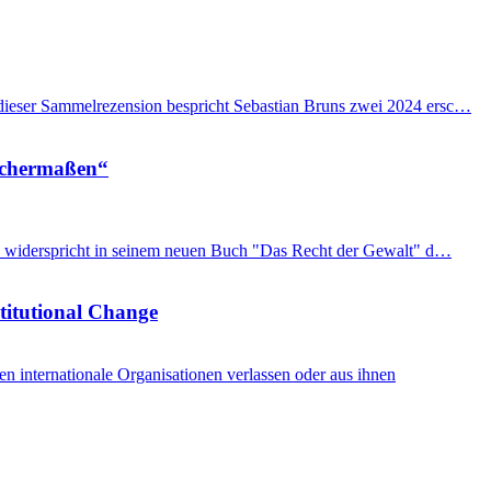
n dieser Sammelrezension bespricht Sebastian Bruns zwei 2024 ersc…
eichermaßen“
imon widerspricht in seinem neuen Buch "Das Recht der Gewalt" d…
stitutional Change
internationale Organisationen verlassen oder aus ihnen