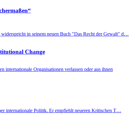
eichermaßen“
imon widerspricht in seinem neuen Buch "Das Recht der Gewalt" d…
stitutional Change
internationale Organisationen verlassen oder aus ihnen
er internationale Politik. Er empfiehlt neueren Kritischen T…