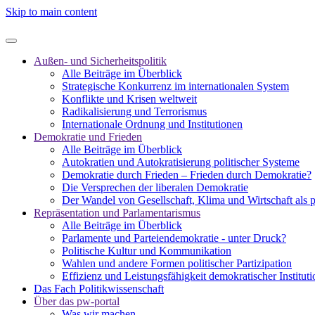
Skip to main content
Außen- und Sicherheitspolitik
Alle Beiträge im Überblick
Strategische Konkurrenz im internationalen System
Konflikte und Krisen weltweit
Radikalisierung und Terrorismus
Internationale Ordnung und Institutionen
Demokratie und Frieden
Alle Beiträge im Überblick
Autokratien und Autokratisierung politischer Systeme
Demokratie durch Frieden – Frieden durch Demokratie?
Die Versprechen der liberalen Demokratie
Der Wandel von Gesellschaft, Klima und Wirtschaft als 
Repräsentation und Parlamentarismus
Alle Beiträge im Überblick
Parlamente und Parteiendemokratie - unter Druck?
Politische Kultur und Kommunikation
Wahlen und andere Formen politischer Partizipation
Effizienz und Leistungsfähigkeit demokratischer Institut
Das Fach Politikwissenschaft
Über das pw-portal
Was wir machen