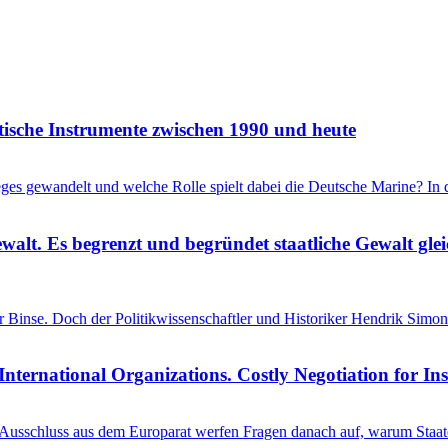
itische Instrumente zwischen 1990 und heute
ieges gewandelt und welche Rolle spielt dabei die Deutsche Marine? I
ewalt. Es begrenzt und begründet staatliche Gewalt gl
einer Binse. Doch der Politikwissenschaftler und Historiker Hendrik S
International Organizations. Costly Negotiation for In
schluss aus dem Europarat werfen Fragen danach auf, warum Staaten 