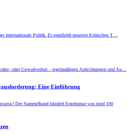
er internationale Politik. Er empfiehlt neueren Kritischen T…
as Folter- oder Gewaltverbot – regelmäßigen Anfechtungen und Au…
Herausforderung: Eine Einführung
 Prozess? Der Sammelband bündelt Ergebnisse von rund 100
tzen