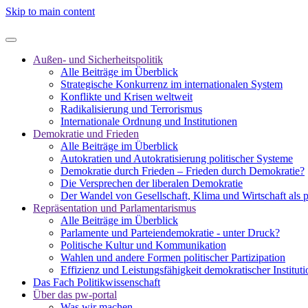
Skip to main content
Außen- und Sicherheitspolitik
Alle Beiträge im Überblick
Strategische Konkurrenz im internationalen System
Konflikte und Krisen weltweit
Radikalisierung und Terrorismus
Internationale Ordnung und Institutionen
Demokratie und Frieden
Alle Beiträge im Überblick
Autokratien und Autokratisierung politischer Systeme
Demokratie durch Frieden – Frieden durch Demokratie?
Die Versprechen der liberalen Demokratie
Der Wandel von Gesellschaft, Klima und Wirtschaft als 
Repräsentation und Parlamentarismus
Alle Beiträge im Überblick
Parlamente und Parteiendemokratie - unter Druck?
Politische Kultur und Kommunikation
Wahlen und andere Formen politischer Partizipation
Effizienz und Leistungsfähigkeit demokratischer Institut
Das Fach Politikwissenschaft
Über das pw-portal
Was wir machen