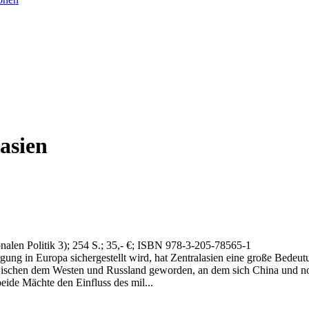
asien
nalen Politik 3)
; 254 S.
; 35,- €
; ISBN 978-3-205-78565-1
ng in Europa sichergestellt wird, hat Zentralasien eine große Bedeutun
wischen dem Westen und Russland geworden, an dem sich China und noc
eide Mächte den Einfluss des mil...