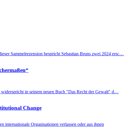
n dieser Sammelrezension bespricht Sebastian Bruns zwei 2024 ersc…
eichermaßen“
imon widerspricht in seinem neuen Buch "Das Recht der Gewalt" d…
stitutional Change
internationale Organisationen verlassen oder aus ihnen