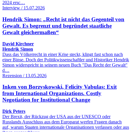
2024 ersc…
Interview / 15.07.2026
Hendrik Simon: „Recht ist nicht das Gegenteil von
Gewalt. Es begrenzt und begründet staatliche
Gewalt gleichermaßen“
David Kirchner
Hendrik Simon
Dass das Völkerrecht in einer Krise steckt, klingt fast schon nach
einer Binse. Doch der Politikwissenschaftler und Historiker Hendrik
Simon widerspricht in seinem neuen Buch "Das Recht der Gewalt"
d…
Rezension / 13.05.2026
Inken von Borzyskowski, Felicity Vabulas: Exit
from International Organizations. Costly
Negotiation for Institutional Change
Dirk Peters
Der Brexit, der Rückzug der USA aus der UNESCO oder
Russlands Ausschluss aus dem Europarat werfen Fragen danach
auf, warum Staaten internationale Organisationen verlassen oder aus