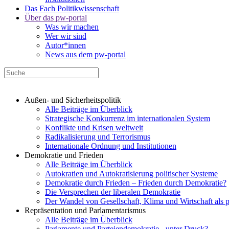
Das Fach Politikwissenschaft
Über das pw-portal
Was wir machen
Wer wir sind
Autor*innen
News aus dem pw-portal
Außen- und Sicherheitspolitik
Alle Beiträge im Überblick
Strategische Konkurrenz im internationalen System
Konflikte und Krisen weltweit
Radikalisierung und Terrorismus
Internationale Ordnung und Institutionen
Demokratie und Frieden
Alle Beiträge im Überblick
Autokratien und Autokratisierung politischer Systeme
Demokratie durch Frieden – Frieden durch Demokratie?
Die Versprechen der liberalen Demokratie
Der Wandel von Gesellschaft, Klima und Wirtschaft als 
Repräsentation und Parlamentarismus
Alle Beiträge im Überblick
Parlamente und Parteiendemokratie - unter Druck?