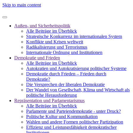
Skip to main content
Außen- und Sicherheitspolitik
Alle Beiträge im Überblick
Strategische Konkurrenz im internationalen System
Konflikte und Krisen weltweit
Radikalisierung und Terrorismus
Internationale Ordnung und Institutionen
Demokratie und Frieden
Alle Beiträge im Überblick
Autokratien und Autokratisierung politischer Systeme
Demokratie durch Frieden – Frieden durch
Demokratie?
Die Versprechen der liberalen Demokratie
Der Wandel von Gesellschaft, Klima und Wirtschaft als
politische Herausforderung
Repräsentation und Parlamentarismus
Alle Beiträge im Überblick
Parlamente und Parteiendemokratie - unter Druck?
Politische Kultur und Kommunikation
Wahlen und andere Formen politischer Partizipation
Effizienz und Leistungsfähigkeit demokratischer
Institutionen