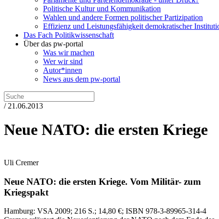
Politische Kultur und Kommunikation
Wahlen und andere Formen politischer Partizipation
Effizienz und Leistungsfähigkeit demokratischer Institut
Das Fach Politikwissenschaft
Über das pw-portal
Was wir machen
Wer wir sind
Autor*innen
News aus dem pw-portal
/ 21.06.2013
Neue NATO: die ersten Kriege
Uli Cremer
Neue NATO: die ersten Kriege.
Vom Militär- zum
Kriegspakt
Hamburg:
VSA
2009
; 216 S.
; 14,80 €
; ISBN 978-3-89965-314-4