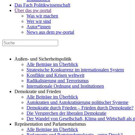
Das Fach Politikwissenschaft
Über das pw-portal
Was wir machen
Wer wir sind
Autor*innen
News aus dem pw-portal
Außen- und Sicherheitspolitik
Alle Beiträge im Überblick
Strategische Konkurrenz im internationalen System
Konflikte und Krisen weltweit
Radikalisierung und Terrorismus
Internationale Ordnung und Institutionen
Demokratie und Frieden
Alle Beiträge im Überblick
Autokratien und Autokratisierung politischer Systeme
Demokratie durch Frieden – Frieden durch Demokratie?
Die Versprechen der liberalen Demokratie
Der Wandel von Gesellschaft, Klima und Wirtschaft als 
Repräsentation und Parlamentarismus
Alle Beiträge im Überblick
Parlamente und Parteiendemokratie - unter Druck?