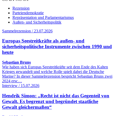
Rezension
Parteiendemokratie
Repräsentation und Parlamentarismus
Außen- und Sicherheitspolitik
Sammelrezension / 23.07.2026
Europas Seestreitkräfte als außen- und
sicherheitspolitische Instrumente zwischen 1990 und
heute
Sebastian Bruns
Wie haben sich Europas Seestreitkräfte seit dem Ende des Kalten
Krieges gewandelt und welche Rolle spielt dabei die Deutsche
Marine? In dieser Sammelrezension bespricht Sebastian Bruns zwei
2024 ersc…
Interview / 15.07.2026
Hendrik Simon: „Recht ist nicht das Gegenteil von
Gewalt. Es begrenzt und begründet staatliche
Gewalt gleichermaßen“