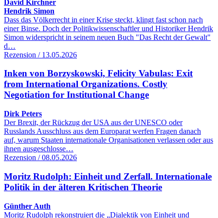
David Kirchner
Hendrik Simon
Dass das Völkerrecht in einer Krise steckt, klingt fast schon nach
einer Binse. Doch der Politikwissenschaftler und Historiker Hendrik
Simon widerspricht in seinem neuen Buch "Das Recht der Gewalt"
d…
Rezension / 13.05.2026
Inken von Borzyskowski, Felicity Vabulas: Exit
from International Organizations. Costly
Negotiation for Institutional Change
Dirk Peters
Der Brexit, der Rückzug der USA aus der UNESCO oder
Russlands Ausschluss aus dem Europarat werfen Fragen danach
auf, warum Staaten internationale Organisationen verlassen oder aus
ihnen ausgeschlosse…
Rezension / 08.05.2026
Moritz Rudolph: Einheit und Zerfall. Internationale
Politik in der älteren Kritischen Theorie
Günther Auth
Moritz Rudolph rekonstruiert die „Dialektik von Einheit und