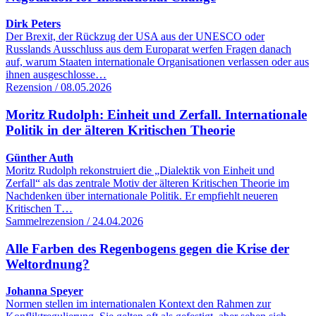
Dirk Peters
Der Brexit, der Rückzug der USA aus der UNESCO oder
Russlands Ausschluss aus dem Europarat werfen Fragen danach
auf, warum Staaten internationale Organisationen verlassen oder aus
ihnen ausgeschlosse…
Rezension / 08.05.2026
Moritz Rudolph: Einheit und Zerfall. Internationale
Politik in der älteren Kritischen Theorie
Günther Auth
Moritz Rudolph rekonstruiert die „Dialektik von Einheit und
Zerfall“ als das zentrale Motiv der älteren Kritischen Theorie im
Nachdenken über internationale Politik. Er empfiehlt neueren
Kritischen T…
Sammelrezension / 24.04.2026
Alle Farben des Regenbogens gegen die Krise der
Weltordnung?
Johanna Speyer
Normen stellen im internationalen Kontext den Rahmen zur