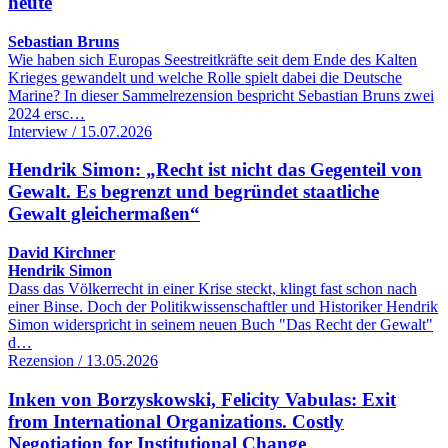
heute
Sebastian Bruns
Wie haben sich Europas Seestreitkräfte seit dem Ende des Kalten
Krieges gewandelt und welche Rolle spielt dabei die Deutsche
Marine? In dieser Sammelrezension bespricht Sebastian Bruns zwei
2024 ersc…
Interview / 15.07.2026
Hendrik Simon: „Recht ist nicht das Gegenteil von
Gewalt. Es begrenzt und begründet staatliche
Gewalt gleichermaßen“
David Kirchner
Hendrik Simon
Dass das Völkerrecht in einer Krise steckt, klingt fast schon nach
einer Binse. Doch der Politikwissenschaftler und Historiker Hendrik
Simon widerspricht in seinem neuen Buch "Das Recht der Gewalt"
d…
Rezension / 13.05.2026
Inken von Borzyskowski, Felicity Vabulas: Exit
from International Organizations. Costly
Negotiation for Institutional Change