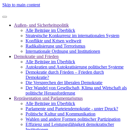
Skip to main content
Außen- und Sicherheitspolitik
Alle Beiträge im Überblick
Strategische Konkurrenz im internationalen System
Konflikte und Krisen weltweit
Radikalisierung und Terrorismus
Internationale Ordnung und Institutionen
Demokratie und Frieden
Alle Beiträge im Überblick
Autokratien und Autokratisierung politischer Systeme
Demokratie durch Frieden – Frieden durch
Demokratie?
Die Versprechen der liberalen Demokratie
Der Wandel von Gesellschaft, Klima und Wirtschaft als
politische Herausforderung
Repräsentation und Parlamentarismus
Alle Beiträge im Überblick
Parlamente und Parteiendemokratie - unter Druck?
Politische Kultur und Kommunikation
Wahlen und andere Formen politischer Partizipation
Effizienz und Leistungsfähigkeit demokratischer
Institutionen