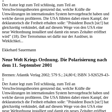
1
Der Autor legt zum Teil schlüssig, zum Teil an
Verschwörungstheorien grenzend dar, welche Kräfte die
Umwälzungen im internationalen System hervorgebracht haben und
welche davon profitieren. Die USA führten dabei einen Kampf, der
deklaratorisch die Freiheit erhalten solle: "Präsident Busch [sic!] hat
gleichzeitig verkündet, daß auf diesem Wege von den USA eine
neue Weltordnung installiert und damit ein neues Zeitalter eröffnet
wird" (18). Der Terrorismus sei dafür nur der Auslöser, in
Wirklichkei...
Ekkehard Sauermann
Neue Welt Kriegs Ordnung.
Die Polarisierung nach
dem 11. September 2001
Bremen:
Atlantik Verlag
2002
; 579 S.
; 24,80 €
; ISBN 3-926529-43-
1
Der Autor legt zum Teil schlüssig, zum Teil an
Verschwörungstheorien grenzend dar, welche Kräfte die
Umwälzungen im internationalen System hervorgebracht haben und
welche davon profitieren. Die USA führten dabei einen Kampf, der
deklaratorisch die Freiheit erhalten solle: "Präsident Busch [sic!] hat
gleichzeitig verkündet, daß auf diesem Wege von den USA eine
neue Weltordnung installiert und damit ein neues Zeitalter eröffnet