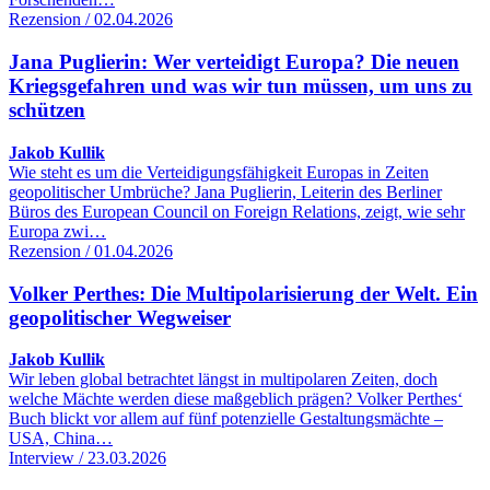
Rezension / 02.04.2026
Jana Puglierin: Wer verteidigt Europa? Die neuen
Kriegsgefahren und was wir tun müssen, um uns zu
schützen
Jakob Kullik
Wie steht es um die Verteidigungsfähigkeit Europas in Zeiten
geopolitischer Umbrüche? Jana Puglierin, Leiterin des Berliner
Büros des European Council on Foreign Relations, zeigt, wie sehr
Europa zwi…
Rezension / 01.04.2026
Volker Perthes: Die Multipolarisierung der Welt. Ein
geopolitischer Wegweiser
Jakob Kullik
Wir leben global betrachtet längst in multipolaren Zeiten, doch
welche Mächte werden diese maßgeblich prägen? Volker Perthes‘
Buch blickt vor allem auf fünf potenzielle Gestaltungsmächte –
USA, China…
Interview / 23.03.2026