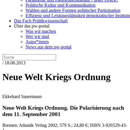
Politische Kultur und Kommunikation
Wahlen und andere Formen politischer Partizipation
Effizienz und Leistungsfähigkeit demokratischer Institut
Das Fach Politikwissenschaft
Über das pw-portal
Was wir machen
Wer wir sind
Autor*innen
News aus dem pw-portal
/ 18.06.2013
Neue Welt Kriegs Ordnung
Ekkehard Sauermann
Neue Welt Kriegs Ordnung.
Die Polarisierung nach
dem 11. September 2001
Bremen:
Atlantik Verlag
2002
; 579 S.
; 24,80 €
; ISBN 3-926529-43-