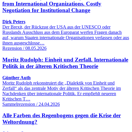
from International Organizations. Costly
Negotiation for Institutional Change
Dirk Peters
Der Brexit, der Rückzug der USA aus der UNESCO oder
Russlands Ausschluss aus dem Europarat werfen Fragen danach
auf, warum Staaten internationale Organisationen verlassen oder aus
ihnen ausgeschlosse…
Rezension / 08.05.2026
Moritz Rudolph: Einheit und Zerfall. Internationale
Politik in der älteren Kritischen Theorie
Günther Auth
Moritz Rudolph rekonstruiert die „Dialektik von Einheit und
Zerfall“ als das zentrale Motiv der älteren Kritischen Theorie im
Nachdenken über internationale Politik. Er empfiehlt neueren
Kritischen T…
Sammelrezension / 24.04.2026
Alle Farben des Regenbogens gegen die Krise der
Weltordnung?