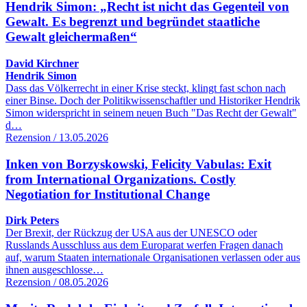
Hendrik Simon: „Recht ist nicht das Gegenteil von
Gewalt. Es begrenzt und begründet staatliche
Gewalt gleichermaßen“
David Kirchner
Hendrik Simon
Dass das Völkerrecht in einer Krise steckt, klingt fast schon nach
einer Binse. Doch der Politikwissenschaftler und Historiker Hendrik
Simon widerspricht in seinem neuen Buch "Das Recht der Gewalt"
d…
Rezension / 13.05.2026
Inken von Borzyskowski, Felicity Vabulas: Exit
from International Organizations. Costly
Negotiation for Institutional Change
Dirk Peters
Der Brexit, der Rückzug der USA aus der UNESCO oder
Russlands Ausschluss aus dem Europarat werfen Fragen danach
auf, warum Staaten internationale Organisationen verlassen oder aus
ihnen ausgeschlosse…
Rezension / 08.05.2026