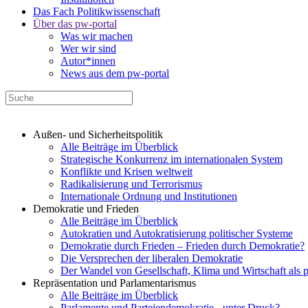
Das Fach Politikwissenschaft
Über das pw-portal
Was wir machen
Wer wir sind
Autor*innen
News aus dem pw-portal
Außen- und Sicherheitspolitik
Alle Beiträge im Überblick
Strategische Konkurrenz im internationalen System
Konflikte und Krisen weltweit
Radikalisierung und Terrorismus
Internationale Ordnung und Institutionen
Demokratie und Frieden
Alle Beiträge im Überblick
Autokratien und Autokratisierung politischer Systeme
Demokratie durch Frieden – Frieden durch Demokratie?
Die Versprechen der liberalen Demokratie
Der Wandel von Gesellschaft, Klima und Wirtschaft als 
Repräsentation und Parlamentarismus
Alle Beiträge im Überblick
Parlamente und Parteiendemokratie - unter Druck?