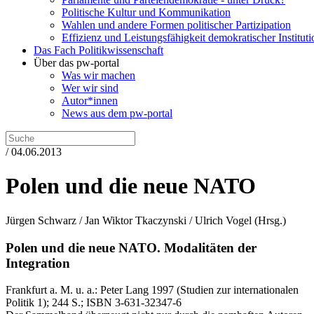
Politische Kultur und Kommunikation
Wahlen und andere Formen politischer Partizipation
Effizienz und Leistungsfähigkeit demokratischer Institut
Das Fach Politikwissenschaft
Über das pw-portal
Was wir machen
Wer wir sind
Autor*innen
News aus dem pw-portal
/ 04.06.2013
Polen und die neue NATO
Jürgen Schwarz / Jan Wiktor Tkaczynski / Ulrich Vogel
(Hrsg.)
Polen und die neue NATO.
Modalitäten der
Integration
Frankfurt a. M. u. a.:
Peter Lang
1997
(Studien zur internationalen
Politik 1)
; 244 S.
; ISBN 3-631-32347-6