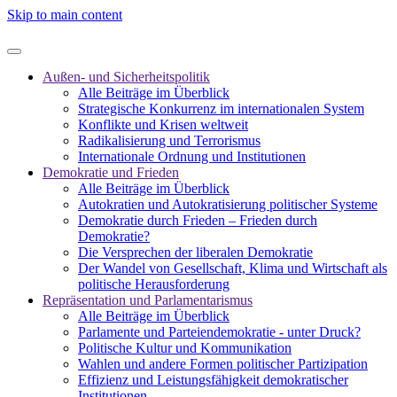
Skip to main content
Außen- und Sicherheitspolitik
Alle Beiträge im Überblick
Strategische Konkurrenz im internationalen System
Konflikte und Krisen weltweit
Radikalisierung und Terrorismus
Internationale Ordnung und Institutionen
Demokratie und Frieden
Alle Beiträge im Überblick
Autokratien und Autokratisierung politischer Systeme
Demokratie durch Frieden – Frieden durch
Demokratie?
Die Versprechen der liberalen Demokratie
Der Wandel von Gesellschaft, Klima und Wirtschaft als
politische Herausforderung
Repräsentation und Parlamentarismus
Alle Beiträge im Überblick
Parlamente und Parteiendemokratie - unter Druck?
Politische Kultur und Kommunikation
Wahlen und andere Formen politischer Partizipation
Effizienz und Leistungsfähigkeit demokratischer
Institutionen