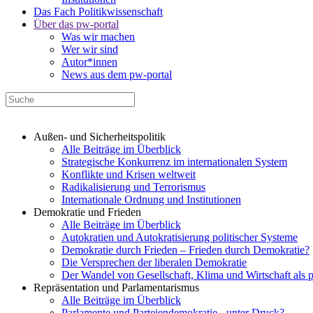
Das Fach Politikwissenschaft
Über das pw-portal
Was wir machen
Wer wir sind
Autor*innen
News aus dem pw-portal
Außen- und Sicherheitspolitik
Alle Beiträge im Überblick
Strategische Konkurrenz im internationalen System
Konflikte und Krisen weltweit
Radikalisierung und Terrorismus
Internationale Ordnung und Institutionen
Demokratie und Frieden
Alle Beiträge im Überblick
Autokratien und Autokratisierung politischer Systeme
Demokratie durch Frieden – Frieden durch Demokratie?
Die Versprechen der liberalen Demokratie
Der Wandel von Gesellschaft, Klima und Wirtschaft als 
Repräsentation und Parlamentarismus
Alle Beiträge im Überblick
Parlamente und Parteiendemokratie - unter Druck?