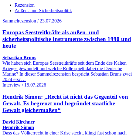
Rezension
Außen- und Sicherheitspolitik
Sammelrezension / 23.07.2026
Europas Seestreitkräfte als außen- und
sicherheitspolitische Instrumente zwischen 1990 und
heute
Sebastian Bruns
Wie haben sich Europas Seestreitkräfte seit dem Ende des Kalten
Krieges gewandelt und welche Rolle spielt dabei die Deutsche
Marine? In dieser Sammelrezension bespricht Sebastian Bruns zwei
2024 ersc…
Interview / 15.07.2026
Hendrik Simon: „Recht ist nicht das Gegenteil von
Gewalt. Es begrenzt und begründet staatliche
Gewalt gleichermaßen“
David Kirchner
Hendrik Simon
Dass das Völkerrecht in einer Krise steckt, klingt fast schon nach