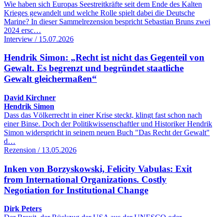
Wie haben sich Europas Seestreitkräfte seit dem Ende des Kalten
Krieges gewandelt und welche Rolle spielt dabei die Deutsche
Marine? In dieser Sammelrezension bespricht Sebastian Bruns zwei
2024 ersc…
Interview / 15.07.2026
Hendrik Simon: „Recht ist nicht das Gegenteil von
Gewalt. Es begrenzt und begründet staatliche
Gewalt gleichermaßen“
David Kirchner
Hendrik Simon
Dass das Völkerrecht in einer Krise steckt, klingt fast schon nach
einer Binse. Doch der Politikwissenschaftler und Historiker Hendrik
Simon widerspricht in seinem neuen Buch "Das Recht der Gewalt"
d…
Rezension / 13.05.2026
Inken von Borzyskowski, Felicity Vabulas: Exit
from International Organizations. Costly
Negotiation for Institutional Change
Dirk Peters