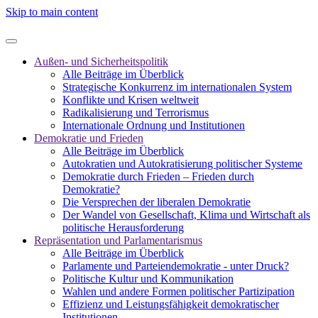
Skip to main content
Außen- und Sicherheitspolitik
Alle Beiträge im Überblick
Strategische Konkurrenz im internationalen System
Konflikte und Krisen weltweit
Radikalisierung und Terrorismus
Internationale Ordnung und Institutionen
Demokratie und Frieden
Alle Beiträge im Überblick
Autokratien und Autokratisierung politischer Systeme
Demokratie durch Frieden – Frieden durch
Demokratie?
Die Versprechen der liberalen Demokratie
Der Wandel von Gesellschaft, Klima und Wirtschaft als
politische Herausforderung
Repräsentation und Parlamentarismus
Alle Beiträge im Überblick
Parlamente und Parteiendemokratie - unter Druck?
Politische Kultur und Kommunikation
Wahlen und andere Formen politischer Partizipation
Effizienz und Leistungsfähigkeit demokratischer
Institutionen