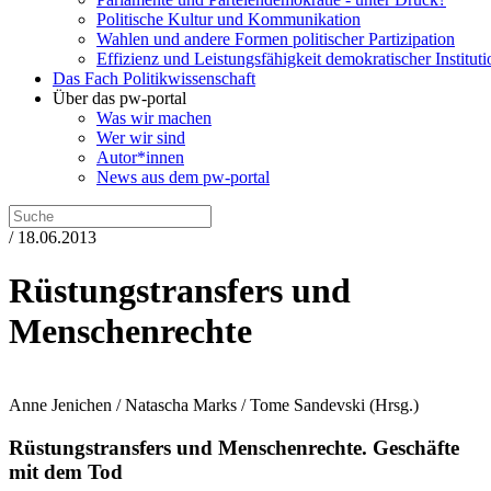
Politische Kultur und Kommunikation
Wahlen und andere Formen politischer Partizipation
Effizienz und Leistungsfähigkeit demokratischer Institut
Das Fach Politikwissenschaft
Über das pw-portal
Was wir machen
Wer wir sind
Autor*innen
News aus dem pw-portal
/ 18.06.2013
Rüstungstransfers und
Menschenrechte
Anne Jenichen / Natascha Marks / Tome Sandevski
(Hrsg.)
Rüstungstransfers und Menschenrechte.
Geschäfte
mit dem Tod