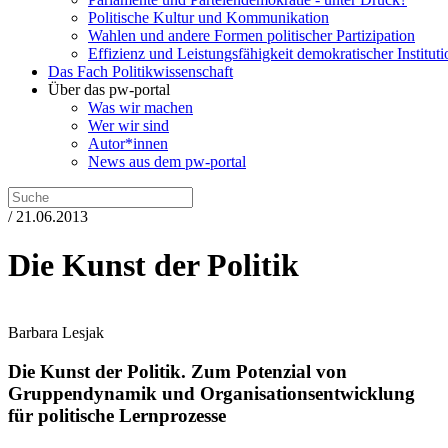
Politische Kultur und Kommunikation
Wahlen und andere Formen politischer Partizipation
Effizienz und Leistungsfähigkeit demokratischer Institut
Das Fach Politikwissenschaft
Über das pw-portal
Was wir machen
Wer wir sind
Autor*innen
News aus dem pw-portal
/ 21.06.2013
Die Kunst der Politik
Barbara Lesjak
Die Kunst der Politik.
Zum Potenzial von
Gruppendynamik und Organisationsentwicklung
für politische Lernprozesse