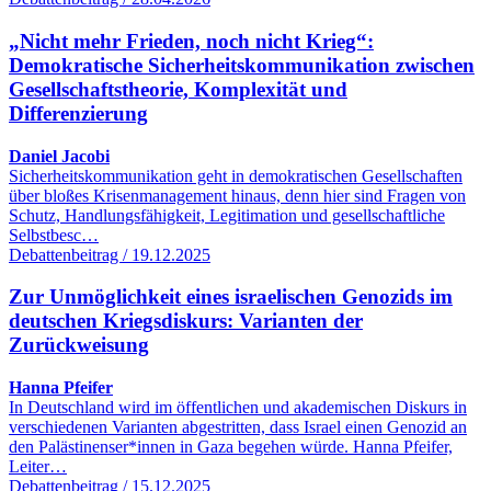
„Nicht mehr Frieden, noch nicht Krieg“:
Demokratische Sicherheitskommunikation zwischen
Gesellschaftstheorie, Komplexität und
Differenzierung
Daniel Jacobi
Sicherheitskommunikation geht in demokratischen Gesellschaften
über bloßes Krisenmanagement hinaus, denn hier sind Fragen von
Schutz, Handlungsfähigkeit, Legitimation und gesellschaftliche
Selbstbesc…
Debattenbeitrag / 19.12.2025
Zur Unmöglichkeit eines israelischen Genozids im
deutschen Kriegsdiskurs: Varianten der
Zurückweisung
Hanna Pfeifer
In Deutschland wird im öffentlichen und akademischen Diskurs in
verschiedenen Varianten abgestritten, dass Israel einen Genozid an
den Palästinenser*innen in Gaza begehen würde. Hanna Pfeifer,
Leiter…
Debattenbeitrag / 15.12.2025