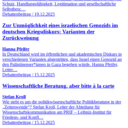
Schutz, Handlungsfähigkeit, Legitimation und gesellschaftliche
Selbstbesc…
Debattenbeitrag / 19.12.2025
Zur Unmöglichkeit eines israelischen Genozids im
deutschen Kriegsdiskurs: Varianten der
Zurückweisung
Hanna Pfeifer
In Deutschland wird im öffentlichen und akademischen Diskurs in
verschiedenen Varianten abgestritten, dass Israel einen Genozid an
den Palästinenser*innen in Gaza begehen würde. Hanna Pfeifer,
Leiter…
Debattenbeitrag / 15.12.2025
Wissenschaftliche Beratung, aber bitte à la carte
Stefan Kroll
Wie steht es um die politikwissenschaftliche Politikberatung in der
„Zeitenwende“? Stefan Kroll, Leiter der Abteilung für
Wissenschaftskommunikation am PRIF – Leibniz-Institut für
Friedens- und Konfl…
Debattenbeitrag / 15.12.2025