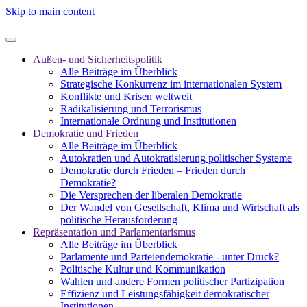
Skip to main content
Außen- und Sicherheitspolitik
Alle Beiträge im Überblick
Strategische Konkurrenz im internationalen System
Konflikte und Krisen weltweit
Radikalisierung und Terrorismus
Internationale Ordnung und Institutionen
Demokratie und Frieden
Alle Beiträge im Überblick
Autokratien und Autokratisierung politischer Systeme
Demokratie durch Frieden – Frieden durch
Demokratie?
Die Versprechen der liberalen Demokratie
Der Wandel von Gesellschaft, Klima und Wirtschaft als
politische Herausforderung
Repräsentation und Parlamentarismus
Alle Beiträge im Überblick
Parlamente und Parteiendemokratie - unter Druck?
Politische Kultur und Kommunikation
Wahlen und andere Formen politischer Partizipation
Effizienz und Leistungsfähigkeit demokratischer
Institutionen