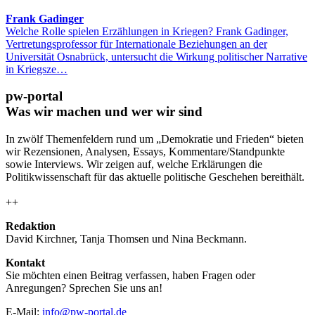
Frank Gadinger
Welche Rolle spielen Erzählungen in Kriegen? Frank Gadinger,
Vertretungsprofessor für Internationale Beziehungen an der
Universität Osnabrück, untersucht die Wirkung politischer Narrative
in Kriegsze…
pw-portal
Was wir machen und wer wir sind
In zwölf Themenfeldern rund um „Demokratie und Frieden“ bieten
wir Rezensionen, Analysen, Essays, Kommentare/Standpunkte
sowie Interviews. Wir zeigen auf, welche Erklärungen die
Politikwissenschaft für das aktuelle politische Geschehen bereithält.
++
Redaktion
David Kirchner, Tanja Thomsen
und
Nina Beckmann.
Kontakt
Sie möchten einen Beitrag verfassen, haben Fragen oder
Anregungen? Sprechen Sie uns an!
E-Mail:
info@pw-portal.de