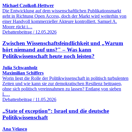
Michael Czolkoß-Hettwer
Die Entwicklung auf dem wissenschaftlichen Publikationsmarkt
geht in Richtung Open Access, doch der Markt wird weiterhin von
einer Handvoll kommerzieller Akteure kontrolliert. Samuel A.
Moore rückt i…
Debattenbeitrag / 12.05.2026
Zwischen Wissenschaftsfeindlichkeit und „Warum
hört niemand auf uns?" – Was kann
Politikwissenschaft heute noch leisten?
Julia Schwanholz
Maximilian Schiffers
Worin liegt die Rolle der Politikwissenschaft in politisch turbulenten
Zeiten und wie kann sie zur demokratischen Resilienz beitragen,
ohne sich politisch vereinnahmen zu lassen? Entlang von sieben
L…
Debattenbeitrag / 11.05.2026
„State of exception”: Israel und die deutsche
Politikwissenschaft
Ana Velasco