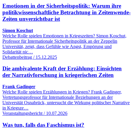
Emotionen in der Sicherheitspolitik: Warum ihre
politikwissenschaftliche Betrachtung in Zeitenwende-
Zeiten unverzichtbar ist
Simon Koschut
Welche Rolle spielen Emotionen in Kriegszeiten? Simon Koschut,
Professor für Internationale Sicherheitspolitik an der Zeppelin
Universität, zeigt, dass Gefühle wie Angst, Empörung und
Solidarität nic…
Debattenbeitrag / 15.12.2025
Die ambivalente Kraft der Erzählung: Einsichten
der Narrativforschung in kriegerischen Zeiten
Frank Gadinger
Welche Rolle spielen Erzählungen in Kriegen? Frank Gadinger,
Vertretungsprofessor für Internationale Beziehungen an der
Universität Osnabrück, untersucht die Wirkung politischer Narrative
in Kriegsze…
Veranstaltungsbericht / 10.07.2026
Was tun, falls das Faschismus ist?