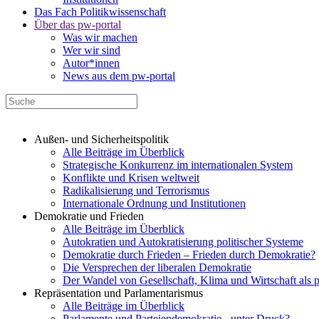
Das Fach Politikwissenschaft
Über das pw-portal
Was wir machen
Wer wir sind
Autor*innen
News aus dem pw-portal
Außen- und Sicherheitspolitik
Alle Beiträge im Überblick
Strategische Konkurrenz im internationalen System
Konflikte und Krisen weltweit
Radikalisierung und Terrorismus
Internationale Ordnung und Institutionen
Demokratie und Frieden
Alle Beiträge im Überblick
Autokratien und Autokratisierung politischer Systeme
Demokratie durch Frieden – Frieden durch Demokratie?
Die Versprechen der liberalen Demokratie
Der Wandel von Gesellschaft, Klima und Wirtschaft als 
Repräsentation und Parlamentarismus
Alle Beiträge im Überblick
Parlamente und Parteiendemokratie - unter Druck?