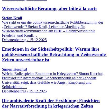
Wissenschaftliche Beratung, aber bitte à la carte
Stefan Kroll
Wie steht es um die politikwissenschaftliche Politikberatung in der
„Zeitenwende“? Stefan Kroll, Leiter der Abteilung für
Wissenschaftskommunikation am PRIF – Leibniz-Institut für
Friedens- und Konfl…
Debattenbeitrag / 15.12.2025
Emotionen in der Sicherheitspolitik: Warum ihre
politikwissenschaftliche Betrachtung in Zeitenwende-
Zeiten unverzichtbar ist
Simon Koschut
Welche Rolle spielen Emotionen in Kriegszeiten? Simon Koschut,
Professor für Internationale Sicherheitspolitik an der Zeppelin
Universität, zeigt, dass Gefühle wie Angst, Empörung und
Solidarität nic…
Debattenbeitrag / 15.12.2025
Die ambivalente Kraft der Erzählung: Einsichten
der Narrativforschung in kriegerischen Zeiten