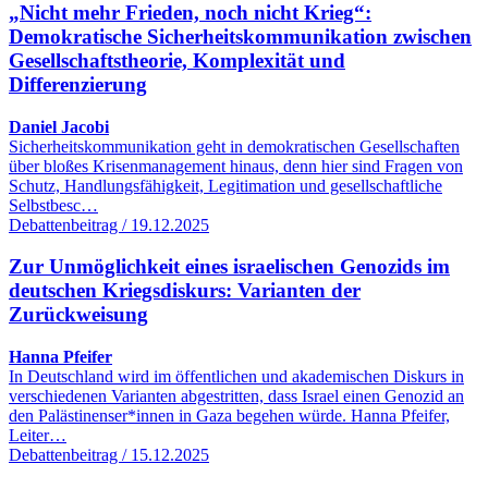
„Nicht mehr Frieden, noch nicht Krieg“:
Demokratische Sicherheitskommunikation zwischen
Gesellschaftstheorie, Komplexität und
Differenzierung
Daniel Jacobi
Sicherheitskommunikation geht in demokratischen Gesellschaften
über bloßes Krisenmanagement hinaus, denn hier sind Fragen von
Schutz, Handlungsfähigkeit, Legitimation und gesellschaftliche
Selbstbesc…
Debattenbeitrag / 19.12.2025
Zur Unmöglichkeit eines israelischen Genozids im
deutschen Kriegsdiskurs: Varianten der
Zurückweisung
Hanna Pfeifer
In Deutschland wird im öffentlichen und akademischen Diskurs in
verschiedenen Varianten abgestritten, dass Israel einen Genozid an
den Palästinenser*innen in Gaza begehen würde. Hanna Pfeifer,
Leiter…
Debattenbeitrag / 15.12.2025