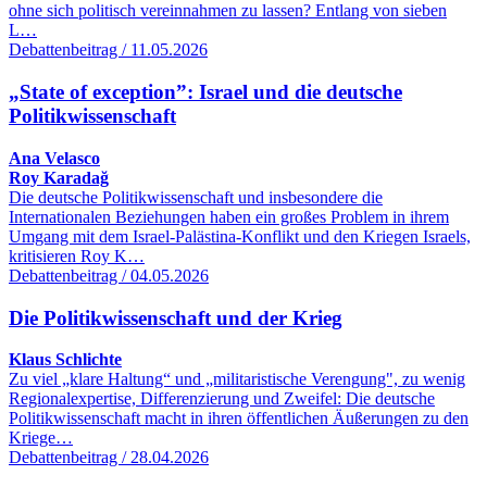
ohne sich politisch vereinnahmen zu lassen? Entlang von sieben
L…
Debattenbeitrag / 11.05.2026
„State of exception”: Israel und die deutsche
Politikwissenschaft
Ana Velasco
Roy Karadağ
Die deutsche Politikwissenschaft und insbesondere die
Internationalen Beziehungen haben ein großes Problem in ihrem
Umgang mit dem Israel-Palästina-Konflikt und den Kriegen Israels,
kritisieren Roy K…
Debattenbeitrag / 04.05.2026
Die Politikwissenschaft und der Krieg
Klaus Schlichte
Zu viel „klare Haltung“ und „militaristische Verengung", zu wenig
Regionalexpertise, Differenzierung und Zweifel: Die deutsche
Politikwissenschaft macht in ihren öffentlichen Äußerungen zu den
Kriege…
Debattenbeitrag / 28.04.2026