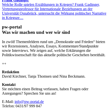
Frank Gadinger
Welche Rolle spielen Erzählungen in Kriegen? Frank Gadinger,
Vertretungsprofessor für Internationale Beziehungen an der
Universität Osnabrück, untersucht die Wirkung politischer Narrative
in Kriegsze…
pw-portal
Was wir machen und wer wir sind
In zwölf Themenfeldern rund um „Demokratie und Frieden“ bieten
wir Rezensionen, Analysen, Essays, Kommentare/Standpunkte
sowie Interviews. Wir zeigen auf, welche Erklärungen die
Politikwissenschaft für das aktuelle politische Geschehen bereithält.
++
Redaktion
David Kirchner, Tanja Thomsen
und
Nina Beckmann.
Kontakt
Sie möchten einen Beitrag verfassen, haben Fragen oder
Anregungen? Sprechen Sie uns an!
E-Mail:
info@pw-portal.de
Telefon: 0431/97 999 847