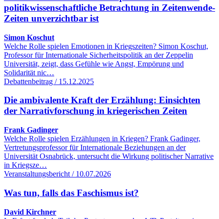
politikwissenschaftliche Betrachtung in Zeitenwende-
Zeiten unverzichtbar ist
Simon Koschut
Welche Rolle spielen Emotionen in Kriegszeiten? Simon Koschut,
Professor für Internationale Sicherheitspolitik an der Zeppelin
Universität, zeigt, dass Gefühle wie Angst, Empörung und
Solidarität nic…
Debattenbeitrag / 15.12.2025
Die ambivalente Kraft der Erzählung: Einsichten
der Narrativforschung in kriegerischen Zeiten
Frank Gadinger
Welche Rolle spielen Erzählungen in Kriegen? Frank Gadinger,
Vertretungsprofessor für Internationale Beziehungen an der
Universität Osnabrück, untersucht die Wirkung politischer Narrative
in Kriegsze…
Veranstaltungsbericht / 10.07.2026
Was tun, falls das Faschismus ist?
David Kirchner