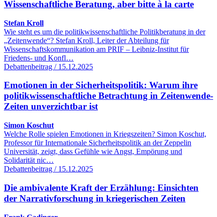
Wissenschaftliche Beratung, aber bitte à la carte
Stefan Kroll
Wie steht es um die politikwissenschaftliche Politikberatung in der
„Zeitenwende“? Stefan Kroll, Leiter der Abteilung für
Wissenschaftskommunikation am PRIF – Leibniz-Institut für
Friedens- und Konfl…
Debattenbeitrag / 15.12.2025
Emotionen in der Sicherheitspolitik: Warum ihre
politikwissenschaftliche Betrachtung in Zeitenwende-
Zeiten unverzichtbar ist
Simon Koschut
Welche Rolle spielen Emotionen in Kriegszeiten? Simon Koschut,
Professor für Internationale Sicherheitspolitik an der Zeppelin
Universität, zeigt, dass Gefühle wie Angst, Empörung und
Solidarität nic…
Debattenbeitrag / 15.12.2025
Die ambivalente Kraft der Erzählung: Einsichten
der Narrativforschung in kriegerischen Zeiten