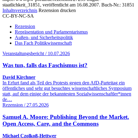
staatlichkeit_31851, veröffentlicht am 16.08.2007.
Buch-Nr.: 31851
Inhaltsverzeichnis
Rezension drucken
CC-BY-NC-SA
Rezension
Repräsentation und Parlamentarismus
Außen- und Sicherheitspolitik
Das Fach Politikwissenschaft
Veranstaltungsbericht / 10.07.2026
Was tun, falls das Faschismus ist?
David Kirchner
In Erfurt fand als Teil des Protests gegen den AfD-Parteitag ein
öffentliches und sehr gut besuchtes wissenschaftliches Symposium
statt, auf dem einige der bekanntesten Sozialwissenschaftler*innen
de…
Rezension / 27.05.2026
Samuel A. Moore: Publishing Beyond the Market.
Open Access, Care, and the Commons
Michael Czolkoß-Hettwer