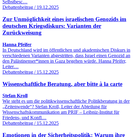
Selbstbesc…
Debattenbeitrag / 19.12.2025
Zur Unmöglichkeit eines israelischen Genozids im
deutschen Kriegsdiskurs: Varianten der
Zurückweisung
Hanna Pfeifer
In Deutschland wird im öffentlichen und akademischen Diskurs in
verschiedenen Varianten abgestritten, dass Israel einen Genozid an
den Palästinenser*innen in Gaza begehen würde. Hanna Pfeifer,
Leiter…
Debattenbeitrag / 15.12.2025
Wissenschaftliche Beratung, aber bitte à la carte
Stefan Kroll
Wie steht es um die politikwissenschaftliche Politikberatung in der
„Zeitenwende“? Stefan Kroll, Leiter der Abteilung für
Wissenschaftskommunikation am PRIF – Leibniz-Institut für
Friedens- und Konfl…
Debattenbeitrag / 15.12.2025
Emotionen in der Sicherheitspolitik: Warum ihre