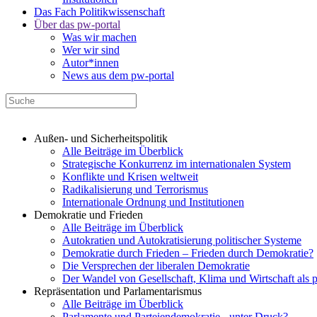
Das Fach Politikwissenschaft
Über das pw-portal
Was wir machen
Wer wir sind
Autor*innen
News aus dem pw-portal
Außen- und Sicherheitspolitik
Alle Beiträge im Überblick
Strategische Konkurrenz im internationalen System
Konflikte und Krisen weltweit
Radikalisierung und Terrorismus
Internationale Ordnung und Institutionen
Demokratie und Frieden
Alle Beiträge im Überblick
Autokratien und Autokratisierung politischer Systeme
Demokratie durch Frieden – Frieden durch Demokratie?
Die Versprechen der liberalen Demokratie
Der Wandel von Gesellschaft, Klima und Wirtschaft als 
Repräsentation und Parlamentarismus
Alle Beiträge im Überblick
Parlamente und Parteiendemokratie - unter Druck?