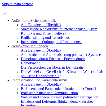
Skip to main content
Außen- und Sicherheitspolitik
Alle Beiträge im Überblick
Strategische Konkurrenz im internationalen System
Konflikte und Krisen weltweit
Radikalisierung und Terrorismus
Internationale Ordnung und Institutionen
Demokratie und Frieden
Alle Beiträge im Überblick
Autokratien und Autokratisierung politischer Systeme
Demokratie durch Frieden – Frieden durch
Demokratie?
Die Versprechen der liberalen Demokratie
Der Wandel von Gesellschaft, Klima und Wirtschaft als
politische Herausforderung
Repräsentation und Parlamentarismus
Alle Beiträge im Überblick
Parlamente und Parteiendemokratie - unter Druck?
Politische Kultur und Kommunikation
Wahlen und andere Formen politischer Partizipation
Effizienz und Leistungsfähigkeit demokratischer
Institutionen