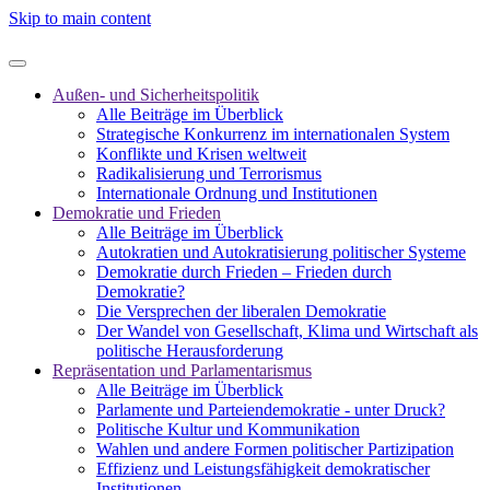
Skip to main content
Außen- und Sicherheitspolitik
Alle Beiträge im Überblick
Strategische Konkurrenz im internationalen System
Konflikte und Krisen weltweit
Radikalisierung und Terrorismus
Internationale Ordnung und Institutionen
Demokratie und Frieden
Alle Beiträge im Überblick
Autokratien und Autokratisierung politischer Systeme
Demokratie durch Frieden – Frieden durch
Demokratie?
Die Versprechen der liberalen Demokratie
Der Wandel von Gesellschaft, Klima und Wirtschaft als
politische Herausforderung
Repräsentation und Parlamentarismus
Alle Beiträge im Überblick
Parlamente und Parteiendemokratie - unter Druck?
Politische Kultur und Kommunikation
Wahlen und andere Formen politischer Partizipation
Effizienz und Leistungsfähigkeit demokratischer
Institutionen