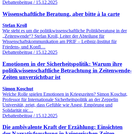
Debattenbeitrag / 15.12.2025
Wissenschaftliche Beratung, aber bitte à la carte
Stefan Kroll
Wie steht es um die politikwissenschaftliche Politikberatung in der
„Zeitenwende“? Stefan Kroll, Leiter der Abteilung für
Wissenschaftskommunikation am PRIF – Leibniz-Institut für
Friedens- und Konfl…
Debattenbeitrag / 15.12.2025
Emotionen in der Sicherheitspolitik: Warum ihre
politikwissenschaftliche Betrachtung in Zeitenwende-
Zeiten unverzichtbar ist
Simon Koschut
Welche Rolle spielen Emotionen in Kriegszeiten? Simon Koschut,
Professor für Internationale Sicherheitspolitik an der Zeppelin
Universität, zeigt, dass Gefühle wie Angst, Empörung und
Solidarität nic…
Debattenbeitrag / 15.12.2025
Die ambivalente Kraft der Erzählung: Einsichten
der Narrativforschung in kriegerischen Zeiten