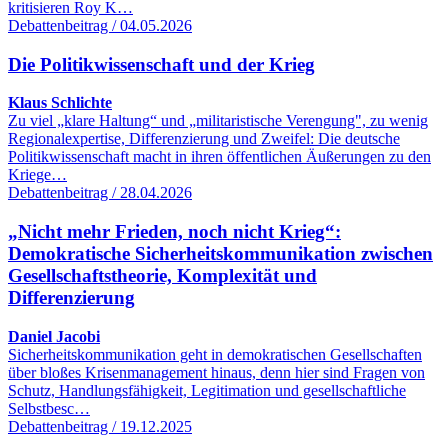
kritisieren Roy K…
Debattenbeitrag / 04.05.2026
Die Politikwissenschaft und der Krieg
Klaus Schlichte
Zu viel „klare Haltung“ und „militaristische Verengung", zu wenig
Regionalexpertise, Differenzierung und Zweifel: Die deutsche
Politikwissenschaft macht in ihren öffentlichen Äußerungen zu den
Kriege…
Debattenbeitrag / 28.04.2026
„Nicht mehr Frieden, noch nicht Krieg“:
Demokratische Sicherheitskommunikation zwischen
Gesellschaftstheorie, Komplexität und
Differenzierung
Daniel Jacobi
Sicherheitskommunikation geht in demokratischen Gesellschaften
über bloßes Krisenmanagement hinaus, denn hier sind Fragen von
Schutz, Handlungsfähigkeit, Legitimation und gesellschaftliche
Selbstbesc…
Debattenbeitrag / 19.12.2025