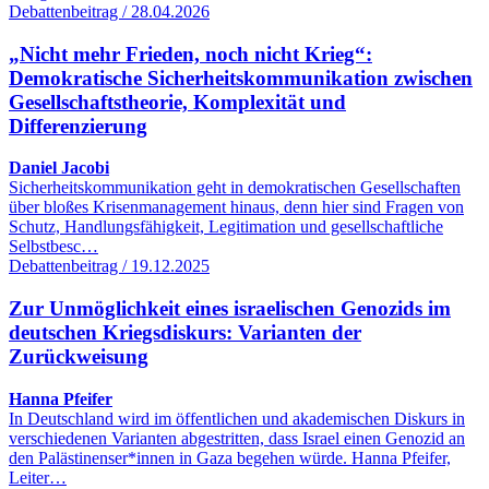
Debattenbeitrag / 28.04.2026
„Nicht mehr Frieden, noch nicht Krieg“:
Demokratische Sicherheitskommunikation zwischen
Gesellschaftstheorie, Komplexität und
Differenzierung
Daniel Jacobi
Sicherheitskommunikation geht in demokratischen Gesellschaften
über bloßes Krisenmanagement hinaus, denn hier sind Fragen von
Schutz, Handlungsfähigkeit, Legitimation und gesellschaftliche
Selbstbesc…
Debattenbeitrag / 19.12.2025
Zur Unmöglichkeit eines israelischen Genozids im
deutschen Kriegsdiskurs: Varianten der
Zurückweisung
Hanna Pfeifer
In Deutschland wird im öffentlichen und akademischen Diskurs in
verschiedenen Varianten abgestritten, dass Israel einen Genozid an
den Palästinenser*innen in Gaza begehen würde. Hanna Pfeifer,
Leiter…