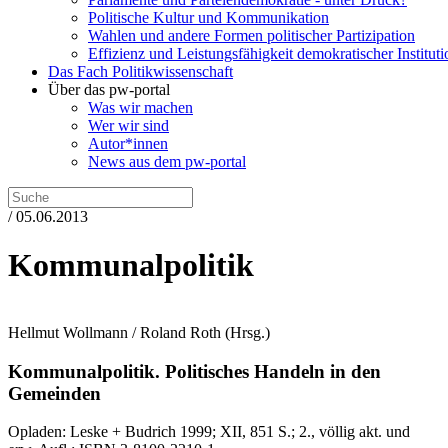
Politische Kultur und Kommunikation
Wahlen und andere Formen politischer Partizipation
Effizienz und Leistungsfähigkeit demokratischer Institut
Das Fach Politikwissenschaft
Über das pw-portal
Was wir machen
Wer wir sind
Autor*innen
News aus dem pw-portal
/ 05.06.2013
Kommunalpolitik
Hellmut Wollmann / Roland Roth
(Hrsg.)
Kommunalpolitik.
Politisches Handeln in den
Gemeinden
Opladen:
Leske + Budrich
1999
; XII, 851 S.
; 2., völlig akt. und