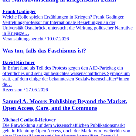
Frank Gadinger
Welche Rolle spielen Erzählungen in Kriegen? Frank Gadinger,
Vertretungsprofessor für Internationale Beziehungen an der
Universität Osnabrück, untersucht die Wirkung politischer Narrative
in Kriegsze…
Veranstaltungsbericht / 10.07.2026
Was tun, falls das Faschismus ist?
David Kirchner
In Erfurt fand als Teil des Protests gegen den AfD-Parteitag ein
öffentliches und sehr gut besuchtes wissenschaftliches Symposium
statt, auf dem einige der bekanntesten Sozialwissenschaftler*innen
de…
Rezension / 27.05.2026
Samuel A. Moore: Publishing Beyond the Market.
Open Access, Care, and the Commons
Michael Czolkoß-Hettwer
Die Entwicklung auf dem wissenschaftlichen Publikationsmarkt
geht in Richtung Open Access, doch der Markt wird weiterhin von