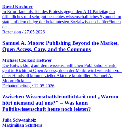
David Kirchner
In Erfurt fand als Teil des Protests gegen den AfD-Parteitag ein
öffentliches und sehr gut besuchtes wissenschaftliches Symposium
statt, auf dem einige der bekanntesten Sozialwissenschaftler*innen
de…
Rezension / 27.05.2026
Samuel A. Moore: Publishing Beyond the Market.
Open Access, Care, and the Commons
Michael Czolkoß-Hettwer
Die Entwicklung auf dem wissenschaftlichen Publikationsmarkt
geht in Richtung Open Access, doch der Markt wird weiterhin von
einer Handvoll kommerzieller Akteure kontrolliert. Samuel A.
Moore rückt i…
Debattenbeitrag / 12.05.2026
Zwischen Wissenschaftsfeindlichkeit und „Warum
hört niemand auf uns?" – Was kann
Politikwissenschaft heute noch leisten?
Julia Schwanholz
Maximilian Schiffers