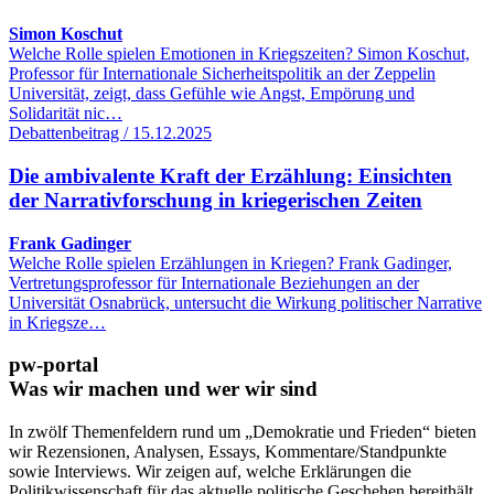
Simon Koschut
Welche Rolle spielen Emotionen in Kriegszeiten? Simon Koschut,
Professor für Internationale Sicherheitspolitik an der Zeppelin
Universität, zeigt, dass Gefühle wie Angst, Empörung und
Solidarität nic…
Debattenbeitrag / 15.12.2025
Die ambivalente Kraft der Erzählung: Einsichten
der Narrativforschung in kriegerischen Zeiten
Frank Gadinger
Welche Rolle spielen Erzählungen in Kriegen? Frank Gadinger,
Vertretungsprofessor für Internationale Beziehungen an der
Universität Osnabrück, untersucht die Wirkung politischer Narrative
in Kriegsze…
pw-portal
Was wir machen und wer wir sind
In zwölf Themenfeldern rund um „Demokratie und Frieden“ bieten
wir Rezensionen, Analysen, Essays, Kommentare/Standpunkte
sowie Interviews. Wir zeigen auf, welche Erklärungen die
Politikwissenschaft für das aktuelle politische Geschehen bereithält.