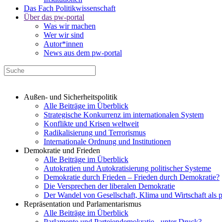
Das Fach Politikwissenschaft
Über das pw-portal
Was wir machen
Wer wir sind
Autor*innen
News aus dem pw-portal
Außen- und Sicherheitspolitik
Alle Beiträge im Überblick
Strategische Konkurrenz im internationalen System
Konflikte und Krisen weltweit
Radikalisierung und Terrorismus
Internationale Ordnung und Institutionen
Demokratie und Frieden
Alle Beiträge im Überblick
Autokratien und Autokratisierung politischer Systeme
Demokratie durch Frieden – Frieden durch Demokratie?
Die Versprechen der liberalen Demokratie
Der Wandel von Gesellschaft, Klima und Wirtschaft als 
Repräsentation und Parlamentarismus
Alle Beiträge im Überblick
Parlamente und Parteiendemokratie - unter Druck?