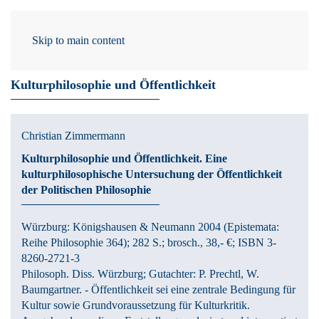
Skip to main content
/ 19.06.2013
Kulturphilosophie und Öffentlichkeit
Christian Zimmermann
Kulturphilosophie und Öffentlichkeit.
Eine
kulturphilosophische Untersuchung der Öffentlichkeit
der Politischen Philosophie
Würzburg:
Königshausen & Neumann
2004
(Epistemata:
Reihe Philosophie 364)
; 282 S.
; brosch., 38,- €
; ISBN 3-
8260-2721-3
Philosoph. Diss. Würzburg; Gutachter: P. Prechtl, W.
Baumgartner. - Öffentlichkeit sei eine zentrale Bedingung für
Kultur sowie Grundvoraussetzung für Kulturkritik.