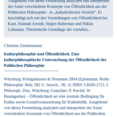
Ausgehend von dieser Feststellung analysiert und interpretiert
der Autor verschiedene Konzepte von Öffentlichkeit aus der
Politischen Philosophie - in „kulturkritischer Absicht". Er
beschäftigt sich mit den Vorstellungen von Öffentlichkeit bei
Kant, Hannah Arendt, Jürgen Habermas und Niklas
Luhmann. Theoretische Grundlage der vornehm...
Christian Zimmermann
Kulturphilosophie und Öffentlichkeit.
Eine
kulturphilosophische Untersuchung der Öffentlichkeit der
Politischen Philosophie
Würzburg:
Königshausen & Neumann
2004
(Epistemata: Reihe
Philosophie 364)
; 282 S.
; brosch., 38,- €
; ISBN 3-8260-2721-3
Philosoph. Diss. Würzburg; Gutachter: P. Prechtl, W.
Baumgartner. - Öffentlichkeit sei eine zentrale Bedingung für
Kultur sowie Grundvoraussetzung für Kulturkritik. Ausgehend
von dieser Feststellung analysiert und interpretiert der Autor
verschiedene Konzepte von Öffentlichkeit aus der Politischen