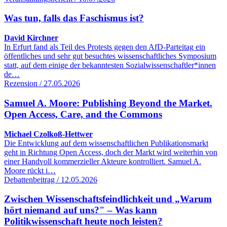
Was tun, falls das Faschismus ist?
David Kirchner
In Erfurt fand als Teil des Protests gegen den AfD-Parteitag ein
öffentliches und sehr gut besuchtes wissenschaftliches Symposium
statt, auf dem einige der bekanntesten Sozialwissenschaftler*innen
de…
Rezension / 27.05.2026
Samuel A. Moore: Publishing Beyond the Market.
Open Access, Care, and the Commons
Michael Czolkoß-Hettwer
Die Entwicklung auf dem wissenschaftlichen Publikationsmarkt
geht in Richtung Open Access, doch der Markt wird weiterhin von
einer Handvoll kommerzieller Akteure kontrolliert. Samuel A.
Moore rückt i…
Debattenbeitrag / 12.05.2026
Zwischen Wissenschaftsfeindlichkeit und „Warum
hört niemand auf uns?" – Was kann
Politikwissenschaft heute noch leisten?