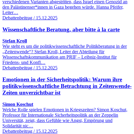
verschiedenen Varianten abgestritten, dass Israel einen Genozid an
den Palästinenser*innen in Gaza begehen würde. Hanna Pfeifer,
Leiter…
Debattenbeitrag / 15.12.2025
Wissenschaftliche Beratung, aber bitte à la carte
Stefan Kroll
Wie steht es um die politikwissenschaftliche Politikberatung in der
„Zeitenwende“? Stefan Kroll, Leiter der Abteilung für
Wissenschaftskommunikation am PRIF – Leibniz-Institut für
Friedens- und Konfl…
Debattenbeitrag / 15.12.2025
Emotionen in der Sicherheitspolitik: Warum ihre
politikwissenschaftliche Betrachtung in Zeitenwende-
Zeiten unverzichtbar ist
Simon Koschut
Welche Rolle spielen Emotionen in Kriegszeiten? Simon Koschut,
Professor für Internationale Sicherheitspolitik an der Zeppelin
Universität, zeigt, dass Gefühle wie Angst, Empörung und
Solidarität nic…
Debattenbeitrag / 15.12.2025