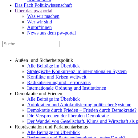
Das Fach Politikwissenschaft
Über das pw-portal
Was wir machen
Wer wir sind
Autor*innen
News aus dem pw-portal
Außen- und Sicherheitspolitik
Alle Beiträge im Überblick
Strategische Konkurrenz im internationalen System
Konflikte und Krisen weltweit
Radikalisierung und Terrorismus
Internationale Ordnung und Institutionen
Demokratie und Frieden
Alle Beiträge im Überblick
Autokratien und Autokratisierung politischer Systeme
Demokratie durch Frieden – Frieden durch Demokratie?
Die Versprechen der liberalen Demokratie
Der Wandel von Gesellschaft, Klima und Wirtschaft als 
Repräsentation und Parlamentarismus
Alle Beiträge im Überblick
Parlamente und Parteiendemokratie - unter Druck?