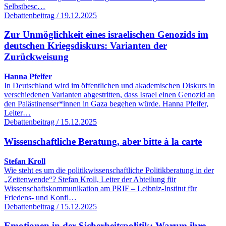
Selbstbesc…
Debattenbeitrag / 19.12.2025
Zur Unmöglichkeit eines israelischen Genozids im
deutschen Kriegsdiskurs: Varianten der
Zurückweisung
Hanna Pfeifer
In Deutschland wird im öffentlichen und akademischen Diskurs in
verschiedenen Varianten abgestritten, dass Israel einen Genozid an
den Palästinenser*innen in Gaza begehen würde. Hanna Pfeifer,
Leiter…
Debattenbeitrag / 15.12.2025
Wissenschaftliche Beratung, aber bitte à la carte
Stefan Kroll
Wie steht es um die politikwissenschaftliche Politikberatung in der
„Zeitenwende“? Stefan Kroll, Leiter der Abteilung für
Wissenschaftskommunikation am PRIF – Leibniz-Institut für
Friedens- und Konfl…
Debattenbeitrag / 15.12.2025
Emotionen in der Sicherheitspolitik: Warum ihre