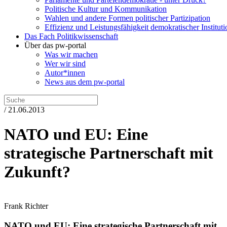
Politische Kultur und Kommunikation
Wahlen und andere Formen politischer Partizipation
Effizienz und Leistungsfähigkeit demokratischer Institut
Das Fach Politikwissenschaft
Über das pw-portal
Was wir machen
Wer wir sind
Autor*innen
News aus dem pw-portal
/ 21.06.2013
NATO und EU: Eine
strategische Partnerschaft mit
Zukunft?
Frank Richter
NATO und EU: Eine strategische Partnerschaft mit