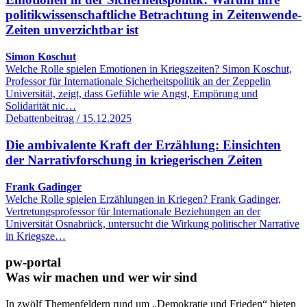
politikwissenschaftliche Betrachtung in Zeitenwende-
Zeiten unverzichtbar ist
Simon Koschut
Welche Rolle spielen Emotionen in Kriegszeiten? Simon Koschut,
Professor für Internationale Sicherheitspolitik an der Zeppelin
Universität, zeigt, dass Gefühle wie Angst, Empörung und
Solidarität nic…
Debattenbeitrag / 15.12.2025
Die ambivalente Kraft der Erzählung: Einsichten
der Narrativforschung in kriegerischen Zeiten
Frank Gadinger
Welche Rolle spielen Erzählungen in Kriegen? Frank Gadinger,
Vertretungsprofessor für Internationale Beziehungen an der
Universität Osnabrück, untersucht die Wirkung politischer Narrative
in Kriegsze…
pw-portal
Was wir machen und wer wir sind
In zwölf Themenfeldern rund um „Demokratie und Frieden“ bieten