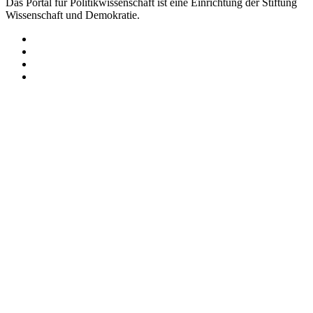
Das Portal für Politikwissenschaft ist eine Einrichtung der Stiftung
Wissenschaft und Demokratie.