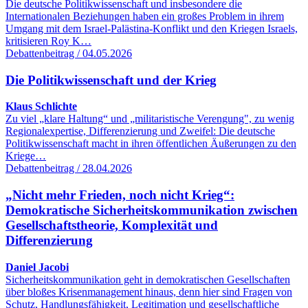
Die deutsche Politikwissenschaft und insbesondere die
Internationalen Beziehungen haben ein großes Problem in ihrem
Umgang mit dem Israel-Palästina-Konflikt und den Kriegen Israels,
kritisieren Roy K…
Debattenbeitrag / 04.05.2026
Die Politikwissenschaft und der Krieg
Klaus Schlichte
Zu viel „klare Haltung“ und „militaristische Verengung", zu wenig
Regionalexpertise, Differenzierung und Zweifel: Die deutsche
Politikwissenschaft macht in ihren öffentlichen Äußerungen zu den
Kriege…
Debattenbeitrag / 28.04.2026
„Nicht mehr Frieden, noch nicht Krieg“:
Demokratische Sicherheitskommunikation zwischen
Gesellschaftstheorie, Komplexität und
Differenzierung
Daniel Jacobi
Sicherheitskommunikation geht in demokratischen Gesellschaften
über bloßes Krisenmanagement hinaus, denn hier sind Fragen von
Schutz, Handlungsfähigkeit, Legitimation und gesellschaftliche