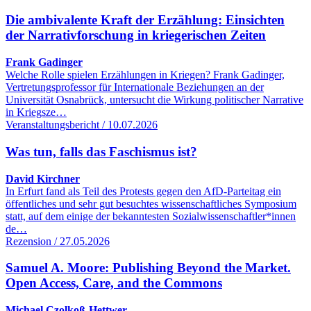
Die ambivalente Kraft der Erzählung: Einsichten
der Narrativforschung in kriegerischen Zeiten
Frank Gadinger
Welche Rolle spielen Erzählungen in Kriegen? Frank Gadinger,
Vertretungsprofessor für Internationale Beziehungen an der
Universität Osnabrück, untersucht die Wirkung politischer Narrative
in Kriegsze…
Veranstaltungsbericht / 10.07.2026
Was tun, falls das Faschismus ist?
David Kirchner
In Erfurt fand als Teil des Protests gegen den AfD-Parteitag ein
öffentliches und sehr gut besuchtes wissenschaftliches Symposium
statt, auf dem einige der bekanntesten Sozialwissenschaftler*innen
de…
Rezension / 27.05.2026
Samuel A. Moore: Publishing Beyond the Market.
Open Access, Care, and the Commons
Michael Czolkoß-Hettwer