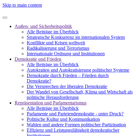
Skip to main content
Außen- und Sicherheitspolitik
Alle Beiträge im Überblick
Strategische Konkurrenz im internationalen System
Konflikte und Krisen weltweit
Radikalisierung und Terrorismus
Internationale Ordnung und Institutionen
Demokratie und Frieden
Alle Beiträge im Überblick
Autokratien und Autokratisierung politischer Systeme
Demokratie durch Frieden – Frieden durch
Demokratie?
Die Versprechen der liberalen Demokratie
Der Wandel von Gesellschaft, Klima und Wirtschaft als
politische Herausforderung
Repräsentation und Parlamentarismus
Alle Beiträge im Überblick
Parlamente und Parteiendemokratie - unter Druck?
Politische Kultur und Kommunikation
Wahlen und andere Formen politischer Partizipation
Effizienz und Leistungsfähigkeit demokratischer
Institutionen