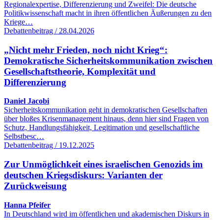
Regionalexpertise, Differenzierung und Zweifel: Die deutsche
Politikwissenschaft macht in ihren öffentlichen Äußerungen zu den
Kriege…
Debattenbeitrag / 28.04.2026
„Nicht mehr Frieden, noch nicht Krieg“:
Demokratische Sicherheitskommunikation zwischen
Gesellschaftstheorie, Komplexität und
Differenzierung
Daniel Jacobi
Sicherheitskommunikation geht in demokratischen Gesellschaften
über bloßes Krisenmanagement hinaus, denn hier sind Fragen von
Schutz, Handlungsfähigkeit, Legitimation und gesellschaftliche
Selbstbesc…
Debattenbeitrag / 19.12.2025
Zur Unmöglichkeit eines israelischen Genozids im
deutschen Kriegsdiskurs: Varianten der
Zurückweisung
Hanna Pfeifer
In Deutschland wird im öffentlichen und akademischen Diskurs in