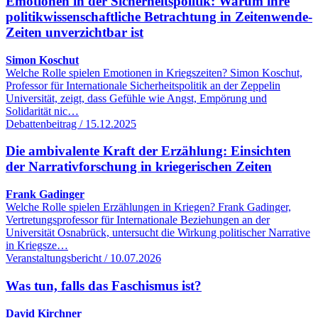
Emotionen in der Sicherheitspolitik: Warum ihre
politikwissenschaftliche Betrachtung in Zeitenwende-
Zeiten unverzichtbar ist
Simon Koschut
Welche Rolle spielen Emotionen in Kriegszeiten? Simon Koschut,
Professor für Internationale Sicherheitspolitik an der Zeppelin
Universität, zeigt, dass Gefühle wie Angst, Empörung und
Solidarität nic…
Debattenbeitrag / 15.12.2025
Die ambivalente Kraft der Erzählung: Einsichten
der Narrativforschung in kriegerischen Zeiten
Frank Gadinger
Welche Rolle spielen Erzählungen in Kriegen? Frank Gadinger,
Vertretungsprofessor für Internationale Beziehungen an der
Universität Osnabrück, untersucht die Wirkung politischer Narrative
in Kriegsze…
Veranstaltungsbericht / 10.07.2026
Was tun, falls das Faschismus ist?
David Kirchner