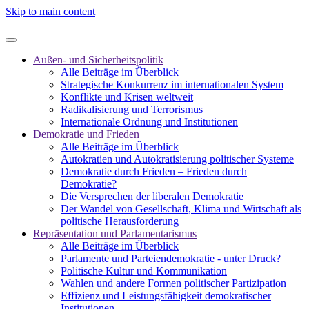
Skip to main content
Außen- und Sicherheitspolitik
Alle Beiträge im Überblick
Strategische Konkurrenz im internationalen System
Konflikte und Krisen weltweit
Radikalisierung und Terrorismus
Internationale Ordnung und Institutionen
Demokratie und Frieden
Alle Beiträge im Überblick
Autokratien und Autokratisierung politischer Systeme
Demokratie durch Frieden – Frieden durch
Demokratie?
Die Versprechen der liberalen Demokratie
Der Wandel von Gesellschaft, Klima und Wirtschaft als
politische Herausforderung
Repräsentation und Parlamentarismus
Alle Beiträge im Überblick
Parlamente und Parteiendemokratie - unter Druck?
Politische Kultur und Kommunikation
Wahlen und andere Formen politischer Partizipation
Effizienz und Leistungsfähigkeit demokratischer
Institutionen