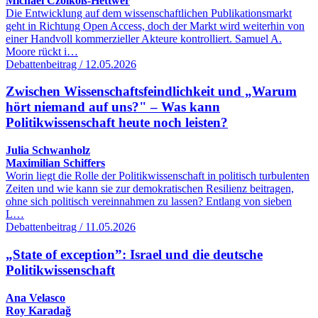
Michael Czolkoß-Hettwer
Die Entwicklung auf dem wissenschaftlichen Publikationsmarkt
geht in Richtung Open Access, doch der Markt wird weiterhin von
einer Handvoll kommerzieller Akteure kontrolliert. Samuel A.
Moore rückt i…
Debattenbeitrag / 12.05.2026
Zwischen Wissenschaftsfeindlichkeit und „Warum
hört niemand auf uns?" – Was kann
Politikwissenschaft heute noch leisten?
Julia Schwanholz
Maximilian Schiffers
Worin liegt die Rolle der Politikwissenschaft in politisch turbulenten
Zeiten und wie kann sie zur demokratischen Resilienz beitragen,
ohne sich politisch vereinnahmen zu lassen? Entlang von sieben
L…
Debattenbeitrag / 11.05.2026
„State of exception”: Israel und die deutsche
Politikwissenschaft
Ana Velasco
Roy Karadağ