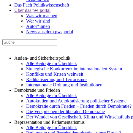
Das Fach Politikwissenschaft
Über das pw-portal
Was wir machen
Wer wir sind
Autor*innen
News aus dem pw-portal
Außen- und Sicherheitspolitik
Alle Beiträge im Überblick
Strategische Konkurrenz im internationalen System
Konflikte und Krisen weltweit
Radikalisierung und Terrorismus
Internationale Ordnung und Institutionen
Demokratie und Frieden
Alle Beiträge im Überblick
Autokratien und Autokratisierung politischer Systeme
Demokratie durch Frieden – Frieden durch Demokratie?
Die Versprechen der liberalen Demokratie
Der Wandel von Gesellschaft, Klima und Wirtschaft als 
Repräsentation und Parlamentarismus
Alle Beiträge im Überblick
Parlamente und Parteiendemokratie - unter Druck?