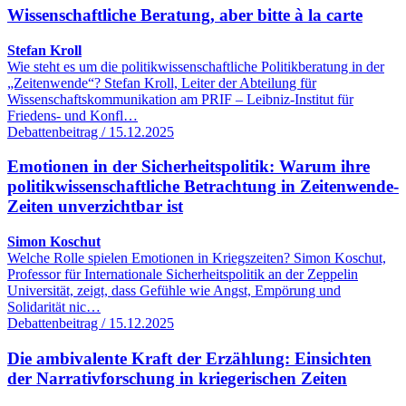
Wissenschaftliche Beratung, aber bitte à la carte
Stefan Kroll
Wie steht es um die politikwissenschaftliche Politikberatung in der
„Zeitenwende“? Stefan Kroll, Leiter der Abteilung für
Wissenschaftskommunikation am PRIF – Leibniz-Institut für
Friedens- und Konfl…
Debattenbeitrag / 15.12.2025
Emotionen in der Sicherheitspolitik: Warum ihre
politikwissenschaftliche Betrachtung in Zeitenwende-
Zeiten unverzichtbar ist
Simon Koschut
Welche Rolle spielen Emotionen in Kriegszeiten? Simon Koschut,
Professor für Internationale Sicherheitspolitik an der Zeppelin
Universität, zeigt, dass Gefühle wie Angst, Empörung und
Solidarität nic…
Debattenbeitrag / 15.12.2025
Die ambivalente Kraft der Erzählung: Einsichten
der Narrativforschung in kriegerischen Zeiten