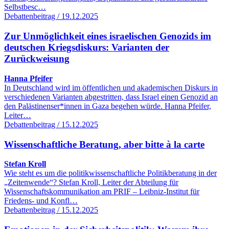
Selbstbesc…
Debattenbeitrag / 19.12.2025
Zur Unmöglichkeit eines israelischen Genozids im
deutschen Kriegsdiskurs: Varianten der
Zurückweisung
Hanna Pfeifer
In Deutschland wird im öffentlichen und akademischen Diskurs in
verschiedenen Varianten abgestritten, dass Israel einen Genozid an
den Palästinenser*innen in Gaza begehen würde. Hanna Pfeifer,
Leiter…
Debattenbeitrag / 15.12.2025
Wissenschaftliche Beratung, aber bitte à la carte
Stefan Kroll
Wie steht es um die politikwissenschaftliche Politikberatung in der
„Zeitenwende“? Stefan Kroll, Leiter der Abteilung für
Wissenschaftskommunikation am PRIF – Leibniz-Institut für
Friedens- und Konfl…
Debattenbeitrag / 15.12.2025