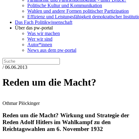
Politische Kultur und Kommunikation
Wahlen und andere Formen politischer Partizipation
Effizienz und Leistungsfähigkeit demokratischer Institut
Das Fach Politikwissenschaft
Über das pw-portal
Was wir machen
Wer wir sind
Autor*innen
News aus dem pw-portal
/ 06.06.2013
Reden um die Macht?
Othmar Plöckinger
Reden um die Macht?
Wirkung und Strategie der
Reden Adolf Hitlers im Wahlkampf zu den
Reichtagswahlen am 6. November 1932