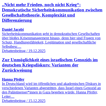
„Nicht mehr Frieden, noch nicht Krieg“:
Demokratische Sicherheitskommunikation zwischen
Gesellschaftstheorie, Komplexität und
Differenzierung
Daniel Jacobi
Sicherheitskommunikation geht in demokratischen Gesellschaften
über bloßes Krisenmanagement hinaus, denn hier sind Fragen von
Schutz, Handlungsfähigkeit, Legitimation und gesellschaftliche
Selbstbesc…
Debattenbeitrag / 19.12.2025
Zur Unmöglichkeit eines israelischen Genozids im
deutschen Kriegsdiskurs: Varianten der
Zurückweisung
Hanna Pfeifer
In Deutschland wird im öffentlichen und akademischen Diskurs in
verschiedenen Varianten abgestritten, dass Israel einen Genozid an
den Palästinenser*innen in Gaza begehen würde. Hanna Pfeifer,
Leiter…
Debattenbeitrag / 15.12.2025