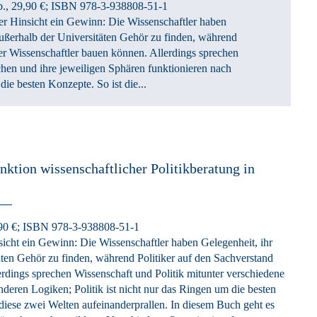
b., 29,90 €
; ISBN 978-3-938808-51-1
eder Hinsicht ein Gewinn: Die Wissenschaftler haben
ußerhalb der Universitäten Gehör zu finden, während
der Wissenschaftler bauen können. Allerdings sprechen
chen und ihre jeweiligen Sphären funktionieren nach
die besten Konzepte. So ist die...
ktion wissenschaftlicher Politikberatung in
90 €
; ISBN 978-3-938808-51-1
insicht ein Gewinn: Die Wissenschaftler haben Gelegenheit, ihr
ten Gehör zu finden, während Politiker auf den Sachverstand
erdings sprechen Wissenschaft und Politik mitunter verschiedene
deren Logiken; Politik ist nicht nur das Ringen um die besten
iese zwei Welten aufeinanderprallen. In diesem Buch geht es