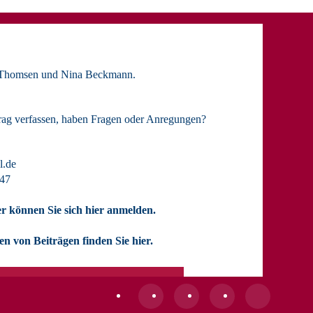
 Thomsen
und
Nina Beckmann.
rag verfassen, haben Fragen oder Anregungen?
l.de
847
r können Sie sich hier anmelden.
n von Beiträgen finden Sie hier.