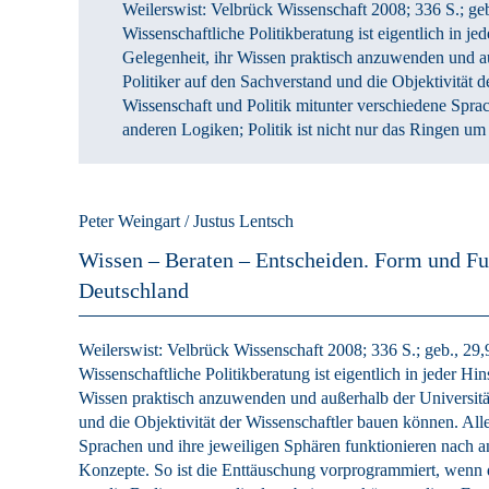
Weilerswist:
Velbrück Wissenschaft
2008
; 336 S.
; ge
Wissenschaftliche Politikberatung ist eigentlich in j
Gelegenheit, ihr Wissen praktisch anzuwenden und a
Politiker auf den Sachverstand und die Objektivität 
Wissenschaft und Politik mitunter verschiedene Spra
anderen Logiken; Politik ist nicht nur das Ringen um 
Peter Weingart / Justus Lentsch
Wissen – Beraten – Entscheiden.
Form und Fun
Deutschland
Weilerswist:
Velbrück Wissenschaft
2008
; 336 S.
; geb., 29,
Wissenschaftliche Politikberatung ist eigentlich in jeder H
Wissen praktisch anzuwenden und außerhalb der Universitä
und die Objektivität der Wissenschaftler bauen können. All
Sprachen und ihre jeweiligen Sphären funktionieren nach an
Konzepte. So ist die Enttäuschung vorprogrammiert, wenn d