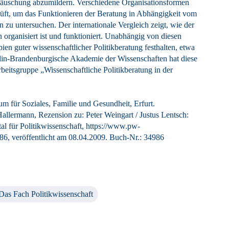
ttäuschung abzumildern. Verschiedene Organisationsformen
rüft, um das Funktionieren der Beratung in Abhängigkeit vom
u untersuchen. Der internationale Vergleich zeigt, wie der
organisiert ist und funktioniert. Unabhängig von diesen
en guter wissenschaftlicher Politikberatung festhalten, etwa
erlin-Brandenburgische Akademie der Wissenschaften hat diese
beitsgruppe „Wissenschaftliche Politikberatung in der
ium für Soziales, Familie und Gesundheit, Erfurt.
allermann, Rezension zu: Peter Weingart / Justus Lentsch
:
al für Politikwissenschaft, https://www.pw-
86, veröffentlicht am 08.04.2009.
Buch-Nr.: 34986
Das Fach Politikwissenschaft