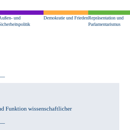
Außen- und
Demokratie und Frieden
Repräsentation und
Sicherheitspolitik
Parlamentarismus
d Funktion wissenschaftlicher