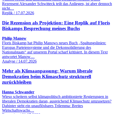
Rezensent Alexander Schwitteck teilt das Anliegen, ist aber dennoch
nicht…
Replik / 17.07.2026
Die Rezension als Projektion: Eine Replik auf Floris
Biskamps Besprechung meines Buchs
Philip Manow
Floris Biskamp hat Philip Manows neues Buch „Spaltungslinien:
Europas Parteiensysteme und die Dekonsolidierung des
Nationalstaats“ auf unserem Portal scharf kritisiert. In diesem Text
antwortet Manow…
Analyse / 14.07.2026
Mehr als Klimaanpassung: Warum liberale
Demokratien beim Klimaschutz strukturell
zurückbleiben
Hanna Schwander
Wieso scheitern selbst klimapolitisch ambitionierte Regierungen in
liberalen Demokratien daran, ausreichend Klimaschutz umzusetzen?
Dahinter steht ein unauflösbares Trilemma: Breites
Wirtschaftswachs…