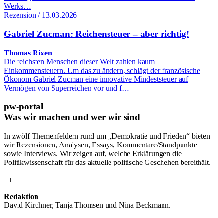
Werks…
Rezension / 13.03.2026
Gabriel Zucman: Reichensteuer – aber richtig!
Thomas Rixen
Die reichsten Menschen dieser Welt zahlen kaum
Einkommensteuern. Um das zu ändern, schlägt der französische
Ökonom Gabriel Zucman eine innovative Mindeststeuer auf
Vermögen von Superreichen vor und f…
pw-portal
Was wir machen und wer wir sind
In zwölf Themenfeldern rund um „Demokratie und Frieden“ bieten
wir Rezensionen, Analysen, Essays, Kommentare/Standpunkte
sowie Interviews. Wir zeigen auf, welche Erklärungen die
Politikwissenschaft für das aktuelle politische Geschehen bereithält.
++
Redaktion
David Kirchner, Tanja Thomsen
und
Nina Beckmann.