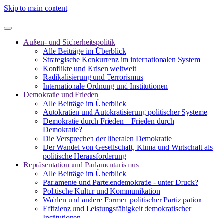
Skip to main content
Außen- und Sicherheitspolitik
Alle Beiträge im Überblick
Strategische Konkurrenz im internationalen System
Konflikte und Krisen weltweit
Radikalisierung und Terrorismus
Internationale Ordnung und Institutionen
Demokratie und Frieden
Alle Beiträge im Überblick
Autokratien und Autokratisierung politischer Systeme
Demokratie durch Frieden – Frieden durch
Demokratie?
Die Versprechen der liberalen Demokratie
Der Wandel von Gesellschaft, Klima und Wirtschaft als
politische Herausforderung
Repräsentation und Parlamentarismus
Alle Beiträge im Überblick
Parlamente und Parteiendemokratie - unter Druck?
Politische Kultur und Kommunikation
Wahlen und andere Formen politischer Partizipation
Effizienz und Leistungsfähigkeit demokratischer
Institutionen