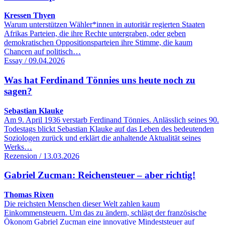
Kressen Thyen
Warum unterstützen Wähler*innen in autoritär regierten Staaten
Afrikas Parteien, die ihre Rechte untergraben, oder geben
demokratischen Oppositionsparteien ihre Stimme, die kaum
Chancen auf politisch…
Essay / 09.04.2026
Was hat Ferdinand Tönnies uns heute noch zu
sagen?
Sebastian Klauke
Am 9. April 1936 verstarb Ferdinand Tönnies. Anlässlich seines 90.
Todestags blickt Sebastian Klauke auf das Leben des bedeutenden
Soziologen zurück und erklärt die anhaltende Aktualität seines
Werks…
Rezension / 13.03.2026
Gabriel Zucman: Reichensteuer – aber richtig!
Thomas Rixen
Die reichsten Menschen dieser Welt zahlen kaum
Einkommensteuern. Um das zu ändern, schlägt der französische
Ökonom Gabriel Zucman eine innovative Mindeststeuer auf