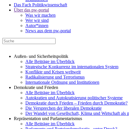
Das Fach Politikwissenschaft
Über das pw-portal
Was wir machen
Wer wir sind
Autor*innen
News aus dem pw-portal
Außen- und Sicherheitspolitik
Alle Beiträge im Überblick
Strategische Konkurrenz im internationalen System
Konflikte und Krisen weltweit
Radikalisierung und Terrorismus
Internationale Ordnung und Institutionen
Demokratie und Frieden
Alle Beiträge im Überblick
Autokratien und Autokratisierung politischer Systeme
Demokratie durch Frieden – Frieden durch Demokratie?
Die Versprechen der liberalen Demokratie
Der Wandel von Gesellschaft, Klima und Wirtschaft als 
Repräsentation und Parlamentarismus
Alle Beiträge im Überblick
Parlamente und Parteiendemokratie - unter Druck?