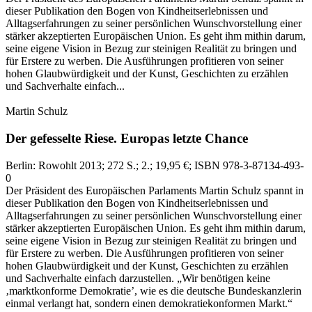
dieser Publikation den Bogen von Kindheitserlebnissen und
Alltagserfahrungen zu seiner persönlichen Wunschvorstellung einer
stärker akzeptierten Europäischen Union. Es geht ihm mithin darum,
seine eigene Vision in Bezug zur steinigen Realität zu bringen und
für Erstere zu werben. Die Ausführungen profitieren von seiner
hohen Glaubwürdigkeit und der Kunst, Geschichten zu erzählen
und Sachverhalte einfach...
Martin Schulz
Der gefesselte Riese.
Europas letzte Chance
Berlin:
Rowohlt
2013
; 272 S.
; 2.
; 19,95 €
; ISBN 978-3-87134-493-
0
Der Präsident des Europäischen Parlaments Martin Schulz spannt in
dieser Publikation den Bogen von Kindheitserlebnissen und
Alltagserfahrungen zu seiner persönlichen Wunschvorstellung einer
stärker akzeptierten Europäischen Union. Es geht ihm mithin darum,
seine eigene Vision in Bezug zur steinigen Realität zu bringen und
für Erstere zu werben. Die Ausführungen profitieren von seiner
hohen Glaubwürdigkeit und der Kunst, Geschichten zu erzählen
und Sachverhalte einfach darzustellen. „Wir benötigen keine
‚marktkonforme Demokratie’, wie es die deutsche Bundeskanzlerin
einmal verlangt hat, sondern einen demokratiekonformen Markt.“