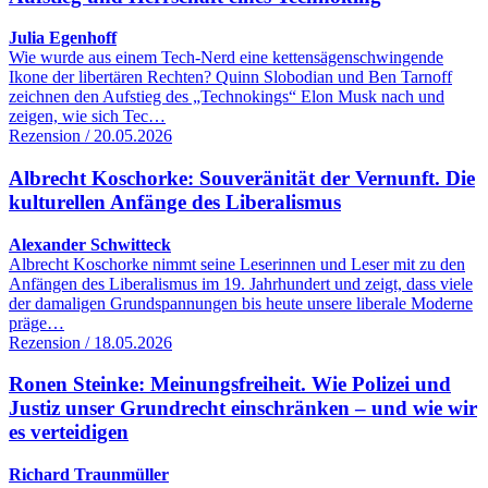
Julia Egenhoff
Wie wurde aus einem Tech-Nerd eine kettensägenschwingende
Ikone der libertären Rechten? Quinn Slobodian und Ben Tarnoff
zeichnen den Aufstieg des „Technokings“ Elon Musk nach und
zeigen, wie sich Tec…
Rezension / 20.05.2026
Albrecht Koschorke: Souveränität der Vernunft. Die
kulturellen Anfänge des Liberalismus
Alexander Schwitteck
Albrecht Koschorke nimmt seine Leserinnen und Leser mit zu den
Anfängen des Liberalismus im 19. Jahrhundert und zeigt, dass viele
der damaligen Grundspannungen bis heute unsere liberale Moderne
präge…
Rezension / 18.05.2026
Ronen Steinke: Meinungsfreiheit. Wie Polizei und
Justiz unser Grundrecht einschränken – und wie wir
es verteidigen
Richard Traunmüller