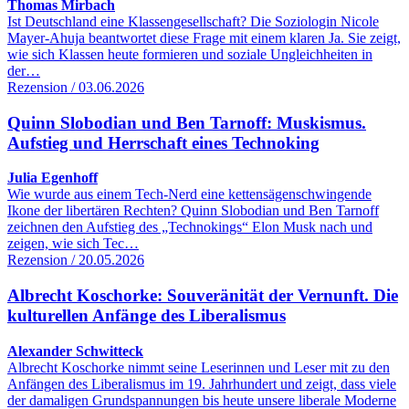
Thomas Mirbach
Ist Deutschland eine Klassengesellschaft? Die Soziologin Nicole
Mayer-Ahuja beantwortet diese Frage mit einem klaren Ja. Sie zeigt,
wie sich Klassen heute formieren und soziale Ungleichheiten in
der…
Rezension / 03.06.2026
Quinn Slobodian und Ben Tarnoff: Muskismus.
Aufstieg und Herrschaft eines Technoking
Julia Egenhoff
Wie wurde aus einem Tech-Nerd eine kettensägenschwingende
Ikone der libertären Rechten? Quinn Slobodian und Ben Tarnoff
zeichnen den Aufstieg des „Technokings“ Elon Musk nach und
zeigen, wie sich Tec…
Rezension / 20.05.2026
Albrecht Koschorke: Souveränität der Vernunft. Die
kulturellen Anfänge des Liberalismus
Alexander Schwitteck
Albrecht Koschorke nimmt seine Leserinnen und Leser mit zu den
Anfängen des Liberalismus im 19. Jahrhundert und zeigt, dass viele
der damaligen Grundspannungen bis heute unsere liberale Moderne