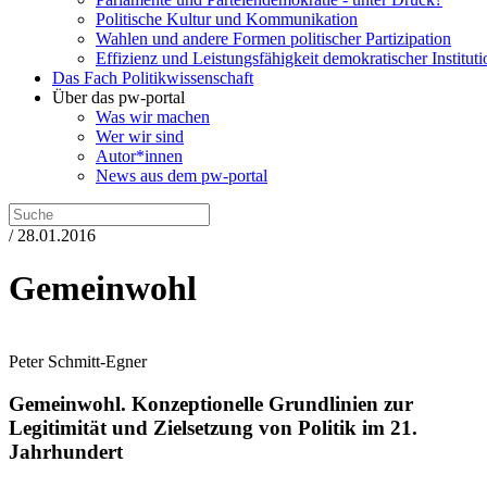
Politische Kultur und Kommunikation
Wahlen und andere Formen politischer Partizipation
Effizienz und Leistungsfähigkeit demokratischer Institut
Das Fach Politikwissenschaft
Über das pw-portal
Was wir machen
Wer wir sind
Autor*innen
News aus dem pw-portal
/ 28.01.2016
Gemeinwohl
Peter Schmitt-Egner
Gemeinwohl.
Konzeptionelle Grundlinien zur
Legitimität und Zielsetzung von Politik im 21.
Jahrhundert