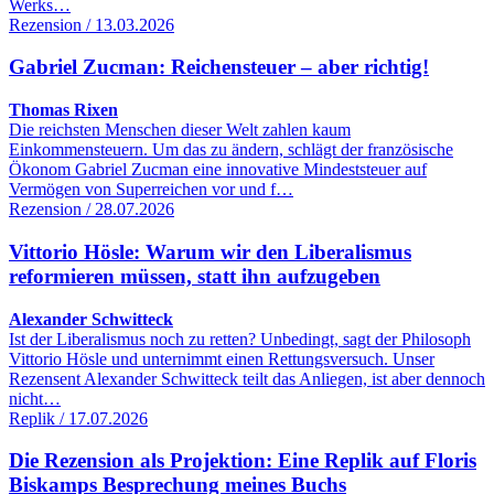
Werks…
Rezension / 13.03.2026
Gabriel Zucman: Reichensteuer – aber richtig!
Thomas Rixen
Die reichsten Menschen dieser Welt zahlen kaum
Einkommensteuern. Um das zu ändern, schlägt der französische
Ökonom Gabriel Zucman eine innovative Mindeststeuer auf
Vermögen von Superreichen vor und f…
Rezension / 28.07.2026
Vittorio Hösle: Warum wir den Liberalismus
reformieren müssen, statt ihn aufzugeben
Alexander Schwitteck
Ist der Liberalismus noch zu retten? Unbedingt, sagt der Philosoph
Vittorio Hösle und unternimmt einen Rettungsversuch. Unser
Rezensent Alexander Schwitteck teilt das Anliegen, ist aber dennoch
nicht…
Replik / 17.07.2026
Die Rezension als Projektion: Eine Replik auf Floris
Biskamps Besprechung meines Buchs