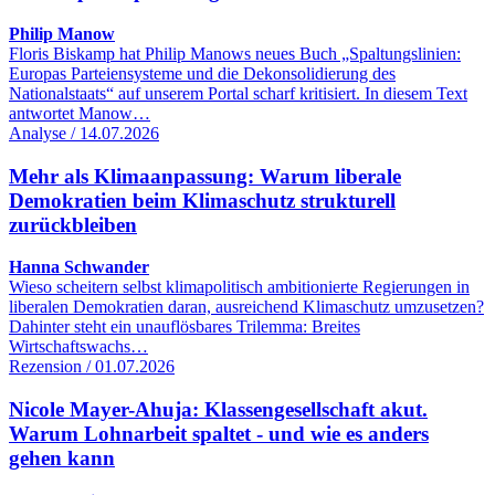
Philip Manow
Floris Biskamp hat Philip Manows neues Buch „Spaltungslinien:
Europas Parteiensysteme und die Dekonsolidierung des
Nationalstaats“ auf unserem Portal scharf kritisiert. In diesem Text
antwortet Manow…
Analyse / 14.07.2026
Mehr als Klimaanpassung: Warum liberale
Demokratien beim Klimaschutz strukturell
zurückbleiben
Hanna Schwander
Wieso scheitern selbst klimapolitisch ambitionierte Regierungen in
liberalen Demokratien daran, ausreichend Klimaschutz umzusetzen?
Dahinter steht ein unauflösbares Trilemma: Breites
Wirtschaftswachs…
Rezension / 01.07.2026
Nicole Mayer-Ahuja: Klassengesellschaft akut.
Warum Lohnarbeit spaltet - und wie es anders
gehen kann