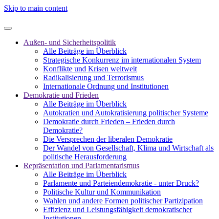
Skip to main content
Außen- und Sicherheitspolitik
Alle Beiträge im Überblick
Strategische Konkurrenz im internationalen System
Konflikte und Krisen weltweit
Radikalisierung und Terrorismus
Internationale Ordnung und Institutionen
Demokratie und Frieden
Alle Beiträge im Überblick
Autokratien und Autokratisierung politischer Systeme
Demokratie durch Frieden – Frieden durch
Demokratie?
Die Versprechen der liberalen Demokratie
Der Wandel von Gesellschaft, Klima und Wirtschaft als
politische Herausforderung
Repräsentation und Parlamentarismus
Alle Beiträge im Überblick
Parlamente und Parteiendemokratie - unter Druck?
Politische Kultur und Kommunikation
Wahlen und andere Formen politischer Partizipation
Effizienz und Leistungsfähigkeit demokratischer
Institutionen