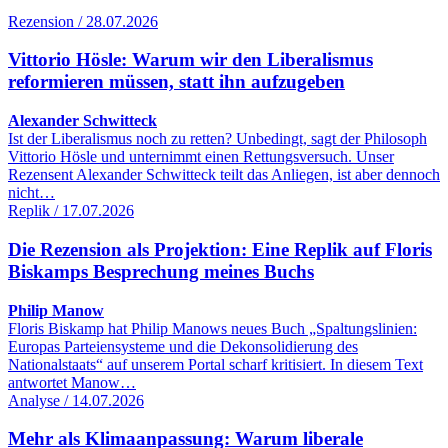
Rezension / 28.07.2026
Vittorio Hösle: Warum wir den Liberalismus
reformieren müssen, statt ihn aufzugeben
Alexander Schwitteck
Ist der Liberalismus noch zu retten? Unbedingt, sagt der Philosoph
Vittorio Hösle und unternimmt einen Rettungsversuch. Unser
Rezensent Alexander Schwitteck teilt das Anliegen, ist aber dennoch
nicht…
Replik / 17.07.2026
Die Rezension als Projektion: Eine Replik auf Floris
Biskamps Besprechung meines Buchs
Philip Manow
Floris Biskamp hat Philip Manows neues Buch „Spaltungslinien:
Europas Parteiensysteme und die Dekonsolidierung des
Nationalstaats“ auf unserem Portal scharf kritisiert. In diesem Text
antwortet Manow…
Analyse / 14.07.2026
Mehr als Klimaanpassung: Warum liberale