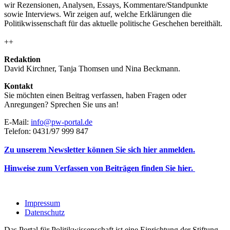
wir Rezensionen, Analysen, Essays, Kommentare/Standpunkte
sowie Interviews. Wir zeigen auf, welche Erklärungen die
Politikwissenschaft für das aktuelle politische Geschehen bereithält.
++
Redaktion
David Kirchner, Tanja Thomsen
und
Nina Beckmann.
Kontakt
Sie möchten einen Beitrag verfassen, haben Fragen oder
Anregungen? Sprechen Sie uns an!
E-Mail:
info@pw-portal.de
Telefon: 0431/97 999 847
Zu unserem Newsletter können Sie sich hier anmelden.
Hinweise zum Verfassen von Beiträgen finden Sie hier.
Impressum
Datenschutz
Das Portal für Politikwissenschaft ist eine Einrichtung der Stiftung