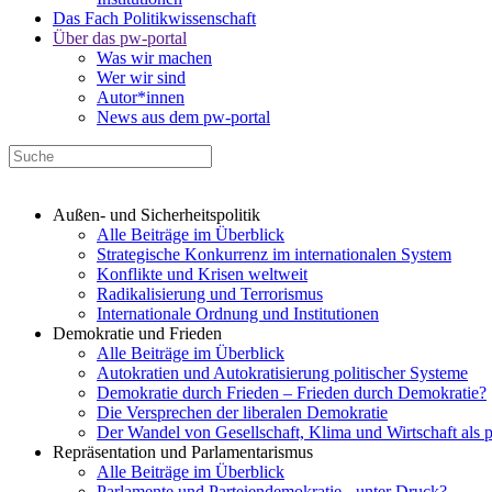
Das Fach Politikwissenschaft
Über das pw-portal
Was wir machen
Wer wir sind
Autor*innen
News aus dem pw-portal
Außen- und Sicherheitspolitik
Alle Beiträge im Überblick
Strategische Konkurrenz im internationalen System
Konflikte und Krisen weltweit
Radikalisierung und Terrorismus
Internationale Ordnung und Institutionen
Demokratie und Frieden
Alle Beiträge im Überblick
Autokratien und Autokratisierung politischer Systeme
Demokratie durch Frieden – Frieden durch Demokratie?
Die Versprechen der liberalen Demokratie
Der Wandel von Gesellschaft, Klima und Wirtschaft als 
Repräsentation und Parlamentarismus
Alle Beiträge im Überblick
Parlamente und Parteiendemokratie - unter Druck?