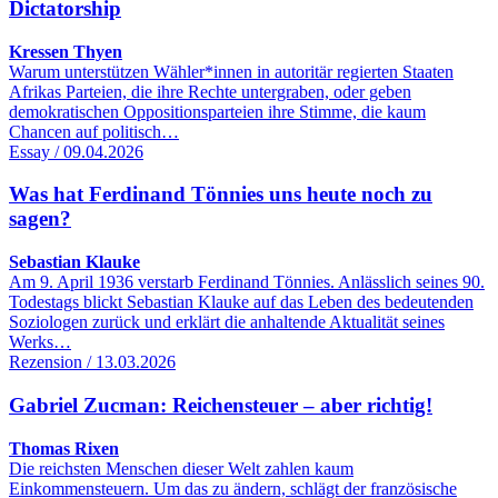
Dictatorship
Kressen Thyen
Warum unterstützen Wähler*innen in autoritär regierten Staaten
Afrikas Parteien, die ihre Rechte untergraben, oder geben
demokratischen Oppositionsparteien ihre Stimme, die kaum
Chancen auf politisch…
Essay / 09.04.2026
Was hat Ferdinand Tönnies uns heute noch zu
sagen?
Sebastian Klauke
Am 9. April 1936 verstarb Ferdinand Tönnies. Anlässlich seines 90.
Todestags blickt Sebastian Klauke auf das Leben des bedeutenden
Soziologen zurück und erklärt die anhaltende Aktualität seines
Werks…
Rezension / 13.03.2026
Gabriel Zucman: Reichensteuer – aber richtig!
Thomas Rixen
Die reichsten Menschen dieser Welt zahlen kaum
Einkommensteuern. Um das zu ändern, schlägt der französische