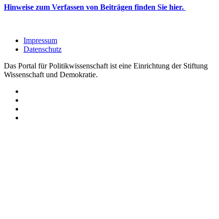
Hinweise zum Verfassen von Beiträgen finden Sie hier.
Impressum
Datenschutz
Das Portal für Politikwissenschaft ist eine Einrichtung der Stiftung
Wissenschaft und Demokratie.