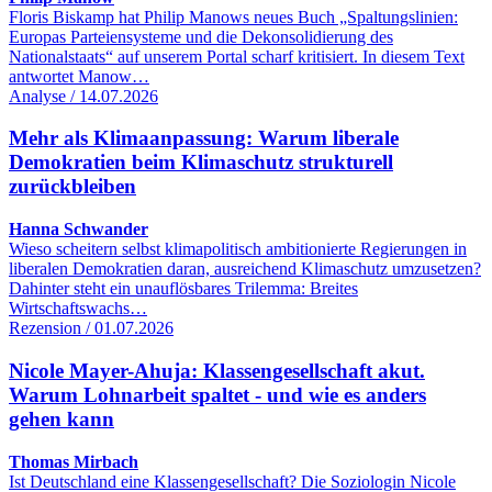
Floris Biskamp hat Philip Manows neues Buch „Spaltungslinien:
Europas Parteiensysteme und die Dekonsolidierung des
Nationalstaats“ auf unserem Portal scharf kritisiert. In diesem Text
antwortet Manow…
Analyse / 14.07.2026
Mehr als Klimaanpassung: Warum liberale
Demokratien beim Klimaschutz strukturell
zurückbleiben
Hanna Schwander
Wieso scheitern selbst klimapolitisch ambitionierte Regierungen in
liberalen Demokratien daran, ausreichend Klimaschutz umzusetzen?
Dahinter steht ein unauflösbares Trilemma: Breites
Wirtschaftswachs…
Rezension / 01.07.2026
Nicole Mayer-Ahuja: Klassengesellschaft akut.
Warum Lohnarbeit spaltet - und wie es anders
gehen kann
Thomas Mirbach
Ist Deutschland eine Klassengesellschaft? Die Soziologin Nicole