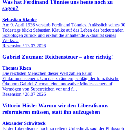
Was hat Ferdinand Tönnies uns heute noch zu
sagen?
Sebastian Klauke
Am 9. April 1936 verstarb Ferdinand Tönnies. Anlässlich seines 90.
Todestags blickt Sebastian Klauke auf das Leben des bedeutenden
Soziologen zurück und erklärt die anhaltende Aktualität seines
Werks…
Rezension / 13.03.2026
Gabriel Zucman: Reichensteuer – aber richtig!
Thomas Rixen
Die reichsten Menschen dieser Welt zahlen kaum
Einkommensteuern. Um das zu ändern, schlägt der französische
Ökonom Gabriel Zucman eine innovative Mindeststeuer auf
Vermögen von Superreichen vor und f…
Rezension / 28.07.2026
Vittorio Hösle: Warum wir den Liberalismus
reformieren müssen, statt ihn aufzugeben
Alexander Schwitteck
Ist der Liberalismus noch zu retten? Unbedingt, sagt der Philosoph