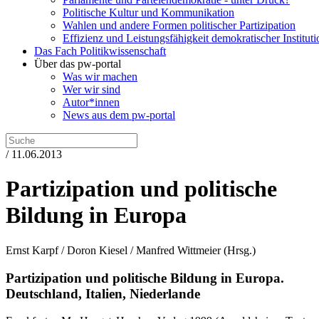
Politische Kultur und Kommunikation
Wahlen und andere Formen politischer Partizipation
Effizienz und Leistungsfähigkeit demokratischer Institut
Das Fach Politikwissenschaft
Über das pw-portal
Was wir machen
Wer wir sind
Autor*innen
News aus dem pw-portal
/ 11.06.2013
Partizipation und politische
Bildung in Europa
Ernst Karpf / Doron Kiesel / Manfred Wittmeier
(Hrsg.)
Partizipation und politische Bildung in Europa.
Deutschland, Italien, Niederlande