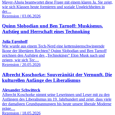
Mayer-Ahuja beantwortet diese Frage mit einem klaren Ja. Sie zeigt,
wie sich Klassen heute formieren und soziale Ungleichheiten in
der…
Rezension / 03.06.2026
Quinn Slobodian und Ben Tarnoff: Muskismus.
Aufstieg und Herrschaft eines Technoking
Julia Egenhoff
Wie wurde aus einem Tech-Nerd eine kettensägenschwingende
Ikone der libertären Rechten? Quinn Slobodian und Ben Tarnoff
zeichnen den Aufstieg des „Technokings“ Elon Musk nach und
zeigen, wie sich Tec…
Rezension / 20.05.2026
Albrecht Koschorke: Souveränität der Vernunft. Die
kulturellen Anfänge des Liberalismus
Alexander Schwitteck
Albrecht Koschorke nimmt seine Leserinnen und Leser mit zu den
Anfängen des Liberalismus im 19. Jahrhundert und zeigt, dass viele
der damaligen Grundspannungen bis heute unsere liberale Moderne
präge…
Rezension / 18.05.2026