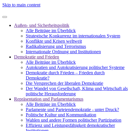
Skip to main content
Außen- und Sicherheitspolitik
Alle Beiträge im Überblick
Strategische Konkurrenz im internationalen System
Konflikte und Krisen weltweit
Radikalisierung und Terrorismus
Internationale Ordnung und Institutionen
Demokratie und Frieden
Alle Beiträge im Überblick
Autokratien und Autokratisierung politischer Systeme
Demokratie durch Frieden – Frieden durch
Demokratie?
Die Versprechen der liberalen Demokratie
Der Wandel von Gesellschaft, Klima und Wirtschaft als
politische Herausforderung
Repräsentation und Parlamentarismus
Alle Beiträge im Überblick
Parlamente und Parteiendemokratie - unter Druck?
Politische Kultur und Kommunikation
Wahlen und andere Formen politischer Partizipation
Effizienz und Leistungsfähigkeit demokratischer
Institutionen