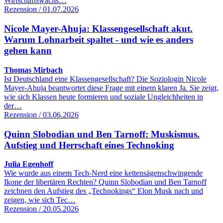
Wirtschaftswachs…
Rezension / 01.07.2026
Nicole Mayer-Ahuja: Klassengesellschaft akut.
Warum Lohnarbeit spaltet - und wie es anders
gehen kann
Thomas Mirbach
Ist Deutschland eine Klassengesellschaft? Die Soziologin Nicole
Mayer-Ahuja beantwortet diese Frage mit einem klaren Ja. Sie zeigt,
wie sich Klassen heute formieren und soziale Ungleichheiten in
der…
Rezension / 03.06.2026
Quinn Slobodian und Ben Tarnoff: Muskismus.
Aufstieg und Herrschaft eines Technoking
Julia Egenhoff
Wie wurde aus einem Tech-Nerd eine kettensägenschwingende
Ikone der libertären Rechten? Quinn Slobodian und Ben Tarnoff
zeichnen den Aufstieg des „Technokings“ Elon Musk nach und
zeigen, wie sich Tec…
Rezension / 20.05.2026