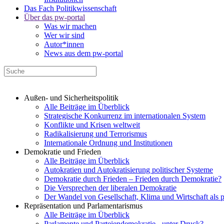
Das Fach Politikwissenschaft
Über das pw-portal
Was wir machen
Wer wir sind
Autor*innen
News aus dem pw-portal
Außen- und Sicherheitspolitik
Alle Beiträge im Überblick
Strategische Konkurrenz im internationalen System
Konflikte und Krisen weltweit
Radikalisierung und Terrorismus
Internationale Ordnung und Institutionen
Demokratie und Frieden
Alle Beiträge im Überblick
Autokratien und Autokratisierung politischer Systeme
Demokratie durch Frieden – Frieden durch Demokratie?
Die Versprechen der liberalen Demokratie
Der Wandel von Gesellschaft, Klima und Wirtschaft als 
Repräsentation und Parlamentarismus
Alle Beiträge im Überblick
Parlamente und Parteiendemokratie - unter Druck?