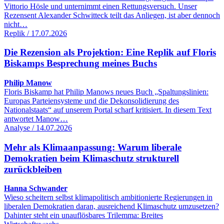
Vittorio Hösle und unternimmt einen Rettungsversuch. Unser
Rezensent Alexander Schwitteck teilt das Anliegen, ist aber dennoch
nicht…
Replik / 17.07.2026
Die Rezension als Projektion: Eine Replik auf Floris
Biskamps Besprechung meines Buchs
Philip Manow
Floris Biskamp hat Philip Manows neues Buch „Spaltungslinien:
Europas Parteiensysteme und die Dekonsolidierung des
Nationalstaats“ auf unserem Portal scharf kritisiert. In diesem Text
antwortet Manow…
Analyse / 14.07.2026
Mehr als Klimaanpassung: Warum liberale
Demokratien beim Klimaschutz strukturell
zurückbleiben
Hanna Schwander
Wieso scheitern selbst klimapolitisch ambitionierte Regierungen in
liberalen Demokratien daran, ausreichend Klimaschutz umzusetzen?
Dahinter steht ein unauflösbares Trilemma: Breites