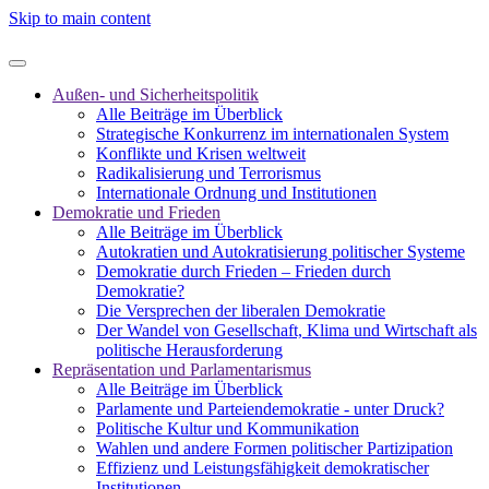
Skip to main content
Außen- und Sicherheitspolitik
Alle Beiträge im Überblick
Strategische Konkurrenz im internationalen System
Konflikte und Krisen weltweit
Radikalisierung und Terrorismus
Internationale Ordnung und Institutionen
Demokratie und Frieden
Alle Beiträge im Überblick
Autokratien und Autokratisierung politischer Systeme
Demokratie durch Frieden – Frieden durch
Demokratie?
Die Versprechen der liberalen Demokratie
Der Wandel von Gesellschaft, Klima und Wirtschaft als
politische Herausforderung
Repräsentation und Parlamentarismus
Alle Beiträge im Überblick
Parlamente und Parteiendemokratie - unter Druck?
Politische Kultur und Kommunikation
Wahlen und andere Formen politischer Partizipation
Effizienz und Leistungsfähigkeit demokratischer
Institutionen