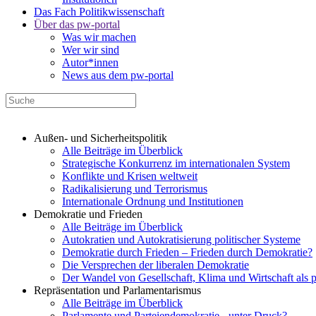
Das Fach Politikwissenschaft
Über das pw-portal
Was wir machen
Wer wir sind
Autor*innen
News aus dem pw-portal
Außen- und Sicherheitspolitik
Alle Beiträge im Überblick
Strategische Konkurrenz im internationalen System
Konflikte und Krisen weltweit
Radikalisierung und Terrorismus
Internationale Ordnung und Institutionen
Demokratie und Frieden
Alle Beiträge im Überblick
Autokratien und Autokratisierung politischer Systeme
Demokratie durch Frieden – Frieden durch Demokratie?
Die Versprechen der liberalen Demokratie
Der Wandel von Gesellschaft, Klima und Wirtschaft als 
Repräsentation und Parlamentarismus
Alle Beiträge im Überblick
Parlamente und Parteiendemokratie - unter Druck?