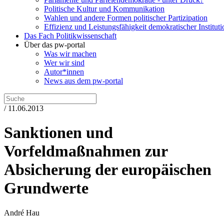
Politische Kultur und Kommunikation
Wahlen und andere Formen politischer Partizipation
Effizienz und Leistungsfähigkeit demokratischer Institut
Das Fach Politikwissenschaft
Über das pw-portal
Was wir machen
Wer wir sind
Autor*innen
News aus dem pw-portal
/ 11.06.2013
Sanktionen und
Vorfeldmaßnahmen zur
Absicherung der europäischen
Grundwerte
André Hau