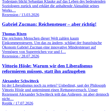
Todestags blickt Sebastian Klauke auf das Leben des bedeutenden
Soziologen zurück und erklärt die anhaltende Aktualität seines
Werks…
Rezension / 13.03.2026
Gabriel Zucman: Reichensteuer – aber richtig!
Thomas Rixen
Die reichsten Menschen dieser Welt zahlen kaum
Einkommensteuern. Um das zu ändern, schlägt der französische
Ökonom Gabriel Zucman eine innovative Mindeststeuer auf
Vermögen von Superreichen vor und f…
Rezension / 28.07.2026
Vittorio Hösle: Warum wir den Liberalismus
reformieren müssen, statt ihn aufzugeben
Alexander Schwitteck
Ist der Liberalismus noch zu retten? Unbedingt, sagt der Philosoph
Vittorio Hösle und unternimmt einen Rettungsversuch. Unser
Rezensent Alexander Schwitteck teilt das Anliegen, ist aber dennoch
nicht…
Replik / 17.07.2026