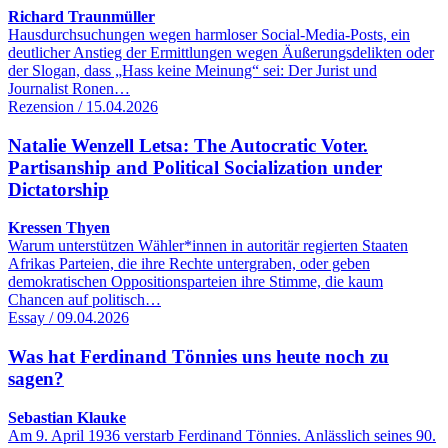
Richard Traunmüller
Hausdurchsuchungen wegen harmloser Social-Media-Posts, ein
deutlicher Anstieg der Ermittlungen wegen Äußerungsdelikten oder
der Slogan, dass „Hass keine Meinung“ sei: Der Jurist und
Journalist Ronen…
Rezension / 15.04.2026
Natalie Wenzell Letsa: The Autocratic Voter.
Partisanship and Political Socialization under
Dictatorship
Kressen Thyen
Warum unterstützen Wähler*innen in autoritär regierten Staaten
Afrikas Parteien, die ihre Rechte untergraben, oder geben
demokratischen Oppositionsparteien ihre Stimme, die kaum
Chancen auf politisch…
Essay / 09.04.2026
Was hat Ferdinand Tönnies uns heute noch zu
sagen?
Sebastian Klauke
Am 9. April 1936 verstarb Ferdinand Tönnies. Anlässlich seines 90.